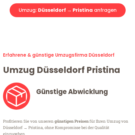
Umzug:
Düsseldorf → Pristina
anfragen
Alle Umzugsanfragen sind zu 100% kostenlos & unverbindlich!
Erfahrene & günstige Umzugsfirma Düsseldorf
Umzug Düsseldorf Pristina
Günstige Abwicklung
Profitieren Sie von unseren
günstigen Preisen
für Ihren Umzug von
Düsseldorf → Pristina, ohne Kompromisse bei der Qualität
einzugehen.