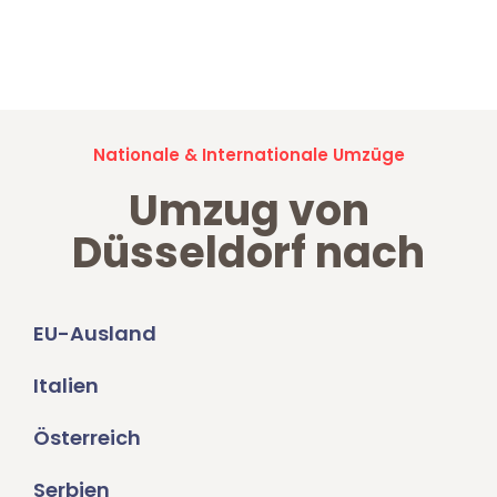
Jetzt anfragen und der nächste glückliche Kunde werden. Alle
Umzugsanfragen sind zu
100% kostenlos & unverbindlich!
Nationale & Internationale Umzüge
Umzug von
Düsseldorf nach
EU-Ausland
Italien
Österreich
Serbien