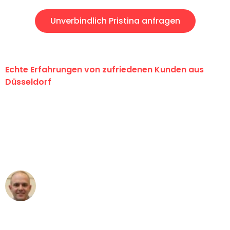
Unverbindlich Pristina anfragen
Echte Erfahrungen von zufriedenen Kunden aus
Düsseldorf
"Erste Klasse! Ein großes Dankeschön
an das gesamte Team von Heinz
Umzugsservice für ihren
außergewöhnlichen Service!"
Frederik F.
Umzug in Düsseldorf
"Besser hätte ich mir den Umzug von