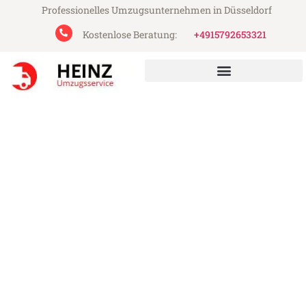
Professionelles Umzugsunternehmen in Düsseldorf
Kostenlose Beratung:
+4915792653321
Heinz Umzugsservice aus Düsseldorf
Umzug Düsseldorf Pristina
Günstiger Umzug Düsseldorf Pristina (ab
199€)
Express-Abwicklung in unter 24 Stunden!
Über 15 Jahre Erfahrung mit Umzügen!
Angebot erhalten in unter 30 Minuten!