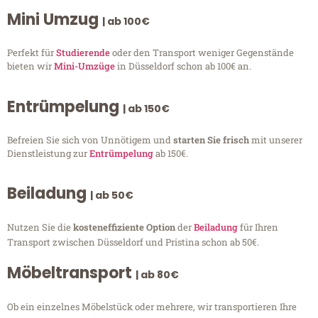
Mini Umzug
| ab 100€
Perfekt für
Studierende
oder den Transport weniger Gegenstände
bieten wir
Mini-Umzüge
in Düsseldorf schon ab 100€ an.
Entrümpelung
| ab 150€
Befreien Sie sich von Unnötigem und
starten Sie frisch
mit unserer
Dienstleistung zur
Entrümpelung
ab 150€.
Beiladung
| ab 50€
Nutzen Sie die
kosteneffiziente Option
der
Beiladung
für Ihren
Transport zwischen Düsseldorf und Pristina schon ab 50€.
Möbeltransport
| ab 80€
Ob ein einzelnes Möbelstück oder mehrere, wir transportieren Ihre