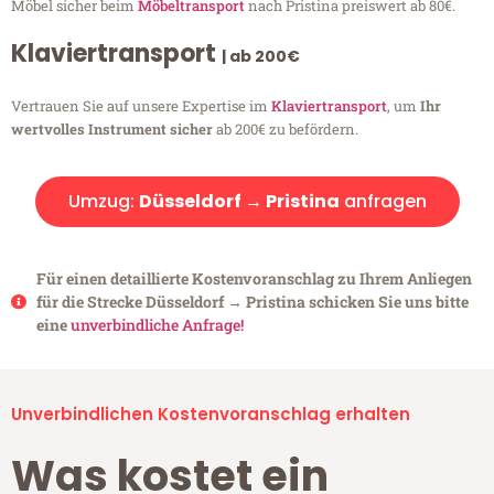
Möbel sicher beim
Möbeltransport
nach Pristina preiswert ab 80€.
Klaviertransport
| ab 200€
Vertrauen Sie auf unsere Expertise im
Klaviertransport
, um
Ihr
wertvolles Instrument sicher
ab 200€ zu befördern.
Umzug:
Düsseldorf → Pristina
anfragen
Für einen detaillierte Kostenvoranschlag zu Ihrem Anliegen
für die Strecke Düsseldorf → Pristina schicken Sie uns bitte
eine
unverbindliche Anfrage!
Unverbindlichen Kostenvoranschlag erhalten
Was kostet ein