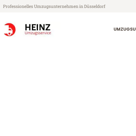
Professionelles Umzugsunternehmen in Düsseldorf
UMZUGSU
Heinz Umzugsservice aus Düsseldorf
Umzug Düsseld
Günstiger Umzug Düsseldorf T