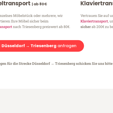
ltransport
Klaviertra
| ab 80€
inzelnes Möbelstück oder mehrere, wir
Vertrauen Sie auf u
tieren Ihre Möbel sicher beim
Klaviertransport
, 
ansport
nach Triesenberg preiswert ab 80€.
sicher
ab 200€ zu be
:
Düsseldorf → Triesenberg
anfragen
gen für die Strecke Düsseldorf → Triesenberg schicken Sie uns bitte