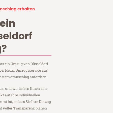
nschlag erhalten
ein
eldorf
g?
 was ein Umzug von Düsseldorf
 bei Heinz Umzugsservice aus
Kostenvoranschlag anfordern.
us, und wir liefern Ihnen eine
fekt auf Ihre individuellen
mmt ist, sodass Sie Ihre Umzug
it
voller Transparenz
planen