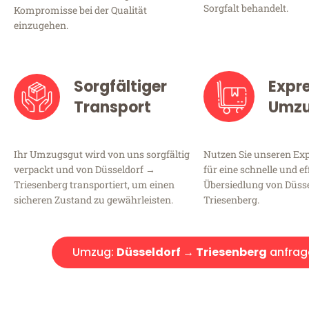
Sorgfalt behandelt.
Kompromisse bei der Qualität
einzugehen.
Sorgfältiger
Expr
Transport
Umz
Ihr Umzugsgut wird von uns sorgfältig
Nutzen Sie unseren E
verpackt und von Düsseldorf →
für eine schnelle und ef
Triesenberg transportiert, um einen
Übersiedlung von Düss
sicheren Zustand zu gewährleisten.
Triesenberg.
Umzug:
Düsseldorf → Triesenberg
anfrag