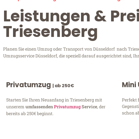
Leistungen & Pre
Triesenberg
Planen Sie einen Umzug oder Transport von Düsseldorf nach Triesen
Umzugsservice Düsseldorf, die speziell darauf ausgerichtet sind, 
Privatumzug
Mini
| ab 250€
Starten Sie Ihren Neuanfang in Triesenberg mit
Perfekt 
Gegenst
unserem
umfassenden
Privatumzug
Service
, der
schon ab
bereits ab 250€ beginnt.