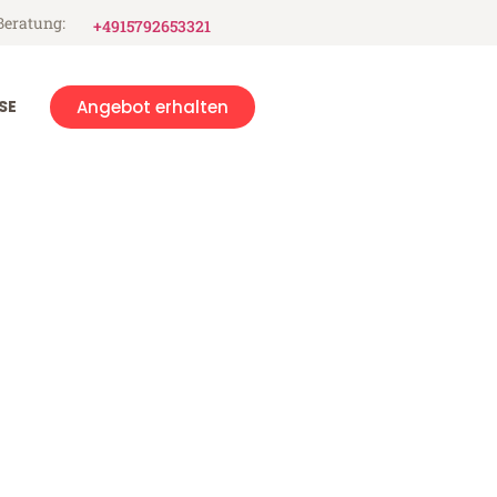
Beratung:
+4915792653321
SE
Angebot erhalten
rg