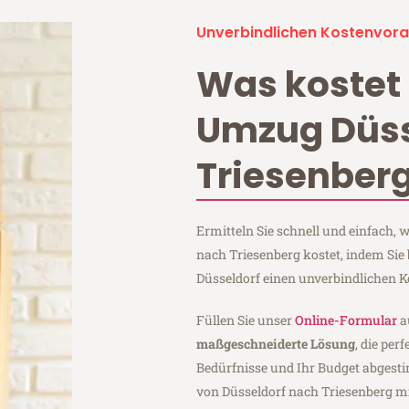
Unverbindlichen Kostenvora
Was kostet 
Umzug Düss
Triesenber
Ermitteln Sie schnell und einfach,
nach Triesenberg kostet, indem Sie
Düsseldorf einen unverbindlichen 
Füllen Sie unser
Online-Formular
a
maßgeschneiderte Lösung
, die per
Bedürfnisse und Ihr Budget abgesti
von Düsseldorf nach Triesenberg m