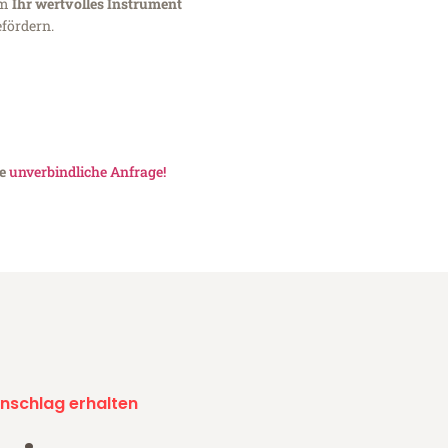
um
Ihr wertvolles Instrument
fördern.
ne
unverbindliche Anfrage!
nschlag erhalten