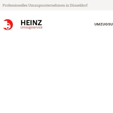
Professionelles Umzugsunternehmen in Düsseldorf
UMZUGSU
Heinz Umzugsservice aus Düsseldorf
Umzug Düsseld
Günstiger Umzug Düsseldorf Pa