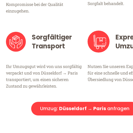
Sorgfalt behandelt.
Kompromisse bei der Qualität
einzugehen.
Sorgfältiger
Expr
Transport
Umz
Ihr Umzugsgut wird von uns sorgfältig
Nutzen Sie unseren E
verpackt und von Düsseldorf → Paris
für eine schnelle und ef
transportiert, um einen sicheren
Übersiedlung von Düsse
Zustand zu gewährleisten.
Umzug:
Düsseldorf → Paris
anfragen