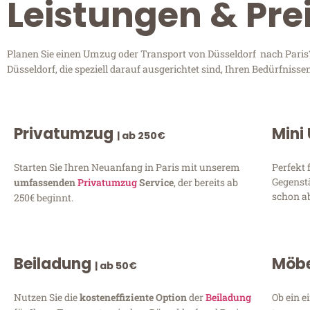
Leistungen & Prei
Planen Sie einen Umzug oder Transport von Düsseldorf nach Paris?
Düsseldorf, die speziell darauf ausgerichtet sind, Ihren Bedürfnis
Privatumzug
Mini
| ab 250€
Starten Sie Ihren Neuanfang in Paris mit unserem
Perfekt 
Gegenst
umfassenden
Privatumzug
Service
, der bereits ab
schon ab
250€ beginnt.
Beiladung
Möbe
| ab 50€
Nutzen Sie die
kosteneffiziente Option
der
Beiladung
Ob ein e