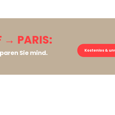
 → PARIS:
Kostenlos & un
paren Sie mind.