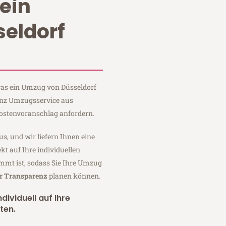
ein
eldorf
 was ein Umzug von Düsseldorf
einz Umzugsservice aus
Kostenvoranschlag anfordern.
us, und wir liefern Ihnen eine
fekt auf Ihre individuellen
mmt ist, sodass Sie Ihre Umzug
er Transparenz
planen können.
dividuell auf Ihre
ten.