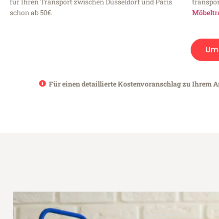
für Ihren Transport zwischen Düsseldorf und Paris
transpor
schon ab 50€.
Möbeltr
Um
Für einen detaillierte Kostenvoranschlag zu Ihrem An