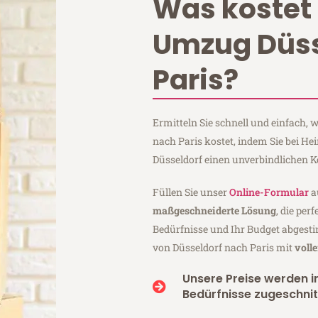
Was kostet 
Umzug Düss
Paris?
Ermitteln Sie schnell und einfach,
nach Paris kostet, indem Sie bei H
Düsseldorf einen unverbindlichen 
Füllen Sie unser
Online-Formular
a
maßgeschneiderte Lösung
, die per
Bedürfnisse und Ihr Budget abgesti
von Düsseldorf nach Paris mit
voll
Unsere Preise werden in
Bedürfnisse zugeschnit