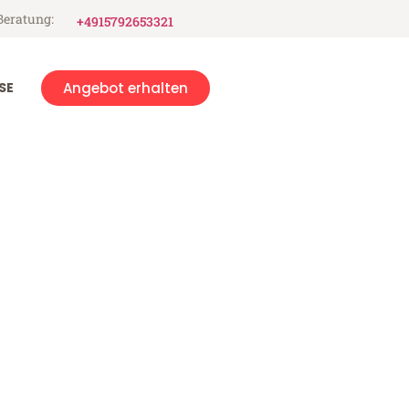
Beratung:
+4915792653321
SE
Angebot erhalten