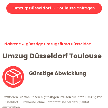
Umzug:
Düsseldorf → Toulouse
anfragen
Alle Umzugsanfragen sind zu 100% kostenlos & unverbindlich!
Erfahrene & günstige Umzugsfirma Düsseldorf
Umzug Düsseldorf Toulouse
Günstige Abwicklung
Profitieren Sie von unseren
günstigen Preisen
für Ihren Umzug von
Düsseldorf → Toulouse, ohne Kompromisse bei der Qualität
einzugehen.