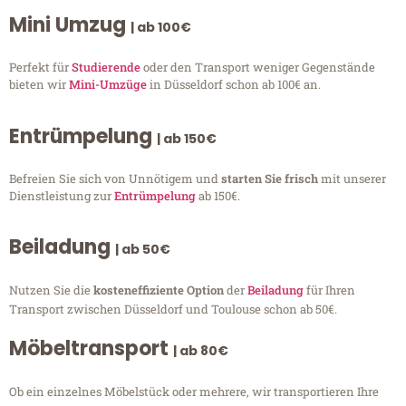
Mini Umzug
| ab 100€
Perfekt für
Studierende
oder den Transport weniger Gegenstände
bieten wir
Mini-Umzüge
in Düsseldorf schon ab 100€ an.
Entrümpelung
| ab 150€
Befreien Sie sich von Unnötigem und
starten Sie frisch
mit unserer
Dienstleistung zur
Entrümpelung
ab 150€.
Beiladung
| ab 50€
Nutzen Sie die
kosteneffiziente Option
der
Beiladung
für Ihren
Transport zwischen Düsseldorf und Toulouse schon ab 50€.
Möbeltransport
| ab 80€
Ob ein einzelnes Möbelstück oder mehrere, wir transportieren Ihre