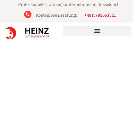
Professionelles Umzugsunternehmen in Düsseldorf
Kostenlose Beratung:
+4915792653321
Heinz Umzugsservice aus Düsseldorf
Umzug Düsseldorf Toulouse
Günstiger Umzug Düsseldorf Toulouse (ab
199€)
Express-Abwicklung in unter 24 Stunden!
Über 15 Jahre Erfahrung mit Umzügen!
Angebot erhalten in unter 30 Minuten!