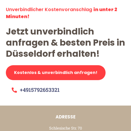
Unverbindlicher Kostenvoranschlag
in unter 2
Minuten!
Jetzt unverbindlich
anfragen & besten Preis in
Düsseldorf erhalten!
Kostenlos & unverbindlich anfragen!
+4915792653321
ADRESSE
Schlesische Str. 70