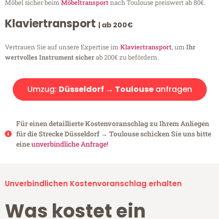
Möbel sicher beim
Möbeltransport
nach Toulouse preiswert ab 80€.
Klaviertransport
| ab 200€
Vertrauen Sie auf unsere Expertise im
Klaviertransport
, um
Ihr
wertvolles Instrument sicher
ab 200€ zu befördern.
Umzug:
Düsseldorf → Toulouse
anfragen
Für einen detaillierte Kostenvoranschlag zu Ihrem Anliegen
für die Strecke Düsseldorf → Toulouse schicken Sie uns bitte
eine
unverbindliche Anfrage!
Unverbindlichen Kostenvoranschlag erhalten
Was kostet ein