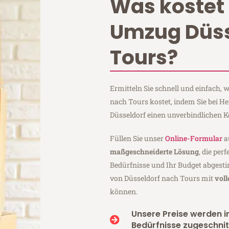
Was kostet 
Umzug Düss
Tours?
Ermitteln Sie schnell und einfach,
nach Tours kostet, indem Sie bei H
Düsseldorf einen unverbindlichen 
Füllen Sie unser
Online-Formular
a
maßgeschneiderte Lösung
, die per
Bedürfnisse und Ihr Budget abgesti
von Düsseldorf nach Tours mit
vol
können.
Unsere Preise werden in
Bedürfnisse zugeschnit