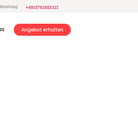
Beratung:
+4915792653321
SE
Angebot erhalten