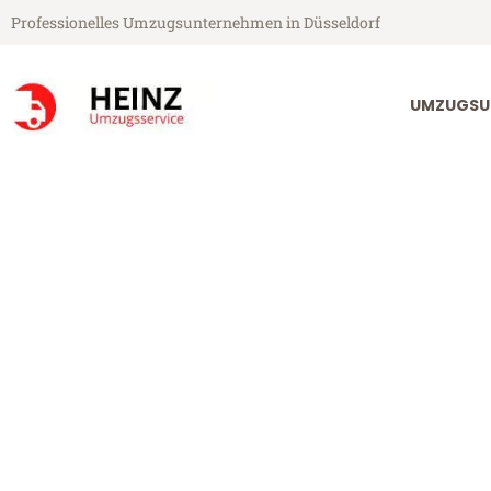
Professionelles Umzugsunternehmen in Düsseldorf
UMZUGSU
Heinz Umzugsservice aus Düsseldorf
Umzug Düsseld
Günstiger Umzug Düsseldorf T