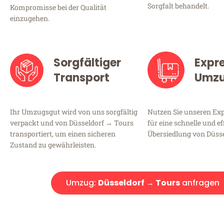
Sorgfalt behandelt.
Kompromisse bei der Qualität
einzugehen.
Sorgfältiger
Expr
Transport
Umz
Ihr Umzugsgut wird von uns sorgfältig
Nutzen Sie unseren E
verpackt und von Düsseldorf → Tours
für eine schnelle und ef
transportiert, um einen sicheren
Übersiedlung von Düsse
Zustand zu gewährleisten.
Umzug:
Düsseldorf → Tours
anfragen