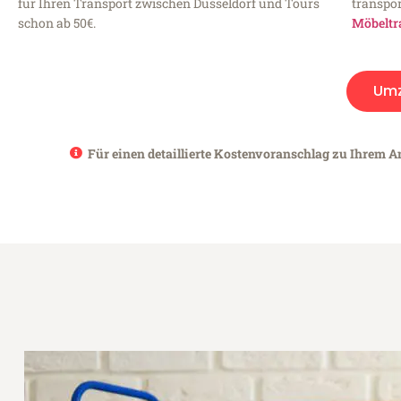
für Ihren Transport zwischen Düsseldorf und Tours
transpor
schon ab 50€.
Möbeltr
Um
Für einen detaillierte Kostenvoranschlag zu Ihrem An