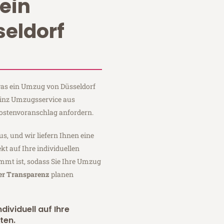
ein
eldorf
 was ein Umzug von Düsseldorf
einz Umzugsservice aus
Kostenvoranschlag anfordern.
us, und wir liefern Ihnen eine
fekt auf Ihre individuellen
mmt ist, sodass Sie Ihre Umzug
ler Transparenz
planen
dividuell auf Ihre
ten.