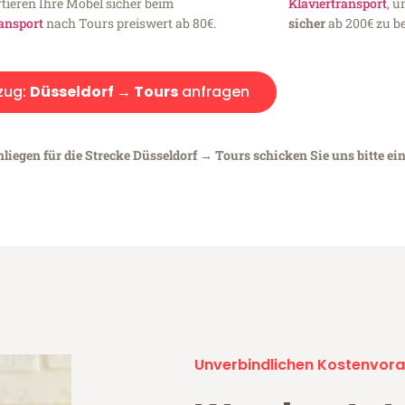
tieren Ihre Möbel sicher beim
Klaviertransport
, 
ansport
nach Tours preiswert ab 80€.
sicher
ab 200€ zu be
zug:
Düsseldorf → Tours
anfragen
liegen für die Strecke Düsseldorf → Tours schicken Sie uns bitte ei
Unverbindlichen Kostenvora