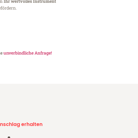
um
Ihr wertvolles Instrument
fördern.
ne
unverbindliche Anfrage!
nschlag erhalten