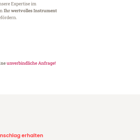
nsere Expertise im
um
Ihr wertvolles Instrument
fördern.
eine
unverbindliche Anfrage!
nschlag erhalten