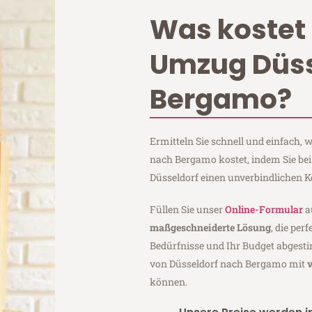
Was kostet 
Umzug Düss
Bergamo?
Ermitteln Sie schnell und einfach,
nach Bergamo kostet, indem Sie be
Düsseldorf einen unverbindlichen 
Füllen Sie unser
Online-Formular
a
maßgeschneiderte Lösung
, die per
Bedürfnisse und Ihr Budget abgesti
von Düsseldorf nach Bergamo mit
können.