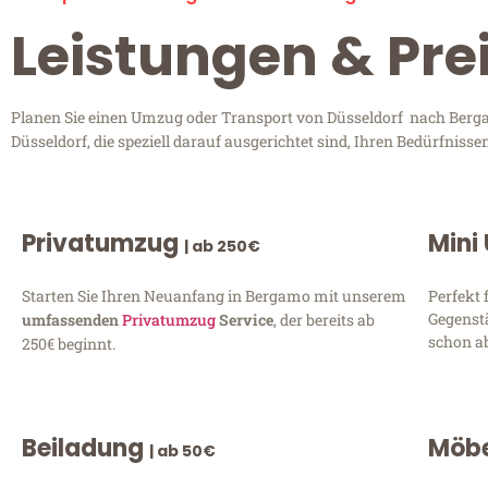
Leistungen & Pre
Planen Sie einen Umzug oder Transport von Düsseldorf nach Bergam
Düsseldorf, die speziell darauf ausgerichtet sind, Ihren Bedürfnis
Privatumzug
Mini
| ab 250€
Starten Sie Ihren Neuanfang in Bergamo mit unserem
Perfekt 
Gegenst
umfassenden
Privatumzug
Service
, der bereits ab
schon ab
250€ beginnt.
Beiladung
Möbe
| ab 50€