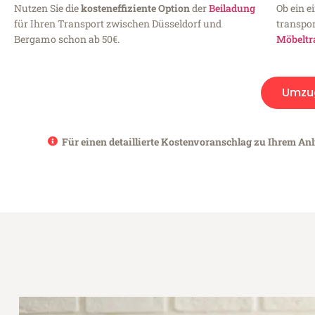
Nutzen Sie die
kosteneffiziente Option
der
Beiladung
Ob ein e
für Ihren Transport zwischen Düsseldorf und
transpor
Bergamo schon ab 50€.
Möbeltr
Umzu
Für einen detaillierte Kostenvoranschlag zu Ihrem Anl