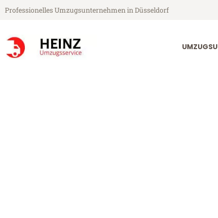
Professionelles Umzugsunternehmen in Düsseldorf
UMZUGSU
Heinz Umzugsservice aus Düsseldorf
Umzug Düssel
Günstiger Umzug Düsseldorf 