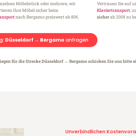
inzelnes Möbelstück oder mehrere, wir
Vertrauen Sie auf u
tieren Ihre Möbel sicher beim
Klaviertransport
, 
ansport
nach Bergamo preiswert ab 80€.
sicher
ab 200€ zu be
g:
Düsseldorf → Bergamo
anfragen
iegen für die Strecke Düsseldorf → Bergamo schicken Sie uns bitte 
Unverbindlichen Kostenvora