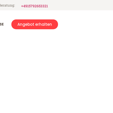
Beratung:
+4915792653321
SE
Angebot erhalten