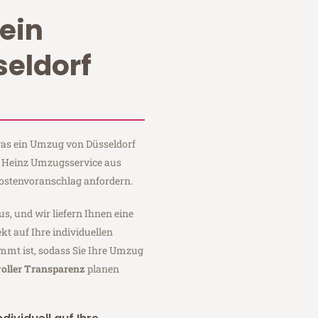
ein
eldorf
 was ein Umzug von Düsseldorf
i Heinz Umzugsservice aus
Kostenvoranschlag anfordern.
us, und wir liefern Ihnen eine
fekt auf Ihre individuellen
mmt ist, sodass Sie Ihre Umzug
voller Transparenz
planen