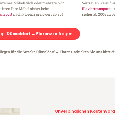
inzelnes Möbelstück oder mehrere, wir
Vertrauen Sie auf u
tieren Ihre Möbel sicher beim
Klaviertransport
, 
ansport
nach Florenz preiswert ab 80€.
sicher
ab 200€ zu be
ug:
Düsseldorf → Florenz
anfragen
iegen für die Strecke Düsseldorf → Florenz schicken Sie uns bitte e
Unverbindlichen Kostenvora