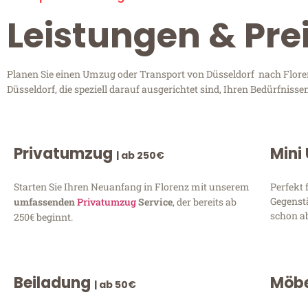
Leistungen & Prei
Planen Sie einen Umzug oder Transport von Düsseldorf nach Floren
Düsseldorf, die speziell darauf ausgerichtet sind, Ihren Bedürfnis
Privatumzug
Mini
| ab 250€
Starten Sie Ihren Neuanfang in Florenz mit unserem
Perfekt 
Gegenst
umfassenden
Privatumzug
Service
, der bereits ab
schon ab
250€ beginnt.
Beiladung
Möbe
| ab 50€