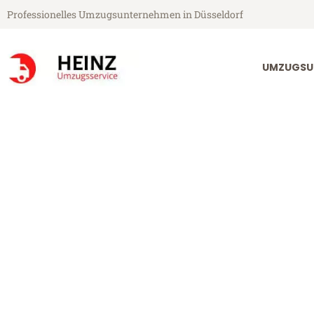
Professionelles Umzugsunternehmen in Düsseldorf
UMZUGSU
Heinz Umzugsservice aus Düsseldorf
Umzug Düsseld
Günstiger Umzug Düsseldorf Fl