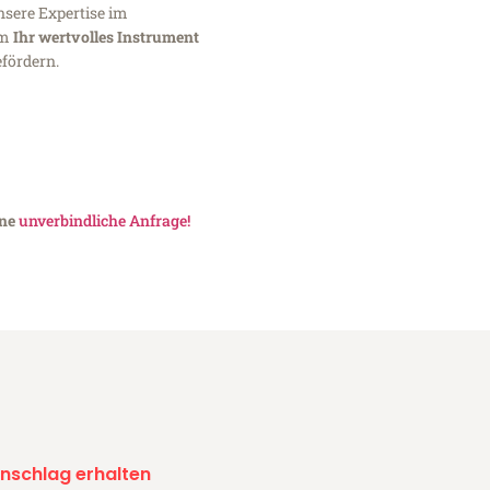
nsere Expertise im
um
Ihr wertvolles Instrument
fördern.
ine
unverbindliche Anfrage!
nschlag erhalten