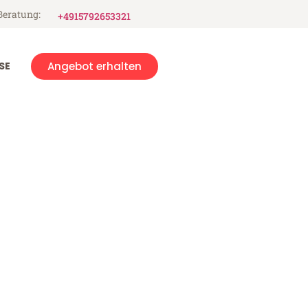
Beratung:
+4915792653321
SE
Angebot erhalten