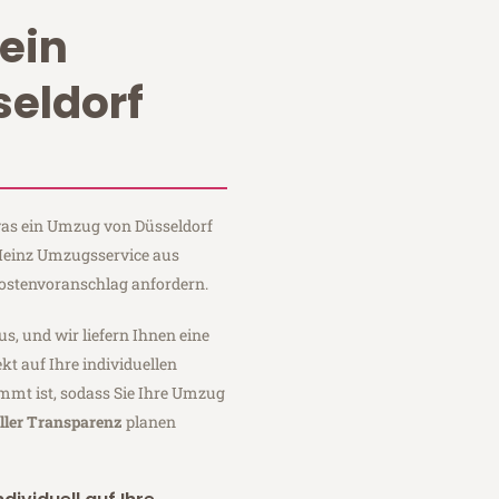
ein
eldorf
 was ein Umzug von Düsseldorf
 Heinz Umzugsservice aus
Kostenvoranschlag anfordern.
us, und wir liefern Ihnen eine
fekt auf Ihre individuellen
mmt ist, sodass Sie Ihre Umzug
ller Transparenz
planen