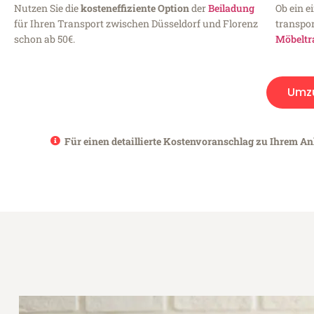
Nutzen Sie die
kosteneffiziente Option
der
Beiladung
Ob ein e
für Ihren Transport zwischen Düsseldorf und Florenz
transpor
schon ab 50€.
Möbeltr
Umz
Für einen detaillierte Kostenvoranschlag zu Ihrem Anl