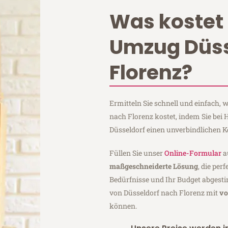
Was kostet 
Umzug Düss
Florenz?
Ermitteln Sie schnell und einfach,
nach Florenz kostet, indem Sie bei
Düsseldorf einen unverbindlichen 
Füllen Sie unser
Online-Formular
a
maßgeschneiderte Lösung
, die per
Bedürfnisse und Ihr Budget abgesti
von Düsseldorf nach Florenz mit
vo
können.