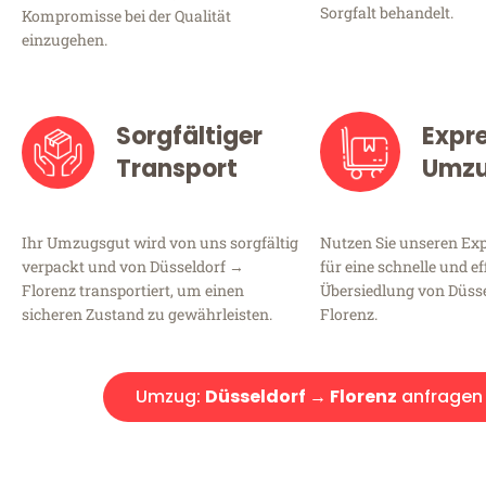
Sorgfalt behandelt.
Kompromisse bei der Qualität
einzugehen.
Sorgfältiger
Expr
Transport
Umz
Ihr Umzugsgut wird von uns sorgfältig
Nutzen Sie unseren E
verpackt und von Düsseldorf →
für eine schnelle und ef
Florenz transportiert, um einen
Übersiedlung von Düss
sicheren Zustand zu gewährleisten.
Florenz.
Umzug:
Düsseldorf → Florenz
anfragen