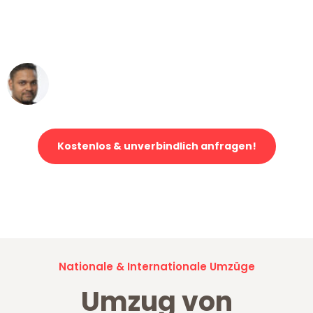
ohne einen Kratzer an - ein
erstklassiger Service!"
Ümit Y.
Klaviertransport in Düsseldorf
Kostenlos & unverbindlich anfragen!
Jetzt anfragen und der nächste glückliche Kunde werden. Alle
Umzugsanfragen sind zu
100% kostenlos & unverbindlich!
Nationale & Internationale Umzüge
Umzug von