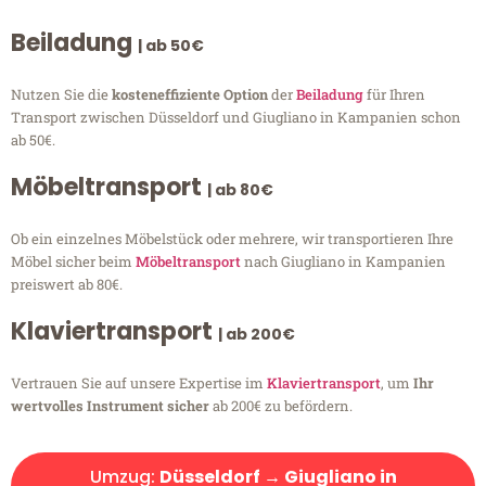
Beiladung
| ab 50€
Nutzen Sie die
kosteneffiziente Option
der
Beiladung
für Ihren
Transport zwischen Düsseldorf und Giugliano in Kampanien schon
ab 50€.
Möbeltransport
| ab 80€
Ob ein einzelnes Möbelstück oder mehrere, wir transportieren Ihre
Möbel sicher beim
Möbeltransport
nach Giugliano in Kampanien
preiswert ab 80€.
Klaviertransport
| ab 200€
Vertrauen Sie auf unsere Expertise im
Klaviertransport
, um
Ihr
wertvolles Instrument sicher
ab 200€ zu befördern.
Umzug:
Düsseldorf → Giugliano in