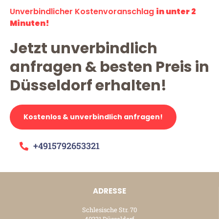
Unverbindlicher Kostenvoranschlag
in unter 2
Minuten!
Jetzt unverbindlich
anfragen & besten Preis in
Düsseldorf erhalten!
Kostenlos & unverbindlich anfragen!
+4915792653321
ADRESSE
Schlesische Str. 70