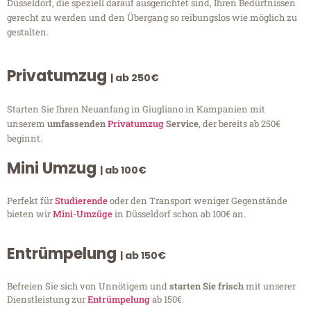
Düsseldorf, die speziell darauf ausgerichtet sind, Ihren Bedürfnissen
gerecht zu werden und den Übergang so reibungslos wie möglich zu
gestalten.
Privatumzug
| ab 250€
Starten Sie Ihren Neuanfang in Giugliano in Kampanien mit
unserem
umfassenden
Privatumzug
Service
, der bereits ab 250€
beginnt.
Mini Umzug
| ab 100€
Perfekt für
Studierende
oder den Transport weniger Gegenstände
bieten wir
Mini-Umzüge
in Düsseldorf schon ab 100€ an.
Entrümpelung
| ab 150€
Befreien Sie sich von Unnötigem und
starten Sie frisch
mit unserer
Dienstleistung zur
Entrümpelung
ab 150€.