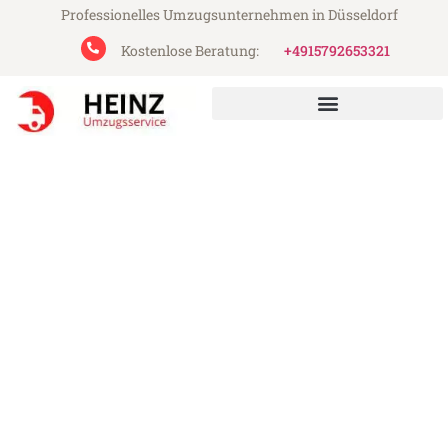
Professionelles Umzugsunternehmen in Düsseldorf
Kostenlose Beratung:
+4915792653321
Heinz Umzugsservice aus Düsseldorf
Umzug Düsseldorf Giugliano
in Kampanien
Günstiger Umzug Düsseldorf Giugliano in
Kampanien (ab 199€)
Express-Abwicklung in unter 24 Stunden!
Über 15 Jahre Erfahrung mit Umzügen!