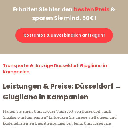
Erhalten Sie hier den
besten Preis
&
sparen Sie mind. 50€!
Kostenlos & unverbindlich anfragen!
Transporte & Umzüge Düsseldorf Giugliano in
Kampanien
Leistungen & Preise: Düsseldorf →
Giugliano in Kampanien
Planen Sie einen Umzug oder Transport von Düsseldorf nach
Giugliano in Kampanien? Entdecken Sie unsere vielfältigen und
kosteneffizienten Dienstleistungen bei Heinz Umzugsservice