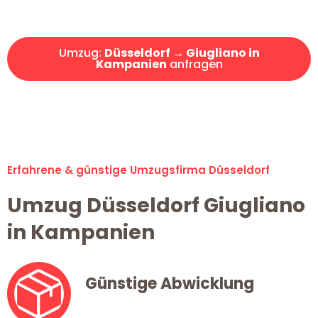
Angebot erhalten in unter 30 Minuten!
Umzug:
Düsseldorf → Giugliano in
Kampanien
anfragen
Alle Umzugsanfragen sind zu 100% kostenlos & unverbindlich!
Erfahrene & günstige Umzugsfirma Düsseldorf
Umzug Düsseldorf Giugliano
in Kampanien
Günstige Abwicklung