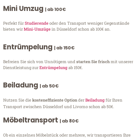
Mini Umzug
| ab 100€
Perfekt für
Studierende
oder den Transport weniger Gegenstände
bieten wir
Mini-Umzüge
in Düsseldorf schon ab 100€ an.
Entrümpelung
| ab 150€
Befreien Sie sich von Unnötigem und
starten Sie frisch
mit unserer
Dienstleistung zur
Entrümpelung
ab 150€.
Beiladung
| ab 50€
Nutzen Sie die
kosteneffiziente Option
der
Beiladung
für Ihren
Transport zwischen Düsseldorf und Livorno schon ab 50€.
Möbeltransport
| ab 80€
Ob ein einzelnes Möbelstück oder mehrere, wir transportieren Ihre