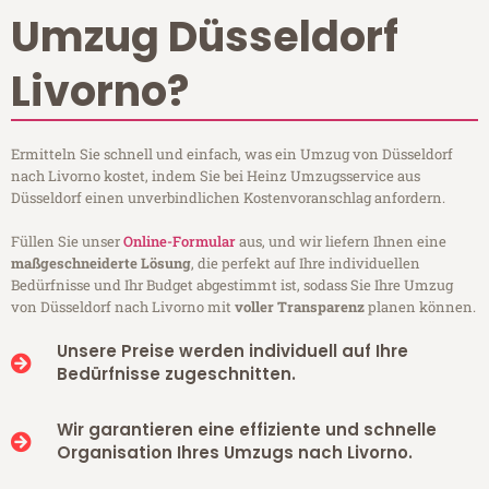
Umzug Düsseldorf
Livorno?
Ermitteln Sie schnell und einfach, was ein Umzug von Düsseldorf
nach Livorno kostet, indem Sie bei Heinz Umzugsservice aus
Düsseldorf einen unverbindlichen Kostenvoranschlag anfordern.
Füllen Sie unser
Online-Formular
aus, und wir liefern Ihnen eine
maßgeschneiderte Lösung
, die perfekt auf Ihre individuellen
Bedürfnisse und Ihr Budget abgestimmt ist, sodass Sie Ihre Umzug
von Düsseldorf nach Livorno mit
voller Transparenz
planen können.
Unsere Preise werden individuell auf Ihre
Bedürfnisse zugeschnitten.
Wir garantieren eine effiziente und schnelle
Organisation Ihres Umzugs nach Livorno.