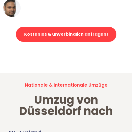
Ümit Y.
Klaviertransport in Düsseldorf
Kostenlos & unverbindlich anfragen!
Jetzt anfragen und der nächste glückliche Kunde werden. Alle
Umzugsanfragen sind zu
100% kostenlos & unverbindlich!
Nationale & Internationale Umzüge
Umzug von
Düsseldorf nach