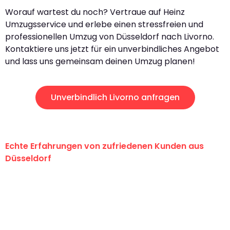
Worauf wartest du noch? Vertraue auf Heinz
Umzugsservice und erlebe einen stressfreien und
professionellen Umzug von Düsseldorf nach Livorno.
Kontaktiere uns jetzt für ein unverbindliches Angebot
und lass uns gemeinsam deinen Umzug planen!
Unverbindlich Livorno anfragen
Echte Erfahrungen von zufriedenen Kunden aus
Düsseldorf
"Erste Klasse! Ein großes Dankeschön
an das gesamte Team von Heinz
Umzugsservice für ihren
außergewöhnlichen Service!"