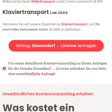
Möbel sicher beim
Möbeltransport
nach Livorno preiswert ab 80€.
Klaviertransport
| ab 200€
Vertrauen Sie auf unsere Expertise im
Klaviertransport
, um
Ihr
wertvolles Instrument sicher
ab 200€ zu befördern.
Umzug:
Düsseldorf → Livorno
anfragen
Für einen detaillierte Kostenvoranschlag zu Ihrem Anliegen
für die Strecke Düsseldorf → Livorno schicken Sie uns bitte
eine
unverbindliche Anfrage!
Unverbindlichen Kostenvoranschlag erhalten
Was kostet ein