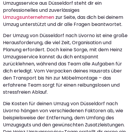
Umzugsservice aus Düsseldorf steht dir ein
professionelles und zuverlässiges
Umzugsunternehmen
zur Seite, das dich bei deinem
Umzug unterstützt und dir alle Fragen beantwortet.
Der Umzug von Düsseldorf nach Livorno ist eine große
Herausforderung, die viel Zeit, Organisation und
Planung erfordert. Doch keine Sorge, mit dem Heinz
Umzugsservice kannst du dich entspannt
zurücklehnen, während das Team alle Aufgaben für
dich erledigt. Vom Verpacken deines Hausrats über
den Transport bis hin zur Möbelmontage – das
erfahrene Team sorgt für einen reibungslosen und
stressfreien Ablauf.
Die Kosten für deinen Umzug von Düsseldorf nach
Livorno hängen von verschiedenen Faktoren ab, wie
beispielsweise der Entfernung, dem Umfang des
Umzugsguts und den gewünschten Zusatzleistungen.
Das Heinz Umzugsservice-Team erstellt dir gerne ein