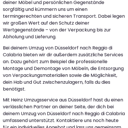
deiner Möbel und persönlichen Gegenstände
sorgfältig und kümmern uns um einen
termingerechten und sicheren Transport. Dabei legen
wir großen Wert auf den Schutz deiner
Wertgegenstände – von der Verpackung bis zur
Abholung und Lieferung.
Bei deinem Umzug von Düsseldorf nach Reggio di
Calabria bieten wir dir außerdem zusätzliche Services
an. Dazu gehört zum Beispiel die professionelle
Montage und Demontage von Möbeln, die Entsorgung
von Verpackungsmaterialien sowie die Möglichkeit,
dein Hab und Gut zwischenzulagern, falls du dies
benötigst.
Mit Heinz Umzugsservice aus Düsseldorf hast du einen
verlässlichen Partner an deiner Seite, der dich bei
deinem Umzug von Düsseldorf nach Reggio di Calabria
umfassend unterstützt. Kontaktiere uns noch heute
für ein individuelles Angebot und lass uns gemeinsam