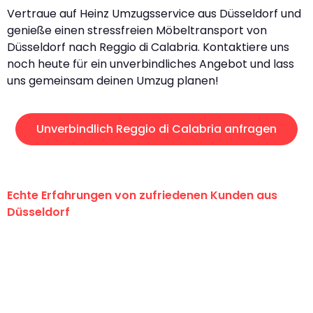
Vertraue auf Heinz Umzugsservice aus Düsseldorf und
genieße einen stressfreien Möbeltransport von
Düsseldorf nach Reggio di Calabria. Kontaktiere uns
noch heute für ein unverbindliches Angebot und lass
uns gemeinsam deinen Umzug planen!
Unverbindlich Reggio di Calabria anfragen
Echte Erfahrungen von zufriedenen Kunden aus
Düsseldorf
"Erste Klasse! Ein großes Dankeschön
an das gesamte Team von Heinz
Umzugsservice für ihren
außergewöhnlichen Service!"