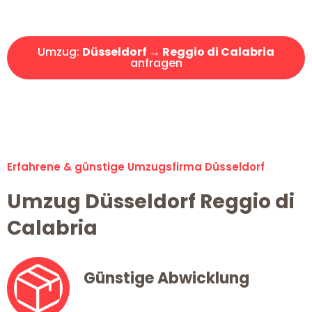
Angebot erhalten in unter 30 Minuten!
Umzug:
Düsseldorf → Reggio di Calabria
anfragen
Alle Umzugsanfragen sind zu 100% kostenlos & unverbindlich!
Erfahrene & günstige Umzugsfirma Düsseldorf
Umzug Düsseldorf Reggio di
Calabria
Günstige Abwicklung