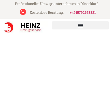
Professionelles Umzugsunternehmen in Düsseldorf
Kostenlose Beratung:
+4915792653321
Heinz Umzugsservice aus Düsseldorf
Umzug Düsseldorf Reggio di
Calabria
Günstiger Umzug Düsseldorf Reggio di
Calabria (ab 199€)
Express-Abwicklung in unter 24 Stunden!
Über 15 Jahre Erfahrung mit Umzügen!