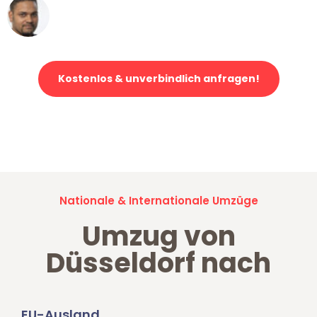
Ümit Y.
Klaviertransport in Düsseldorf
Kostenlos & unverbindlich anfragen!
Jetzt anfragen und der nächste glückliche Kunde werden. Alle
Umzugsanfragen sind zu
100% kostenlos & unverbindlich!
Nationale & Internationale Umzüge
Umzug von
Düsseldorf nach
EU-Ausland