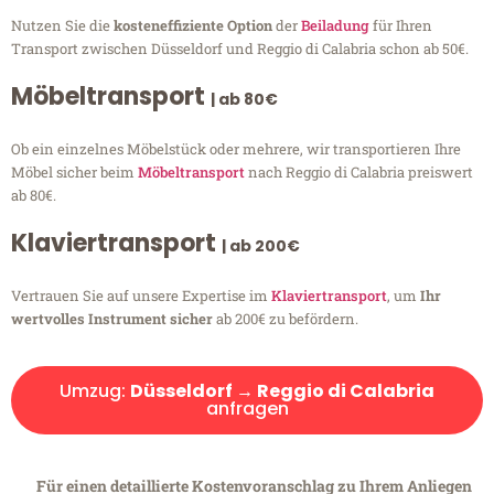
Nutzen Sie die
kosteneffiziente Option
der
Beiladung
für Ihren
Transport zwischen Düsseldorf und Reggio di Calabria schon ab 50€.
Möbeltransport
| ab 80€
Ob ein einzelnes Möbelstück oder mehrere, wir transportieren Ihre
Möbel sicher beim
Möbeltransport
nach Reggio di Calabria preiswert
ab 80€.
Klaviertransport
| ab 200€
Vertrauen Sie auf unsere Expertise im
Klaviertransport
, um
Ihr
wertvolles Instrument sicher
ab 200€ zu befördern.
Umzug:
Düsseldorf → Reggio di Calabria
anfragen
Für einen detaillierte Kostenvoranschlag zu Ihrem Anliegen