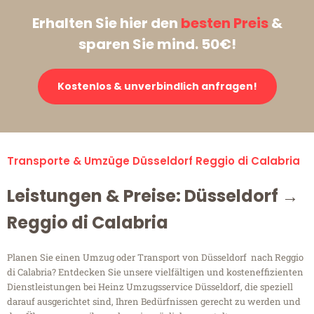
Erhalten Sie hier den
besten Preis
&
sparen Sie mind. 50€!
Kostenlos & unverbindlich anfragen!
Transporte & Umzüge Düsseldorf Reggio di Calabria
Leistungen & Preise: Düsseldorf →
Reggio di Calabria
Planen Sie einen Umzug oder Transport von Düsseldorf nach Reggio
di Calabria? Entdecken Sie unsere vielfältigen und kosteneffizienten
Dienstleistungen bei Heinz Umzugsservice Düsseldorf, die speziell
darauf ausgerichtet sind, Ihren Bedürfnissen gerecht zu werden und