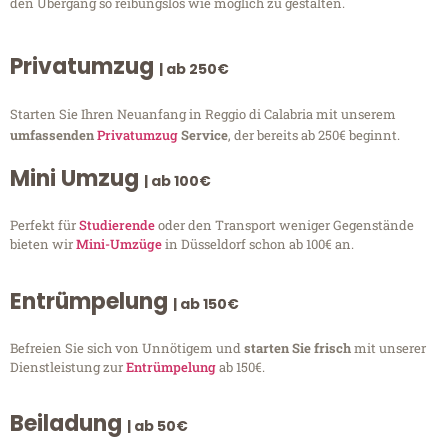
den Übergang so reibungslos wie möglich zu gestalten.
Privatumzug
| ab 250€
Starten Sie Ihren Neuanfang in Reggio di Calabria mit unserem
umfassenden
Privatumzug
Service
, der bereits ab 250€ beginnt.
Mini Umzug
| ab 100€
Perfekt für
Studierende
oder den Transport weniger Gegenstände
bieten wir
Mini-Umzüge
in Düsseldorf schon ab 100€ an.
Entrümpelung
| ab 150€
Befreien Sie sich von Unnötigem und
starten Sie frisch
mit unserer
Dienstleistung zur
Entrümpelung
ab 150€.
Beiladung
| ab 50€