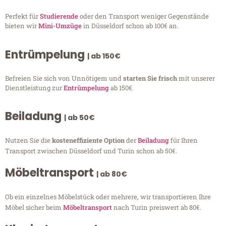
Perfekt für
Studierende
oder den Transport weniger Gegenstände
bieten wir
Mini-Umzüge
in Düsseldorf schon ab 100€ an.
Entrümpelung
| ab 150€
Befreien Sie sich von Unnötigem und
starten Sie frisch
mit unserer
Dienstleistung zur
Entrümpelung
ab 150€.
Beiladung
| ab 50€
Nutzen Sie die
kosteneffiziente Option
der
Beiladung
für Ihren
Transport zwischen Düsseldorf und Turin schon ab 50€.
Möbeltransport
| ab 80€
Ob ein einzelnes Möbelstück oder mehrere, wir transportieren Ihre
Möbel sicher beim
Möbeltransport
nach Turin preiswert ab 80€.