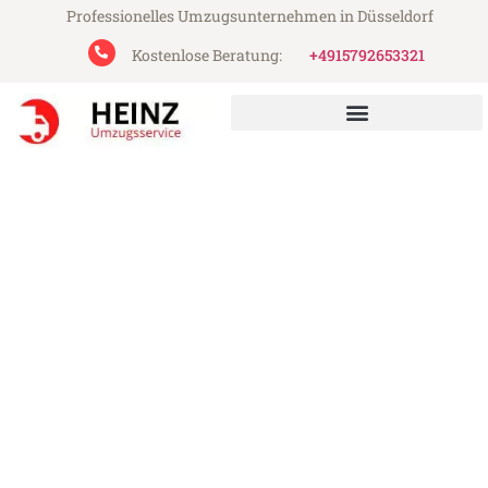
Professionelles Umzugsunternehmen in Düsseldorf
Kostenlose Beratung:
+4915792653321
Heinz Umzugsservice aus Düsseldorf
Umzug Düsseldorf Turin
Günstiger Umzug Düsseldorf Turin (ab
199€)
Express-Abwicklung in unter 24 Stunden!
Über 15 Jahre Erfahrung mit Umzügen!
Angebot erhalten in unter 30 Minuten!