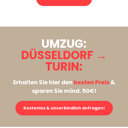
Stattdessen eine unverbindliche Anfrage senden
UMZUG:
DÜSSELDORF →
TURIN:
Erhalten Sie hier den
besten Preis
&
sparen Sie mind. 50€!
Kostenlos & unverbindlich anfragen!