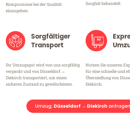
Sorgfalt behandelt.
Kompromisse bei der Qualität
einzugehen.
Sorgfältiger
Expr
Transport
Umz
Ihr Umzugsgut wird von uns sorgfältig
Nutzen Sie unseren E
verpackt und von Düsseldorf →
für eine schnelle und ef
Diekirch transportiert, um einen
Übersiedlung von Düss
sicheren Zustand zu gewährleisten.
Diekirch.
Umzug:
Düsseldorf → Diekirch
anfrage