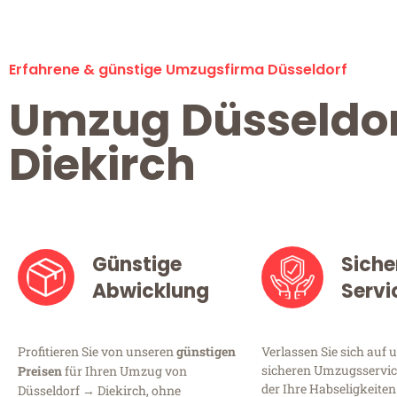
Erfahrene & günstige Umzugsfirma Düsseldorf
Umzug Düsseldo
Diekirch
Günstige
Siche
Abwicklung
Servi
Profitieren Sie von unseren
günstigen
Verlassen Sie sich auf 
sicheren Umzugsservice
Preisen
für Ihren Umzug von
der Ihre Habseligkeiten
Düsseldorf → Diekirch, ohne