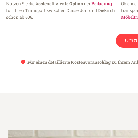
Nutzen Sie die
kosteneffiziente Option
der
Beiladung
Ob ein e
für Ihren Transport zwischen Düsseldorf und Diekirch
transpor
schon ab 50€.
Möbeltr
Umz
Für einen detaillierte Kostenvoranschlag zu Ihrem Anl