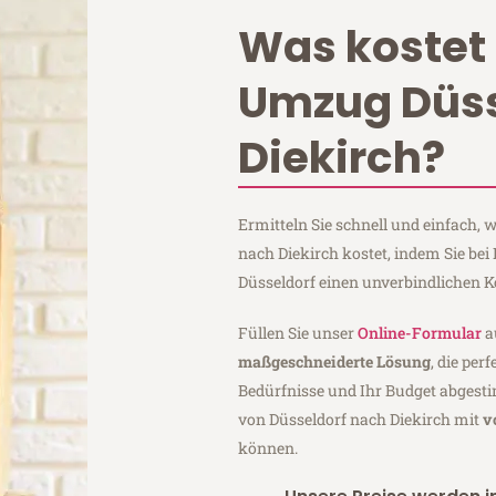
Was kostet 
Umzug Düss
Diekirch?
Ermitteln Sie schnell und einfach,
nach Diekirch kostet, indem Sie be
Düsseldorf einen unverbindlichen 
Füllen Sie unser
Online-Formular
a
maßgeschneiderte Lösung
, die per
Bedürfnisse und Ihr Budget abgesti
von Düsseldorf nach Diekirch mit
v
können.