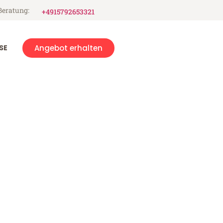
Beratung:
+4915792653321
SE
Angebot erhalten