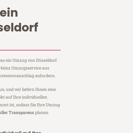
ein
eldorf
 was ein Umzug von Düsseldorf
i Heinz Umzugsservice aus
Kostenvoranschlag anfordern.
us, und wir liefern Ihnen eine
fekt auf Ihre individuellen
mmt ist, sodass Sie Ihre Umzug
oller Transparenz
planen