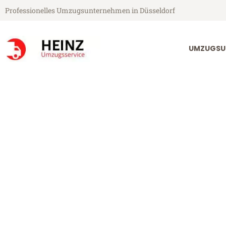
Professionelles Umzugsunternehmen in Düsseldorf
UMZUGSU
Heinz Umzugsservice aus Düsseldorf
Umzug Düsseld
Günstiger Umzug Düsseldorf Di