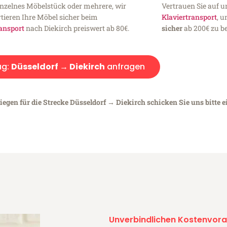
inzelnes Möbelstück oder mehrere, wir
Vertrauen Sie auf u
tieren Ihre Möbel sicher beim
Klaviertransport
, 
ansport
nach Diekirch preiswert ab 80€.
sicher
ab 200€ zu be
ug:
Düsseldorf → Diekirch
anfragen
iegen für die Strecke Düsseldorf → Diekirch schicken Sie uns bitte 
Unverbindlichen Kostenvora