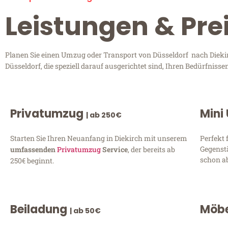
Leistungen & Prei
Planen Sie einen Umzug oder Transport von Düsseldorf nach Diekir
Düsseldorf, die speziell darauf ausgerichtet sind, Ihren Bedürfnis
Privatumzug
Mini
| ab 250€
Starten Sie Ihren Neuanfang in Diekirch mit unserem
Perfekt 
Gegenst
umfassenden
Privatumzug
Service
, der bereits ab
schon ab
250€ beginnt.
Beiladung
Möbe
| ab 50€