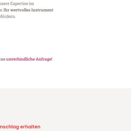
nsere Expertise im
um
Ihr wertvolles Instrument
fördern.
eine
unverbindliche Anfrage!
nschlag erhalten