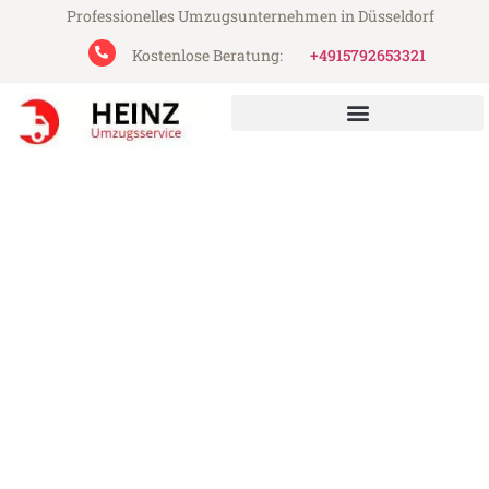
Professionelles Umzugsunternehmen in Düsseldorf
Kostenlose Beratung:
+4915792653321
Heinz Umzugsservice aus Düsseldorf
Umzug Düsseldorf Emmen
Günstiger Umzug Düsseldorf Emmen (ab
199€)
Express-Abwicklung in unter 24 Stunden!
Über 15 Jahre Erfahrung mit Umzügen!
Angebot erhalten in unter 30 Minuten!