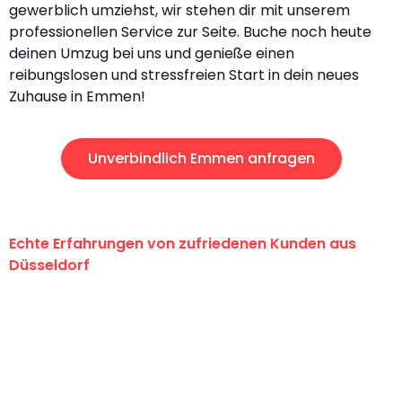
gewerblich umziehst, wir stehen dir mit unserem
professionellen Service zur Seite. Buche noch heute
deinen Umzug bei uns und genieße einen
reibungslosen und stressfreien Start in dein neues
Zuhause in Emmen!
Unverbindlich Emmen anfragen
Echte Erfahrungen von zufriedenen Kunden aus
Düsseldorf
"Erste Klasse! Ein großes Dankeschön
an das gesamte Team von Heinz
Umzugsservice für ihren
außergewöhnlichen Service!"