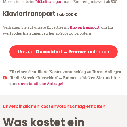
Möbel sicher beim
Möbeltransport
nach Emmen preiswert ab 80€.
Klaviertransport
| ab 200€
Vertrauen Sie auf unsere Expertise im
Klaviertransport
, um
Ihr
wertvolles Instrument sicher
ab 200€ zu befördern.
Umzug:
Düsseldorf → Emmen
anfragen
Für einen detaillierte Kostenvoranschlag zu Ihrem Anliegen
für die Strecke Düsseldorf → Emmen schicken Sie uns bitte
eine
unverbindliche Anfrage!
Unverbindlichen Kostenvoranschlag erhalten
Was kostet ein