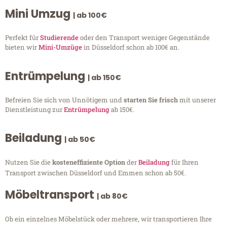
Mini Umzug
| ab 100€
Perfekt für
Studierende
oder den Transport weniger Gegenstände
bieten wir
Mini-Umzüge
in Düsseldorf schon ab 100€ an.
Entrümpelung
| ab 150€
Befreien Sie sich von Unnötigem und
starten Sie frisch
mit unserer
Dienstleistung zur
Entrümpelung
ab 150€.
Beiladung
| ab 50€
Nutzen Sie die
kosteneffiziente Option
der
Beiladung
für Ihren
Transport zwischen Düsseldorf und Emmen schon ab 50€.
Möbeltransport
| ab 80€
Ob ein einzelnes Möbelstück oder mehrere, wir transportieren Ihre