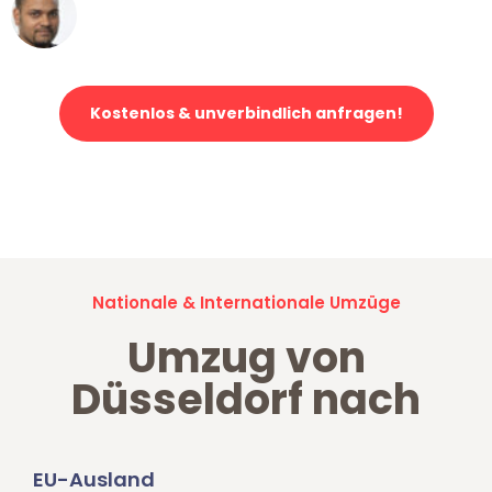
Ümit Y.
Klaviertransport in Düsseldorf
Kostenlos & unverbindlich anfragen!
Jetzt anfragen und der nächste glückliche Kunde werden. Alle
Umzugsanfragen sind zu
100% kostenlos & unverbindlich!
Nationale & Internationale Umzüge
Umzug von
Düsseldorf nach
EU-Ausland