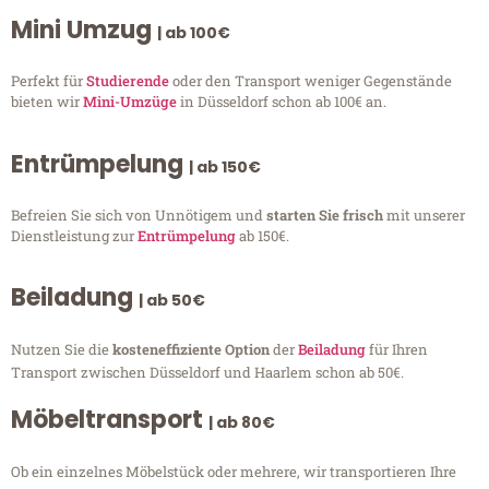
Mini Umzug
| ab 100€
Perfekt für
Studierende
oder den Transport weniger Gegenstände
bieten wir
Mini-Umzüge
in Düsseldorf schon ab 100€ an.
Entrümpelung
| ab 150€
Befreien Sie sich von Unnötigem und
starten Sie frisch
mit unserer
Dienstleistung zur
Entrümpelung
ab 150€.
Beiladung
| ab 50€
Nutzen Sie die
kosteneffiziente Option
der
Beiladung
für Ihren
Transport zwischen Düsseldorf und Haarlem schon ab 50€.
Möbeltransport
| ab 80€
Ob ein einzelnes Möbelstück oder mehrere, wir transportieren Ihre