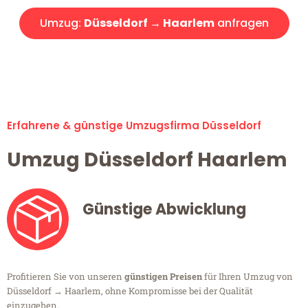
Umzug:
Düsseldorf → Haarlem
anfragen
Alle Umzugsanfragen sind zu 100% kostenlos & unverbindlich!
Erfahrene & günstige Umzugsfirma Düsseldorf
Umzug Düsseldorf Haarlem
Günstige Abwicklung
Profitieren Sie von unseren
günstigen Preisen
für Ihren Umzug von
Düsseldorf → Haarlem, ohne Kompromisse bei der Qualität
einzugehen.