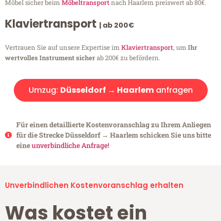
Möbel sicher beim
Möbeltransport
nach Haarlem preiswert ab 80€.
Klaviertransport
| ab 200€
Vertrauen Sie auf unsere Expertise im
Klaviertransport
, um
Ihr
wertvolles Instrument sicher
ab 200€ zu befördern.
Umzug:
Düsseldorf → Haarlem
anfragen
Für einen detaillierte Kostenvoranschlag zu Ihrem Anliegen
für die Strecke Düsseldorf → Haarlem schicken Sie uns bitte
eine
unverbindliche Anfrage!
Unverbindlichen Kostenvoranschlag erhalten
Was kostet ein