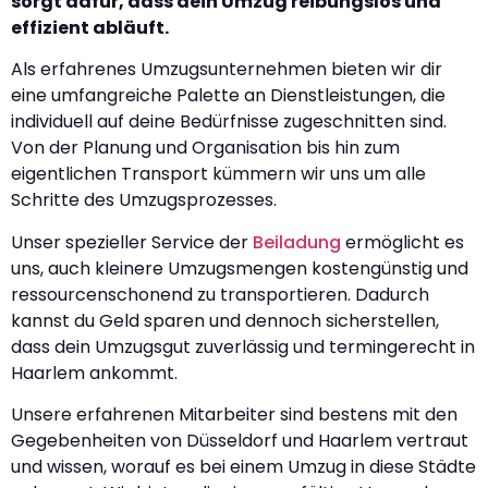
sorgt dafür, dass dein Umzug reibungslos und
effizient abläuft.
Als erfahrenes Umzugsunternehmen bieten wir dir
eine umfangreiche Palette an Dienstleistungen, die
individuell auf deine Bedürfnisse zugeschnitten sind.
Von der Planung und Organisation bis hin zum
eigentlichen Transport kümmern wir uns um alle
Schritte des Umzugsprozesses.
Unser spezieller Service der
Beiladung
ermöglicht es
uns, auch kleinere Umzugsmengen kostengünstig und
ressourcenschonend zu transportieren. Dadurch
kannst du Geld sparen und dennoch sicherstellen,
dass dein Umzugsgut zuverlässig und termingerecht in
Haarlem ankommt.
Unsere erfahrenen Mitarbeiter sind bestens mit den
Gegebenheiten von Düsseldorf und Haarlem vertraut
und wissen, worauf es bei einem Umzug in diese Städte