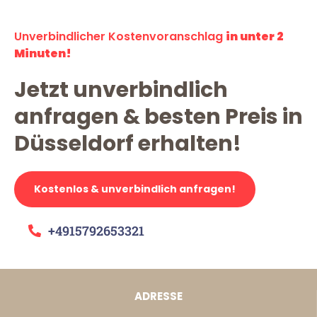
Unverbindlicher Kostenvoranschlag
in unter 2
Minuten!
Jetzt unverbindlich
anfragen & besten Preis in
Düsseldorf erhalten!
Kostenlos & unverbindlich anfragen!
+4915792653321
ADRESSE