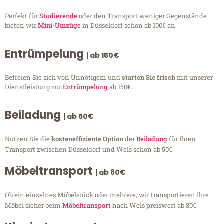
Perfekt für
Studierende
oder den Transport weniger Gegenstände
bieten wir
Mini-Umzüge
in Düsseldorf schon ab 100€ an.
Entrümpelung
| ab 150€
Befreien Sie sich von Unnötigem und
starten Sie frisch
mit unserer
Dienstleistung zur
Entrümpelung
ab 150€.
Beiladung
| ab 50€
Nutzen Sie die
kosteneffiziente Option
der
Beiladung
für Ihren
Transport zwischen Düsseldorf und Wels schon ab 50€.
Möbeltransport
| ab 80€
Ob ein einzelnes Möbelstück oder mehrere, wir transportieren Ihre
Möbel sicher beim
Möbeltransport
nach Wels preiswert ab 80€.