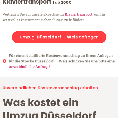
Klaviertransport
| ab 200€
Vertrauen Sie auf unsere Expertise im
Klaviertransport
, um
Ihr
wertvolles Instrument sicher
ab 200€ zu befördern.
Umzug:
Düsseldorf → Wels
anfragen
Für einen detaillierte Kostenvoranschlag zu Ihrem Anliegen
für die Strecke Düsseldorf → Wels schicken Sie uns bitte eine
unverbindliche Anfrage!
Unverbindlichen Kostenvoranschlag erhalten
Was kostet ein
Umzug Düsseldorf