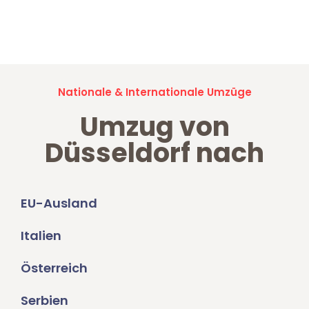
Jetzt anfragen und der nächste glückliche Kunde werden. Alle
Umzugsanfragen sind zu
100% kostenlos & unverbindlich!
Nationale & Internationale Umzüge
Umzug von
Düsseldorf nach
EU-Ausland
Italien
Österreich
Serbien