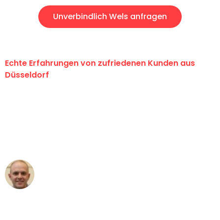
Unverbindlich Wels anfragen
Echte Erfahrungen von zufriedenen Kunden aus
Düsseldorf
"Erste Klasse! Ein großes Dankeschön
an das gesamte Team von Heinz
Umzugsservice für ihren
außergewöhnlichen Service!"
Frederik F.
Umzug in Düsseldorf
"Besser hätte ich mir den Umzug von