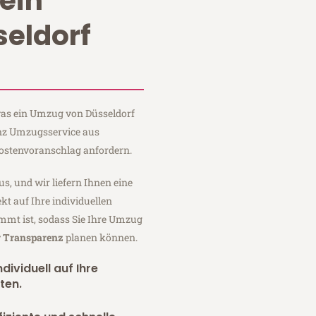
ein
eldorf
 was ein Umzug von Düsseldorf
inz Umzugsservice aus
Kostenvoranschlag anfordern.
us, und wir liefern Ihnen eine
fekt auf Ihre individuellen
mmt ist, sodass Sie Ihre Umzug
r Transparenz
planen können.
dividuell auf Ihre
ten.