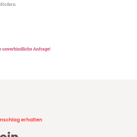
fördern.
ne
unverbindliche Anfrage!
nschlag erhalten