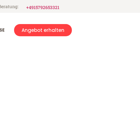
Beratung:
+4915792653321
SE
Angebot erhalten