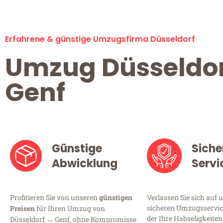
Erfahrene & günstige Umzugsfirma Düsseldorf
Umzug Düsseldo
Genf
Günstige
Siche
Abwicklung
Servi
Profitieren Sie von unseren
günstigen
Verlassen Sie sich auf 
sicheren Umzugsservice
Preisen
für Ihren Umzug von
der Ihre Habseligkeiten
Düsseldorf → Genf, ohne Kompromisse