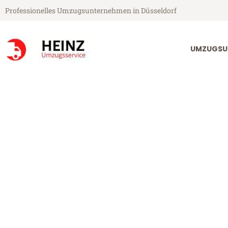
Professionelles Umzugsunternehmen in Düsseldorf
UMZUGSU
Heinz Umzugsservice aus Düsseldorf
Umzug Düsseld
Günstiger Umzug Düsseldorf G