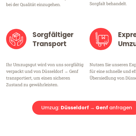
Sorgfalt behandelt.
bei der Qualität einzugehen.
Sorgfältiger
Expr
Transport
Umz
Ihr Umzugsgut wird von uns sorgfältig
Nutzen Sie unseren E
verpackt und von Düsseldorf → Genf
für eine schnelle und ef
transportiert, um einen sicheren
Übersiedlung von Düsse
Zustand zu gewährleisten.
Umzug:
Düsseldorf → Genf
anfragen