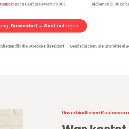
ansport
nach Genf preiswert ab 80€.
sicher
ab 200€ zu be
zug:
Düsseldorf → Genf
anfragen
nliegen für die Strecke Düsseldorf → Genf schicken Sie uns bitte ei
Unverbindlichen Kostenvora