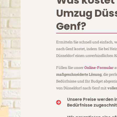
Was kostet 
Umzug Düss
Genf?
Ermitteln Sie schnell und einfach,
nach Genf kostet, indem Sie bei He
Düsseldorf einen unverbindlichen 
Füllen Sie unser
Online-Formular
a
maßgeschneiderte Lösung
, die per
Bedürfnisse und Ihr Budget abgesti
von Düsseldorf nach Genf mit
volle
Unsere Preise werden in
Bedürfnisse zugeschnit