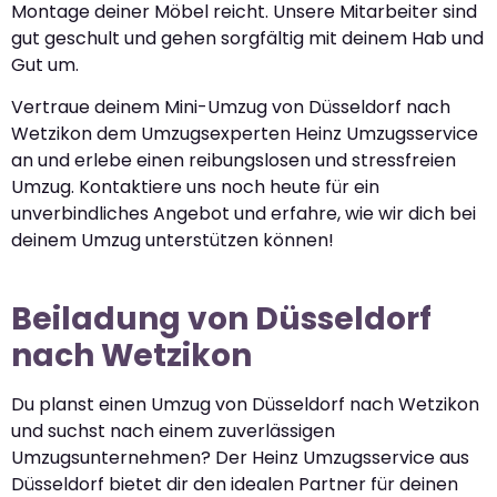
Montage deiner Möbel reicht. Unsere Mitarbeiter sind
gut geschult und gehen sorgfältig mit deinem Hab und
Gut um.
Vertraue deinem Mini-Umzug von Düsseldorf nach
Wetzikon dem Umzugsexperten Heinz Umzugsservice
an und erlebe einen reibungslosen und stressfreien
Umzug. Kontaktiere uns noch heute für ein
unverbindliches Angebot und erfahre, wie wir dich bei
deinem Umzug unterstützen können!
Beiladung von Düsseldorf
nach Wetzikon
Du planst einen Umzug von Düsseldorf nach Wetzikon
und suchst nach einem zuverlässigen
Umzugsunternehmen? Der Heinz Umzugsservice aus
Düsseldorf bietet dir den idealen Partner für deinen