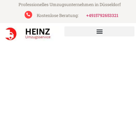
Professionelles Umzugsunternehmen in Düsseldorf
Kostenlose Beratung:
+4915792653321
Heinz Umzugsservice aus Düsseldorf
Umzug Düsseldorf Wetzikon
Günstiger Umzug Düsseldorf Wetzikon (ab
199€)
Express-Abwicklung in unter 24 Stunden!
Über 15 Jahre Erfahrung mit Umzügen!
Angebot erhalten in unter 30 Minuten!