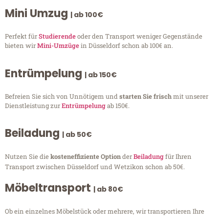
Mini Umzug
| ab 100€
Perfekt für
Studierende
oder den Transport weniger Gegenstände
bieten wir
Mini-Umzüge
in Düsseldorf schon ab 100€ an.
Entrümpelung
| ab 150€
Befreien Sie sich von Unnötigem und
starten Sie frisch
mit unserer
Dienstleistung zur
Entrümpelung
ab 150€.
Beiladung
| ab 50€
Nutzen Sie die
kosteneffiziente Option
der
Beiladung
für Ihren
Transport zwischen Düsseldorf und Wetzikon schon ab 50€.
Möbeltransport
| ab 80€
Ob ein einzelnes Möbelstück oder mehrere, wir transportieren Ihre