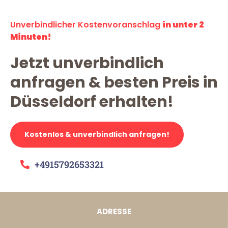
Unverbindlicher Kostenvoranschlag
in unter 2
Minuten!
Jetzt unverbindlich
anfragen & besten Preis in
Düsseldorf erhalten!
Kostenlos & unverbindlich anfragen!
+4915792653321
ADRESSE