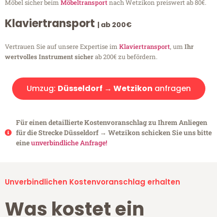
Möbel sicher beim
Möbeltransport
nach Wetzikon preiswert ab 80€.
Klaviertransport
| ab 200€
Vertrauen Sie auf unsere Expertise im
Klaviertransport
, um
Ihr
wertvolles Instrument sicher
ab 200€ zu befördern.
Umzug:
Düsseldorf → Wetzikon
anfragen
Für einen detaillierte Kostenvoranschlag zu Ihrem Anliegen
für die Strecke Düsseldorf → Wetzikon schicken Sie uns bitte
eine
unverbindliche Anfrage!
Unverbindlichen Kostenvoranschlag erhalten
Was kostet ein