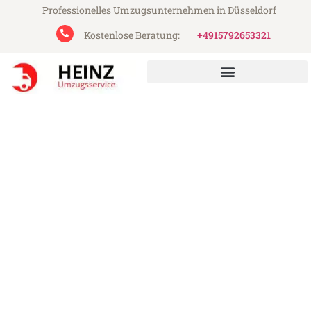
Professionelles Umzugsunternehmen in Düsseldorf
Kostenlose Beratung:
+4915792653321
Heinz Umzugsservice aus Düsseldorf
Umzug Düsseldorf
Bratislava
Günstiger Umzug Düsseldorf Bratislava
(ab 199€)
Express-Abwicklung in unter 24 Stunden!
Über 15 Jahre Erfahrung mit Umzügen!