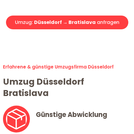
Angebot erhalten in unter 30 Minuten!
Umzug:
Düsseldorf → Bratislava
anfragen
Alle Umzugsanfragen sind zu 100% kostenlos & unverbindlich!
Erfahrene & günstige Umzugsfirma Düsseldorf
Umzug Düsseldorf
Bratislava
Günstige Abwicklung