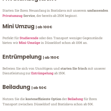
Starten Sie Ihren Neuanfang in Bratislava mit unserem
umfassenden
Privatumzug
Service
, der bereits ab 250€ beginnt.
Mini Umzug
| ab 100€
Perfekt für
Studierende
oder den Transport weniger Gegenstände
bieten wir
Mini-Umzüge
in Düsseldorf schon ab 100€ an.
Entrümpelung
| ab 150€
Befreien Sie sich von Unnötigem und
starten Sie frisch
mit unserer
Dienstleistung zur
Entrümpelung
ab 150€.
Beiladung
| ab 50€
Nutzen Sie die
kosteneffiziente Option
der
Beiladung
für Ihren
Transport zwischen Düsseldorf und Bratislava schon ab 50€.