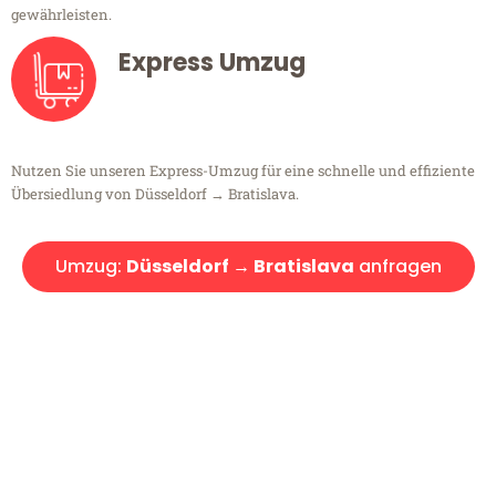
gewährleisten.
Express Umzug
Nutzen Sie unseren Express-Umzug für eine schnelle und effiziente
Übersiedlung von Düsseldorf → Bratislava.
Umzug:
Düsseldorf → Bratislava
anfragen
Kostenlose Beratung!
Sie haben Fragen?
Sie haben Fragen zu Ihrem Transport oder benötigen eine Beratung
bezüglich Ihres Umzug?