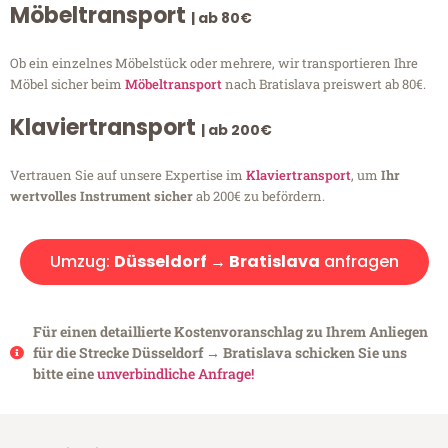
Möbeltransport
| ab 80€
Ob ein einzelnes Möbelstück oder mehrere, wir transportieren Ihre
Möbel sicher beim
Möbeltransport
nach Bratislava preiswert ab 80€.
Klaviertransport
| ab 200€
Vertrauen Sie auf unsere Expertise im
Klaviertransport
, um
Ihr
wertvolles Instrument sicher
ab 200€ zu befördern.
Umzug:
Düsseldorf → Bratislava
anfragen
Für einen detaillierte Kostenvoranschlag zu Ihrem Anliegen
für die Strecke Düsseldorf → Bratislava schicken Sie uns
bitte eine
unverbindliche Anfrage!