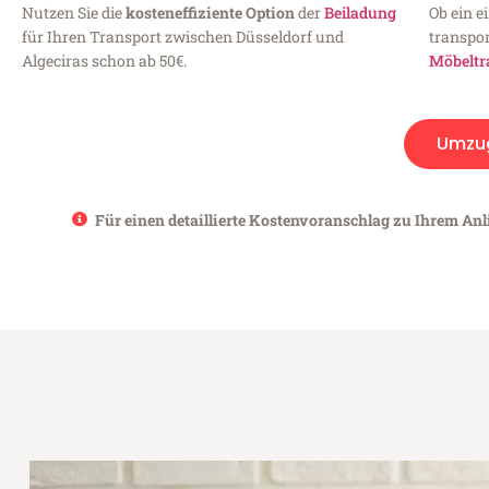
Nutzen Sie die
kosteneffiziente Option
der
Beiladung
Ob ein e
für Ihren Transport zwischen Düsseldorf und
transpor
Algeciras schon ab 50€.
Möbeltr
Umzu
Für einen detaillierte Kostenvoranschlag zu Ihrem Anli