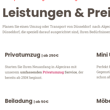
Leistungen & Pre
Planen Sie einen Umzug oder Transport von Düsseldorf nach Algeci
Düsseldorf, die speziell darauf ausgerichtet sind, Ihren Bedürfnis
Privatumzug
Mini
| ab 250€
Starten Sie Ihren Neuanfang in Algeciras mit
Perfekt 
Gegenst
unserem
umfassenden
Privatumzug
Service
, der
schon ab
bereits ab 250€ beginnt.
Beiladung
Möbe
| ab 50€