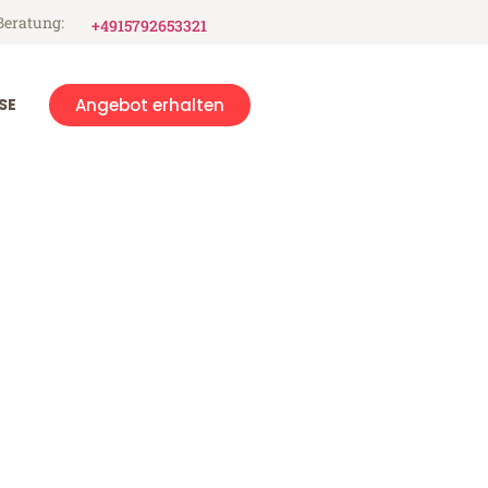
Beratung:
+4915792653321
SE
Angebot erhalten