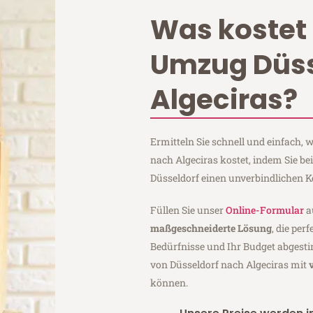
Was kostet 
Umzug Düss
Algeciras?
Ermitteln Sie schnell und einfach,
nach Algeciras kostet, indem Sie b
Düsseldorf einen unverbindlichen 
Füllen Sie unser
Online-Formular
a
maßgeschneiderte Lösung
, die per
Bedürfnisse und Ihr Budget abgesti
von Düsseldorf nach Algeciras mit
können.