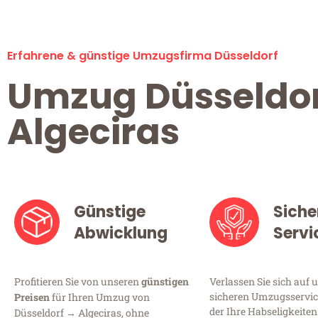
Erfahrene & günstige Umzugsfirma Düsseldorf
Umzug Düsseldo
Algeciras
Günstige
Siche
Abwicklung
Servi
Profitieren Sie von unseren
günstigen
Verlassen Sie sich auf 
sicheren Umzugsservice
Preisen
für Ihren Umzug von
der Ihre Habseligkeiten
Düsseldorf → Algeciras, ohne