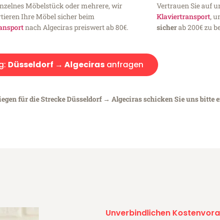
inzelnes Möbelstück oder mehrere, wir
Vertrauen Sie auf u
tieren Ihre Möbel sicher beim
Klaviertransport
, 
ansport
nach Algeciras preiswert ab 80€.
sicher
ab 200€ zu be
g:
Düsseldorf → Algeciras
anfragen
egen für die Strecke Düsseldorf → Algeciras schicken Sie uns bitte 
Unverbindlichen Kostenvora