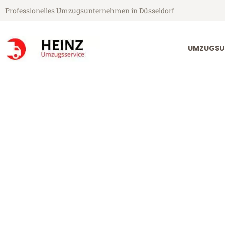
Professionelles Umzugsunternehmen in Düsseldorf
UMZUGSU
Heinz Umzugsservice aus Düsseldorf
Umzug Düsseld
Günstiger Umzug Düsseldorf Al