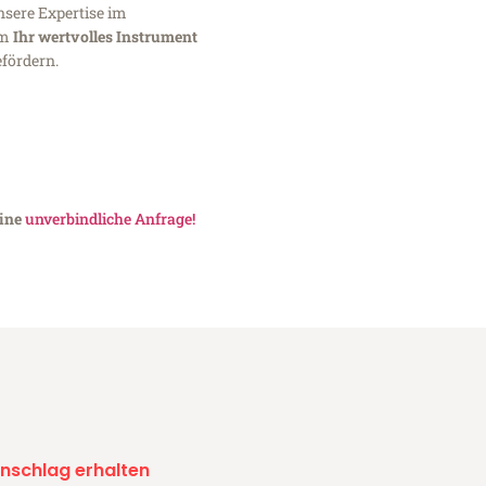
nsere Expertise im
um
Ihr wertvolles Instrument
fördern.
eine
unverbindliche Anfrage!
nschlag erhalten