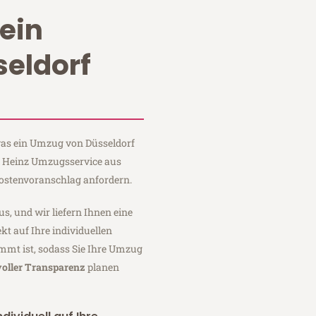
ein
eldorf
 was ein Umzug von Düsseldorf
ei Heinz Umzugsservice aus
Kostenvoranschlag anfordern.
us, und wir liefern Ihnen eine
fekt auf Ihre individuellen
mmt ist, sodass Sie Ihre Umzug
voller Transparenz
planen