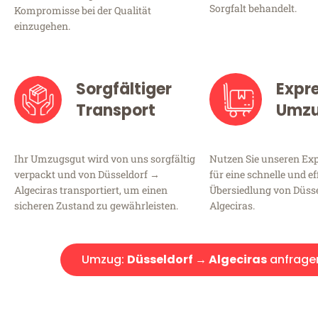
Sorgfalt behandelt.
Kompromisse bei der Qualität
einzugehen.
Sorgfältiger
Expr
Transport
Umz
Ihr Umzugsgut wird von uns sorgfältig
Nutzen Sie unseren E
verpackt und von Düsseldorf →
für eine schnelle und ef
Algeciras transportiert, um einen
Übersiedlung von Düss
sicheren Zustand zu gewährleisten.
Algeciras.
Umzug:
Düsseldorf → Algeciras
anfrage