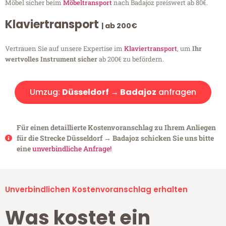
Möbel sicher beim
Möbeltransport
nach Badajoz preiswert ab 80€.
Klaviertransport
| ab 200€
Vertrauen Sie auf unsere Expertise im
Klaviertransport
, um
Ihr
wertvolles Instrument sicher
ab 200€ zu befördern.
Umzug:
Düsseldorf → Badajoz
anfragen
Für einen detaillierte Kostenvoranschlag zu Ihrem Anliegen
für die Strecke Düsseldorf → Badajoz schicken Sie uns bitte
eine
unverbindliche Anfrage!
Unverbindlichen Kostenvoranschlag erhalten
Was kostet ein