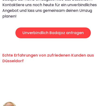
Kontaktiere uns noch heute für ein unverbindliches
Angebot und lass uns gemeinsam deinen Umzug
planen!
Unverbindlich Badajoz anfragen
Echte Erfahrungen von zufriedenen Kunden aus
Düsseldorf
"Erste Klasse! Ein großes Dankeschön
an das gesamte Team von Heinz
Umzugsservice für ihren
außergewöhnlichen Service!"