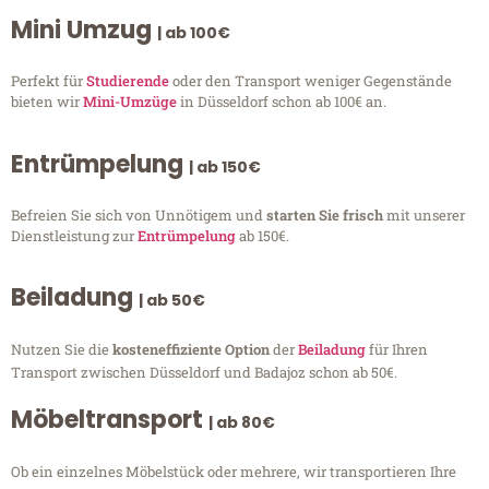
Mini Umzug
| ab 100€
Perfekt für
Studierende
oder den Transport weniger Gegenstände
bieten wir
Mini-Umzüge
in Düsseldorf schon ab 100€ an.
Entrümpelung
| ab 150€
Befreien Sie sich von Unnötigem und
starten Sie frisch
mit unserer
Dienstleistung zur
Entrümpelung
ab 150€.
Beiladung
| ab 50€
Nutzen Sie die
kosteneffiziente Option
der
Beiladung
für Ihren
Transport zwischen Düsseldorf und Badajoz schon ab 50€.
Möbeltransport
| ab 80€
Ob ein einzelnes Möbelstück oder mehrere, wir transportieren Ihre