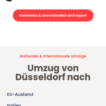
Kostenlos & unverbindlich anfragen!
Jetzt anfragen und der nächste glückliche Kunde werden. Alle
Umzugsanfragen sind zu
100% kostenlos & unverbindlich!
Nationale & Internationale Umzüge
Umzug von
Düsseldorf nach
EU-Ausland
Italien