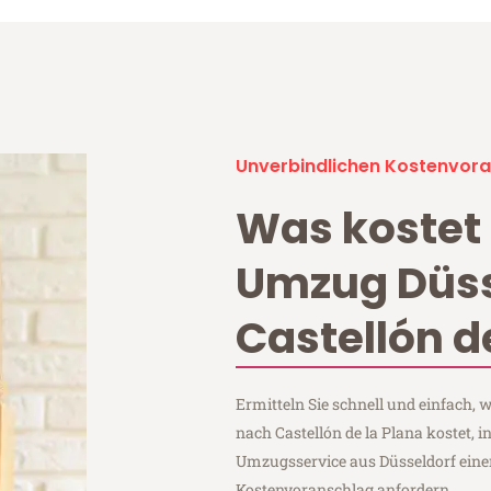
Unverbindlichen Kostenvora
Was kostet 
Umzug Düss
Castellón d
Ermitteln Sie schnell und einfach,
nach Castellón de la Plana kostet, i
Umzugsservice aus Düsseldorf eine
Kostenvoranschlag anfordern.