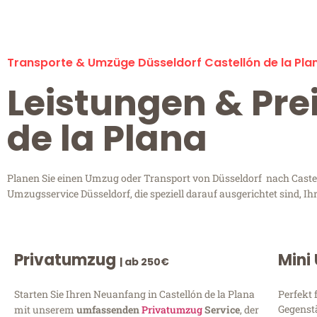
Transporte & Umzüge Düsseldorf Castellón de la Pla
Leistungen & Pre
de la Plana
Planen Sie einen Umzug oder Transport von Düsseldorf nach Castell
Umzugsservice Düsseldorf, die speziell darauf ausgerichtet sind, 
Privatumzug
Mini
| ab 250€
Starten Sie Ihren Neuanfang in Castellón de la Plana
Perfekt 
Gegenst
mit unserem
umfassenden
Privatumzug
Service
, der