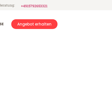
Beratung:
+4915792653321
SE
Angebot erhalten
de la