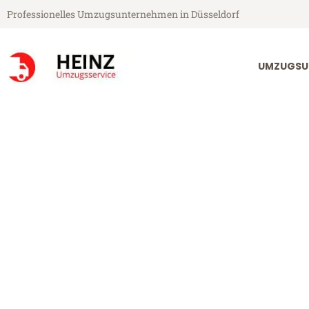
Professionelles Umzugsunternehmen in Düsseldorf
UMZUGSU
Heinz Umzugsservice aus Düsseldorf
Umzug Düsseld
Plana