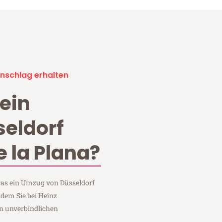
nschlag erhalten
ein
eldorf
e la Plana?
 was ein Umzug von Düsseldorf
ndem Sie bei Heinz
n unverbindlichen