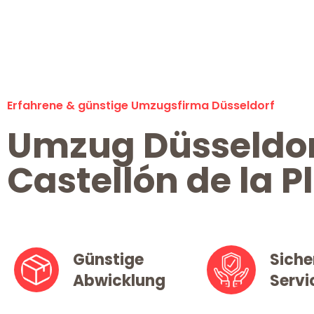
Erfahrene & günstige Umzugsfirma Düsseldorf
Umzug Düsseldo
Castellón de la P
Günstige
Siche
Abwicklung
Servi