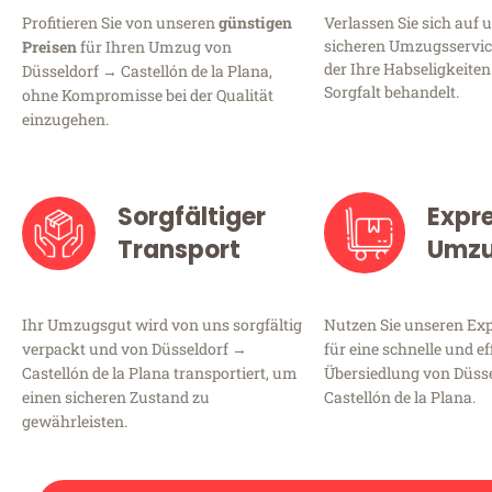
Profitieren Sie von unseren
günstigen
Verlassen Sie sich auf 
sicheren Umzugsservice
Preisen
für Ihren Umzug von
der Ihre Habseligkeiten
Düsseldorf → Castellón de la Plana,
Sorgfalt behandelt.
ohne Kompromisse bei der Qualität
einzugehen.
Sorgfältiger
Expr
Transport
Umz
Ihr Umzugsgut wird von uns sorgfältig
Nutzen Sie unseren E
verpackt und von Düsseldorf →
für eine schnelle und ef
Castellón de la Plana transportiert, um
Übersiedlung von Düss
einen sicheren Zustand zu
Castellón de la Plana.
gewährleisten.