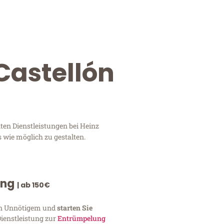
Castellón
ten Dienstleistungen bei Heinz
 wie möglich zu gestalten.
ung
| ab 150€
von Unnötigem und
starten Sie
Dienstleistung zur
Entrümpelung