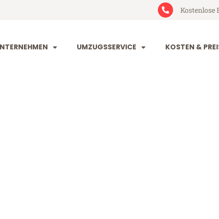
Kostenlose 
NTERNEHMEN
UMZUGSSERVICE
KOSTEN & PREI
orf Castellón 