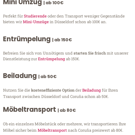
Mini Umzug
| ab 100€
Perfekt für
Studierende
oder den Transport weniger Gegenstände
bieten wir
Mini-Umzüge
in Düsseldorf schon ab 100€ an.
Entrümpelung
| ab 150€
Befreien Sie sich von Unnötigem und
starten Sie frisch
mit unserer
Dienstleistung zur
Entrümpelung
ab 150€.
Beiladung
| ab 50€
Nutzen Sie die
kosteneffiziente Option
der
Beiladung
für Ihren
Transport zwischen Düsseldorf und Coruña schon ab 50€.
Möbeltransport
| ab 80€
Ob ein einzelnes Möbelstück oder mehrere, wir transportieren Ihre
Möbel sicher beim
Möbeltransport
nach Coruña preiswert ab 80€.