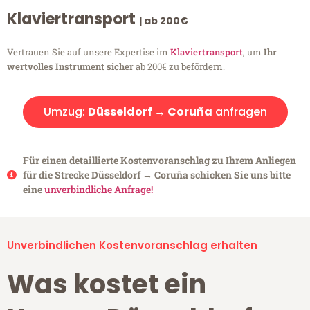
Klaviertransport
| ab 200€
Vertrauen Sie auf unsere Expertise im
Klaviertransport
, um
Ihr
wertvolles Instrument sicher
ab 200€ zu befördern.
Umzug:
Düsseldorf → Coruña
anfragen
Für einen detaillierte Kostenvoranschlag zu Ihrem Anliegen
für die Strecke Düsseldorf → Coruña schicken Sie uns bitte
eine
unverbindliche Anfrage!
Unverbindlichen Kostenvoranschlag erhalten
Was kostet ein