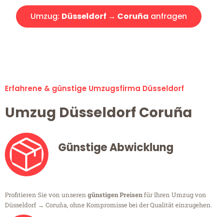
Umzug:
Düsseldorf → Coruña
anfragen
Alle Umzugsanfragen sind zu 100% kostenlos & unverbindlich!
Erfahrene & günstige Umzugsfirma Düsseldorf
Umzug Düsseldorf Coruña
Günstige Abwicklung
Profitieren Sie von unseren
günstigen Preisen
für Ihren Umzug von
Düsseldorf → Coruña, ohne Kompromisse bei der Qualität einzugehen.