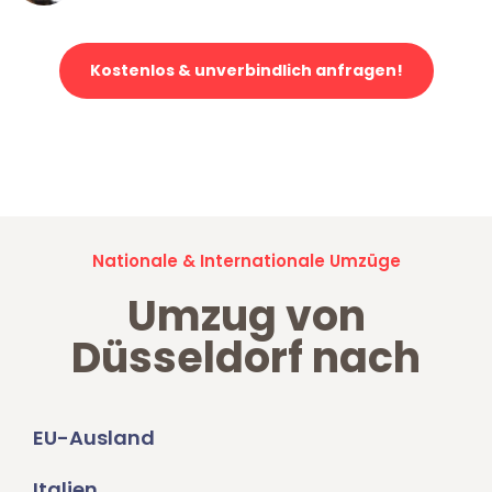
Kostenlos & unverbindlich anfragen!
Jetzt anfragen und der nächste glückliche Kunde werden. Alle
Umzugsanfragen sind zu
100% kostenlos & unverbindlich!
Nationale & Internationale Umzüge
Umzug von
Düsseldorf nach
EU-Ausland
Italien