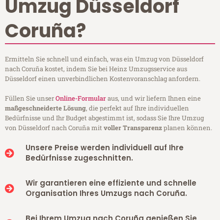
Umzug Düsseldorf
Coruña?
Ermitteln Sie schnell und einfach, was ein Umzug von Düsseldorf
nach Coruña kostet, indem Sie bei Heinz Umzugsservice aus
Düsseldorf einen unverbindlichen Kostenvoranschlag anfordern.
Füllen Sie unser
Online-Formular
aus, und wir liefern Ihnen eine
maßgeschneiderte Lösung
, die perfekt auf Ihre individuellen
Bedürfnisse und Ihr Budget abgestimmt ist, sodass Sie Ihre Umzug
von Düsseldorf nach Coruña mit
voller Transparenz
planen können.
Unsere Preise werden individuell auf Ihre
Bedürfnisse zugeschnitten.
Wir garantieren eine effiziente und schnelle
Organisation Ihres Umzugs nach Coruña.
Bei Ihrem Umzug nach Coruña genießen Sie