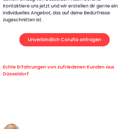
Kontaktiere uns jetzt und wir erstellen dir gerne ein
individuelles Angebot, das auf deine Bedürfnisse
zugeschnitten ist.
Unverbindlich Coruña anfragen
Echte Erfahrungen von zufriedenen Kunden aus
Düsseldorf
"Erste Klasse! Ein großes Dankeschön
an das gesamte Team von Heinz
Umzugsservice für ihren
außergewöhnlichen Service!"