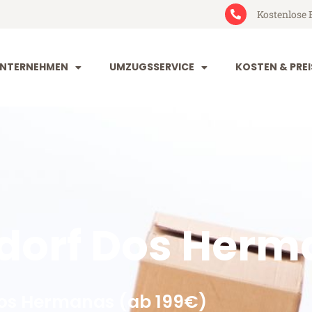
Kostenlose 
NTERNEHMEN
UMZUGSSERVICE
KOSTEN & PREI
dorf Dos Herm
Dos Hermanas (ab 199€)