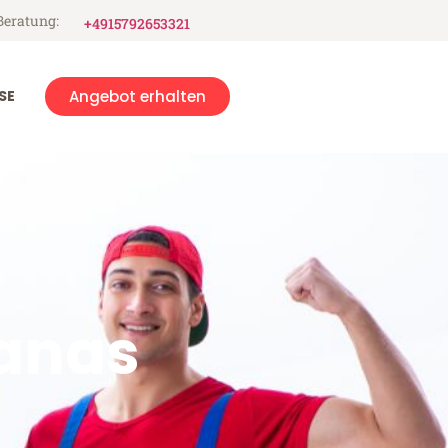
Beratung:
+4915792653321
SE
Angebot erhalten
anas