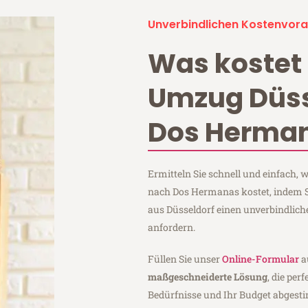
Unverbindlichen Kostenvora
Was kostet 
Umzug Düss
Dos Herma
Ermitteln Sie schnell und einfach,
nach Dos Hermanas kostet, indem S
aus Düsseldorf einen unverbindlic
anfordern.
Füllen Sie unser
Online-Formular
a
maßgeschneiderte Lösung
, die per
Bedürfnisse und Ihr Budget abgesti