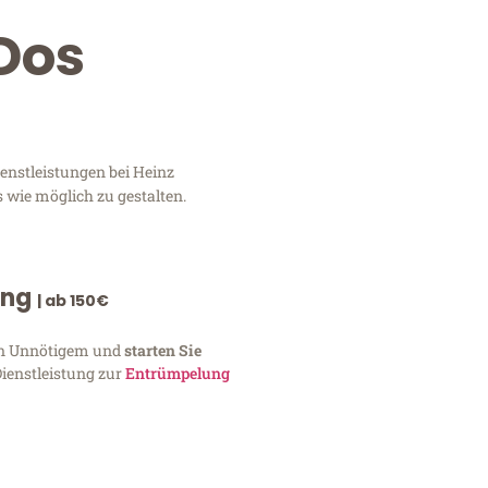
Dos
enstleistungen bei Heinz
 wie möglich zu gestalten.
ung
| ab 150€
von Unnötigem und
starten Sie
Dienstleistung zur
Entrümpelung