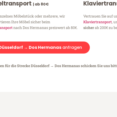
ltransport
Klaviertra
| ab 80€
inzelnes Möbelstück oder mehrere, wir
Vertrauen Sie auf u
tieren Ihre Möbel sicher beim
Klaviertransport
, 
ansport
nach Dos Hermanas preiswert ab 80€.
sicher
ab 200€ zu be
Düsseldorf → Dos Hermanas
anfragen
gen für die Strecke Düsseldorf → Dos Hermanas schicken Sie uns bitt