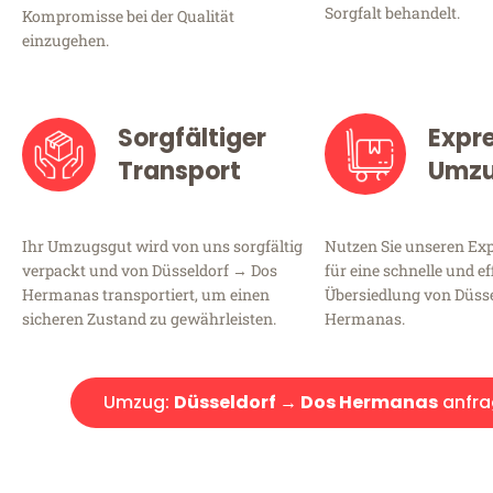
Sorgfalt behandelt.
Kompromisse bei der Qualität
einzugehen.
Sorgfältiger
Expr
Transport
Umz
Ihr Umzugsgut wird von uns sorgfältig
Nutzen Sie unseren E
verpackt und von Düsseldorf → Dos
für eine schnelle und ef
Hermanas transportiert, um einen
Übersiedlung von Düss
sicheren Zustand zu gewährleisten.
Hermanas.
Umzug:
Düsseldorf → Dos Hermanas
anfra