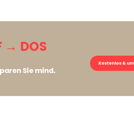
 → DOS
Kostenlos & un
paren Sie mind.