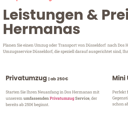
Leistungen & Pre
Hermanas
Planen Sie einen Umzug oder Transport von Düsseldorf nach Dos He
Umzugsservice Düsseldorf, die speziell darauf ausgerichtet sind, 
Privatumzug
Mini
| ab 250€
Starten Sie Ihren Neuanfang in Dos Hermanas mit
Perfekt 
Gegenst
unserem
umfassenden
Privatumzug
Service
, der
schon ab
bereits ab 250€ beginnt.