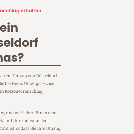
nschlag erhalten
ein
eldorf
nas?
 was ein Umzug von Düsseldorf
ie bei Heinz Umzugsservice
hen Kostenvoranschlag
us, und wir liefern Ihnen eine
fekt auf Ihre individuellen
mmt ist, sodass Sie Ihre Umzug