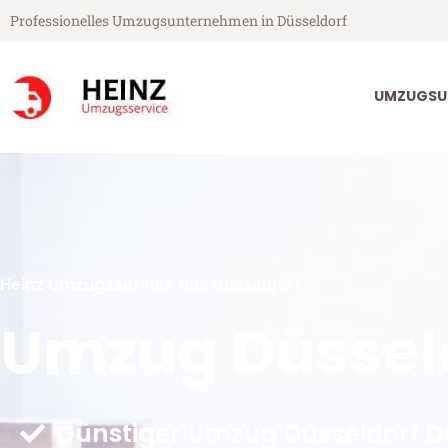
Professionelles Umzugsunternehmen in Düsseldorf
UMZUGSU
Heinz Umzugsservice aus Düsseldorf
Umzug Düssel
Günstiger Umzug Düsseldorf 