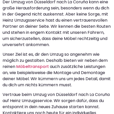
Der Umzug von Düsseldorf nach La Coruña kann eine
große Herausforderung sein, besonders wenn du dich
in der Gegend nicht auskennst. Aber keine Sorge, mit
Heinz Umzugsservice hast du einen vertrauensvollen
Partner an deiner Seite. Wir kennen die besten Routen
und stehen in engem Kontakt mit unseren Fahrern,
um sicherzustellen, dass deine Möbel rechtzeitig und
unversehrt ankommen.
Unser Ziel ist es, dir den Umzug so angenehm wie
möglich zu gestalten. Deshalb bieten wir neben dem
reinen
Möbeltransport
auch zusätzliche Leistungen
an, wie beispielsweise die Montage und Demontage
deiner Möbel. Wir kümmern uns um jedes Detail, damit
du dich um nichts kümmern musst.
Vertraue beim Umzug von Düsseldorf nach La Coruña
auf Heinz Umzugsservice. Wir sorgen dafür, dass du
entspannt in dein neues Zuhause starten kannst.
Kontaktiere uns noch heute für ein individuelles