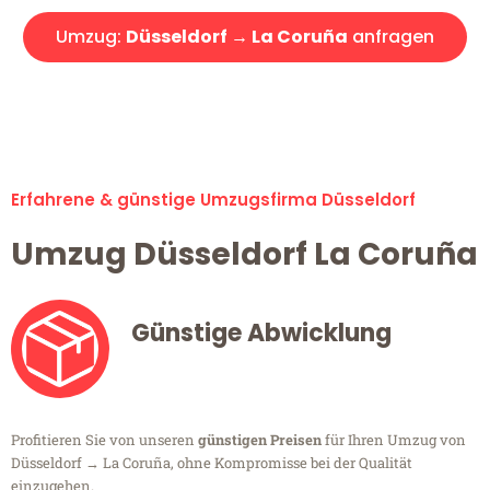
Umzug:
Düsseldorf → La Coruña
anfragen
Alle Umzugsanfragen sind zu 100% kostenlos & unverbindlich!
Erfahrene & günstige Umzugsfirma Düsseldorf
Umzug Düsseldorf La Coruña
Günstige Abwicklung
Profitieren Sie von unseren
günstigen Preisen
für Ihren Umzug von
Düsseldorf → La Coruña, ohne Kompromisse bei der Qualität
einzugehen.