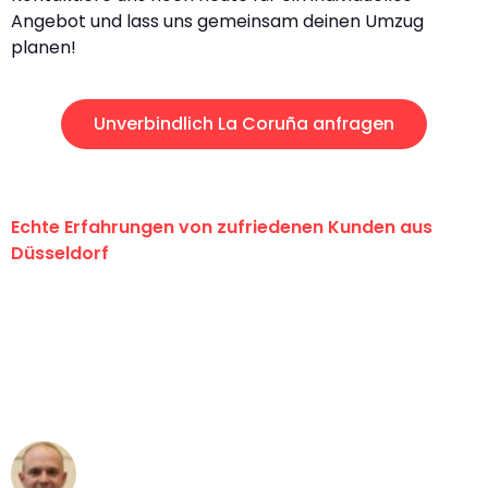
Angebot und lass uns gemeinsam deinen Umzug
planen!
Unverbindlich La Coruña anfragen
Echte Erfahrungen von zufriedenen Kunden aus
Düsseldorf
"Erste Klasse! Ein großes Dankeschön
an das gesamte Team von Heinz
Umzugsservice für ihren
außergewöhnlichen Service!"
Frederik F.
Umzug in Düsseldorf