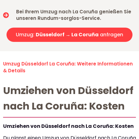
Bei Ihrem Umzug nach La Coruña genießen Sie
unseren Rundum-sorglos-Service.
Umzug:
Düsseldorf → La Coruña
anfragen
Umzug Düsseldorf La Coruña: Weitere Informationen
& Details
Umziehen von Düsseldorf
nach La Coruña: Kosten
Umziehen von Düsseldorf nach La Coruña: Kosten
Du planst einen Umzug von Düsseldorf nach La Coruña