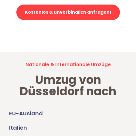
Kostenlos & unverbindlich anfragen!
Jetzt anfragen und der nächste glückliche Kunde werden. Alle
Umzugsanfragen sind zu
100% kostenlos & unverbindlich!
Nationale & Internationale Umzüge
Umzug von
Düsseldorf nach
EU-Ausland
Italien