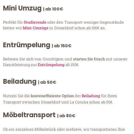
Mini Umzug
| ab 100€
Perfekt für
Studierende
oder den Transport weniger Gegenstände
bieten wir
Mini-Umzüge
in Düsseldorf schon ab 100€ an.
Entrümpelung
| ab 150€
Befreien Sie sich von Unnötigem und
starten Sie frisch
mit unserer
Dienstleistung zur
Entrümpelung
ab 150€.
Beiladung
| ab 50€
Nutzen Sie die
kosteneffiziente Option
der
Beiladung
für Ihren
Transport zwischen Düsseldorf und La Coruña schon ab 50€.
Möbeltransport
| ab 80€
Ob ein einzelnes Möbelstück oder mehrere, wir transportieren Ihre