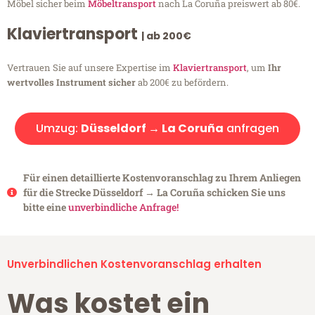
Möbel sicher beim
Möbeltransport
nach La Coruña preiswert ab 80€.
Klaviertransport
| ab 200€
Vertrauen Sie auf unsere Expertise im
Klaviertransport
, um
Ihr
wertvolles Instrument sicher
ab 200€ zu befördern.
Umzug:
Düsseldorf → La Coruña
anfragen
Für einen detaillierte Kostenvoranschlag zu Ihrem Anliegen
für die Strecke Düsseldorf → La Coruña schicken Sie uns
bitte eine
unverbindliche Anfrage!
Unverbindlichen Kostenvoranschlag erhalten
Was kostet ein