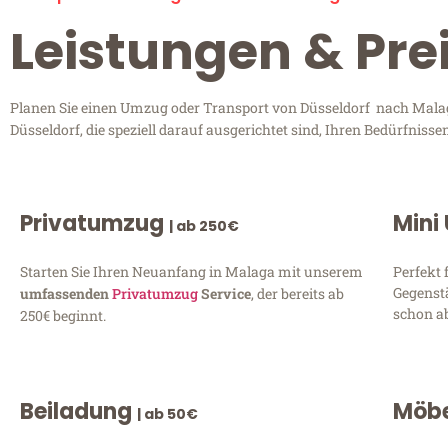
Leistungen & Pre
Planen Sie einen Umzug oder Transport von Düsseldorf nach Malaga
Düsseldorf, die speziell darauf ausgerichtet sind, Ihren Bedürfnis
Privatumzug
Mini
| ab 250€
Starten Sie Ihren Neuanfang in Malaga mit unserem
Perfekt 
Gegenst
umfassenden
Privatumzug
Service
, der bereits ab
schon ab
250€ beginnt.
Beiladung
Möbe
| ab 50€