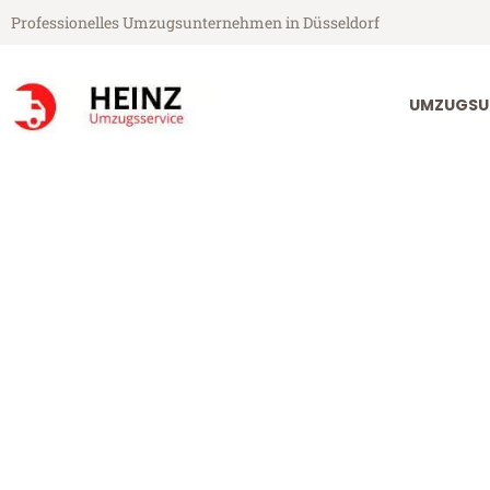
Professionelles Umzugsunternehmen in Düsseldorf
UMZUGSU
Heinz Umzugsservice aus Düsseldorf
Umzug Düssel
Günstiger Umzug Düsseldorf M