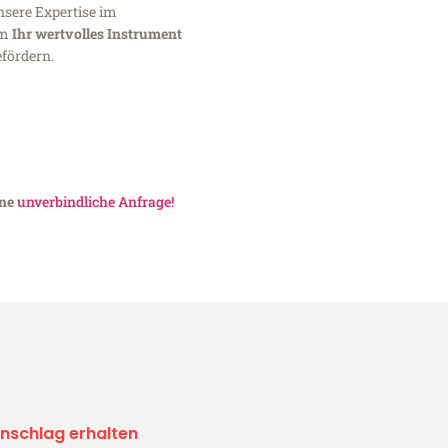
nsere Expertise im
um
Ihr wertvolles Instrument
fördern.
ine
unverbindliche Anfrage!
nschlag erhalten