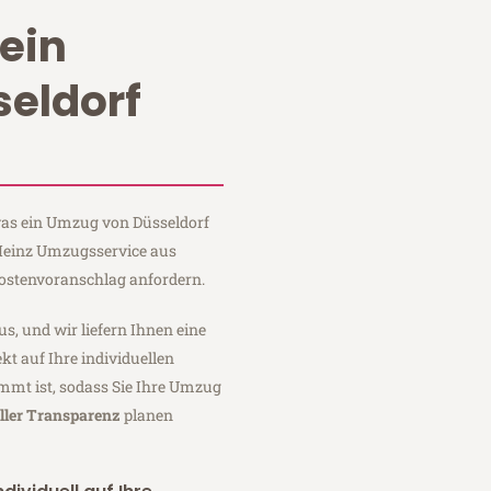
ein
eldorf
 was ein Umzug von Düsseldorf
 Heinz Umzugsservice aus
Kostenvoranschlag anfordern.
us, und wir liefern Ihnen eine
fekt auf Ihre individuellen
mmt ist, sodass Sie Ihre Umzug
ller Transparenz
planen