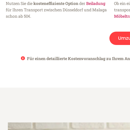
Nutzen Sie die
kosteneffiziente Option
der
Beiladung
Ob ein e
für Ihren Transport zwischen Düsseldorf und Malaga
transpor
schon ab 50€.
Möbeltr
Umz
Für einen detaillierte Kostenvoranschlag zu Ihrem An