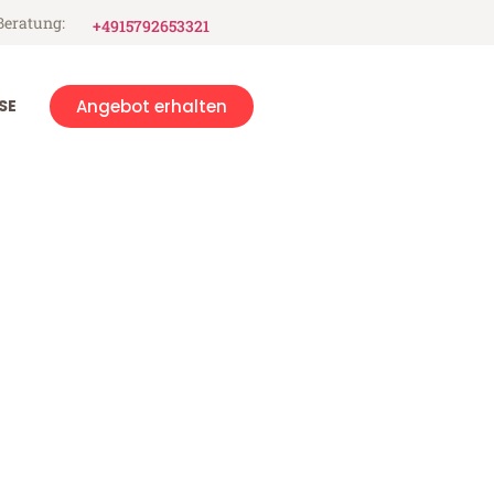
Beratung:
+4915792653321
SE
Angebot erhalten