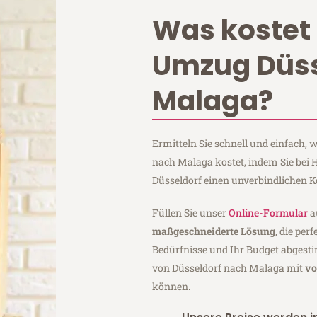
Was kostet 
Umzug Düss
Malaga?
Ermitteln Sie schnell und einfach,
nach Malaga kostet, indem Sie bei
Düsseldorf einen unverbindlichen 
Füllen Sie unser
Online-Formular
a
maßgeschneiderte Lösung
, die per
Bedürfnisse und Ihr Budget abgesti
von Düsseldorf nach Malaga mit
vo
können.