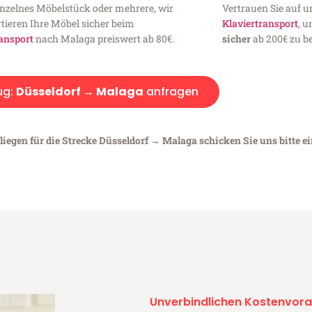
inzelnes Möbelstück oder mehrere, wir
Vertrauen Sie auf u
tieren Ihre Möbel sicher beim
Klaviertransport
, 
ansport
nach Malaga preiswert ab 80€.
sicher
ab 200€ zu be
ug:
Düsseldorf → Malaga
anfragen
liegen für die Strecke Düsseldorf → Malaga schicken Sie uns bitte e
Unverbindlichen Kostenvora