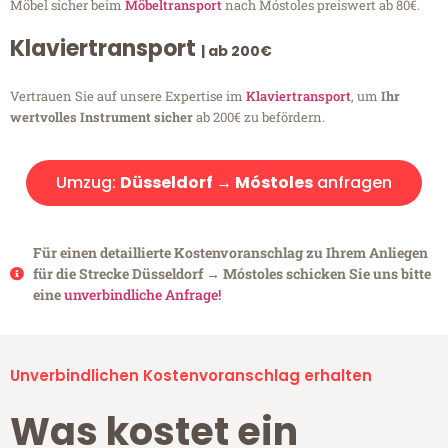
Möbel sicher beim
Möbeltransport
nach Móstoles preiswert ab 80€.
Klaviertransport
| ab 200€
Vertrauen Sie auf unsere Expertise im
Klaviertransport
, um
Ihr
wertvolles Instrument sicher
ab 200€ zu befördern.
Umzug:
Düsseldorf → Móstoles
anfragen
Für einen detaillierte Kostenvoranschlag zu Ihrem Anliegen
für die Strecke Düsseldorf → Móstoles schicken Sie uns bitte
eine
unverbindliche Anfrage!
Unverbindlichen Kostenvoranschlag erhalten
Was kostet ein