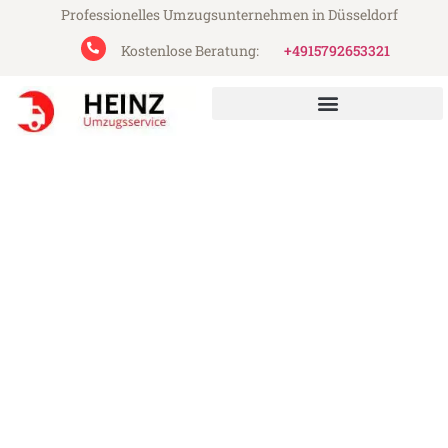
Professionelles Umzugsunternehmen in Düsseldorf
Kostenlose Beratung:
+4915792653321
Heinz Umzugsservice aus Düsseldorf
Umzug Düsseldorf Móstoles
Günstiger Umzug Düsseldorf Móstoles (ab
199€)
Express-Abwicklung in unter 24 Stunden!
Über 15 Jahre Erfahrung mit Umzügen!
Angebot erhalten in unter 30 Minuten!