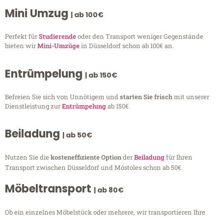
Mini Umzug
| ab 100€
Perfekt für
Studierende
oder den Transport weniger Gegenstände
bieten wir
Mini-Umzüge
in Düsseldorf schon ab 100€ an.
Entrümpelung
| ab 150€
Befreien Sie sich von Unnötigem und
starten Sie frisch
mit unserer
Dienstleistung zur
Entrümpelung
ab 150€.
Beiladung
| ab 50€
Nutzen Sie die
kosteneffiziente Option
der
Beiladung
für Ihren
Transport zwischen Düsseldorf und Móstoles schon ab 50€.
Möbeltransport
| ab 80€
Ob ein einzelnes Möbelstück oder mehrere, wir transportieren Ihre