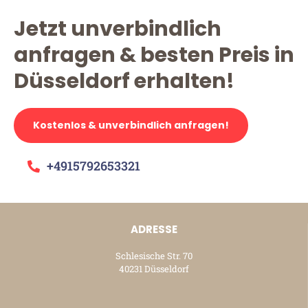
Jetzt unverbindlich
anfragen & besten Preis in
Düsseldorf erhalten!
Kostenlos & unverbindlich anfragen!
+4915792653321
ADRESSE
Schlesische Str. 70
40231 Düsseldorf