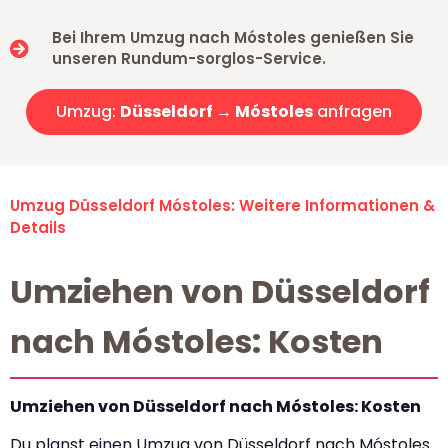
Bei Ihrem Umzug nach Móstoles genießen Sie
unseren Rundum-sorglos-Service.
Umzug:
Düsseldorf → Móstoles
anfragen
Umzug Düsseldorf Móstoles: Weitere Informationen &
Details
Umziehen von Düsseldorf
nach Móstoles: Kosten
Umziehen von Düsseldorf nach Móstoles: Kosten
Du planst einen Umzug von Düsseldorf nach Móstoles