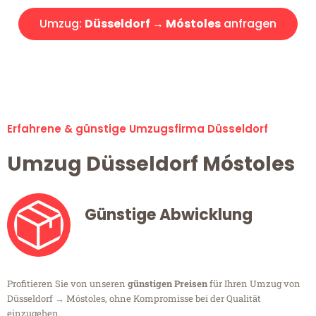
Umzug:
Düsseldorf → Móstoles
anfragen
Alle Umzugsanfragen sind zu 100% kostenlos & unverbindlich!
Erfahrene & günstige Umzugsfirma Düsseldorf
Umzug Düsseldorf Móstoles
Günstige Abwicklung
Profitieren Sie von unseren
günstigen Preisen
für Ihren Umzug von
Düsseldorf → Móstoles, ohne Kompromisse bei der Qualität
einzugehen.