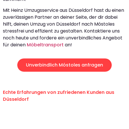
Mit Heinz Umzugsservice aus Düsseldorf hast du einen
zuverlässigen Partner an deiner Seite, der dir dabei
hilft, deinen Umzug von Düsseldorf nach Móstoles
stressfrei und effizient zu gestalten. Kontaktiere uns
noch heute und fordere ein unverbindliches Angebot
für deinen
Möbeltransport
an!
Unverbindlich Móstoles anfragen
Echte Erfahrungen von zufriedenen Kunden aus
Düsseldorf
"Erste Klasse! Ein großes Dankeschön
an das gesamte Team von Heinz