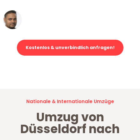
Ümit Y.
Klaviertransport in Düsseldorf
Kostenlos & unverbindlich anfragen!
Jetzt anfragen und der nächste glückliche Kunde werden. Alle
Umzugsanfragen sind zu
100% kostenlos & unverbindlich!
Nationale & Internationale Umzüge
Umzug von
Düsseldorf nach