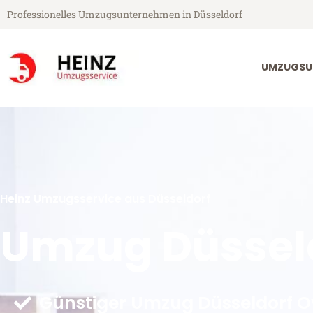
Professionelles Umzugsunternehmen in Düsseldorf
UMZUGSU
Heinz Umzugsservice aus Düsseldorf
Umzug Düssel
Günstiger Umzug Düsseldorf O