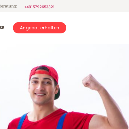
Beratung:
+4915792653321
SE
Angebot erhalten