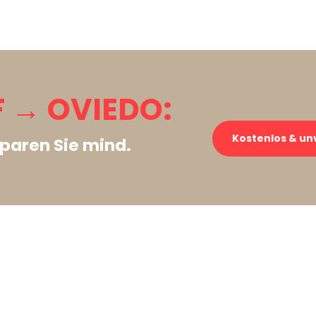
 → OVIEDO:
Kostenlos & un
paren Sie mind.