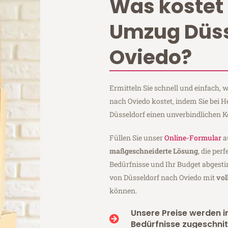
Was kostet 
Umzug Düss
Oviedo?
Ermitteln Sie schnell und einfach,
nach Oviedo kostet, indem Sie bei 
Düsseldorf einen unverbindlichen 
Füllen Sie unser
Online-Formular
a
maßgeschneiderte Lösung
, die per
Bedürfnisse und Ihr Budget abgesti
von Düsseldorf nach Oviedo mit
vol
können.
Unsere Preise werden in
Bedürfnisse zugeschnit