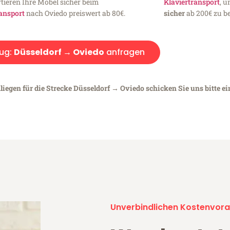
tieren Ihre Möbel sicher beim
Klaviertransport
, 
ansport
nach Oviedo preiswert ab 80€.
sicher
ab 200€ zu be
ug:
Düsseldorf → Oviedo
anfragen
liegen für die Strecke Düsseldorf → Oviedo schicken Sie uns bitte e
Unverbindlichen Kostenvora