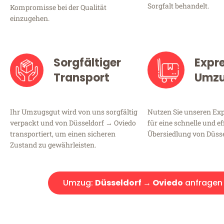
Sorgfalt behandelt.
Kompromisse bei der Qualität
einzugehen.
Sorgfältiger
Expr
Transport
Umz
Ihr Umzugsgut wird von uns sorgfältig
Nutzen Sie unseren E
verpackt und von Düsseldorf → Oviedo
für eine schnelle und ef
transportiert, um einen sicheren
Übersiedlung von Düsse
Zustand zu gewährleisten.
Umzug:
Düsseldorf → Oviedo
anfragen