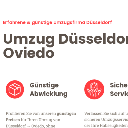
Erfahrene & günstige Umzugsfirma Düsseldorf
Umzug Düsseldo
Oviedo
Günstige
Siche
Abwicklung
Servi
Profitieren Sie von unseren
günstigen
Verlassen Sie sich auf 
sicheren Umzugsservice
Preisen
für Ihren Umzug von
der Ihre Habseligkeiten
Düsseldorf → Oviedo, ohne