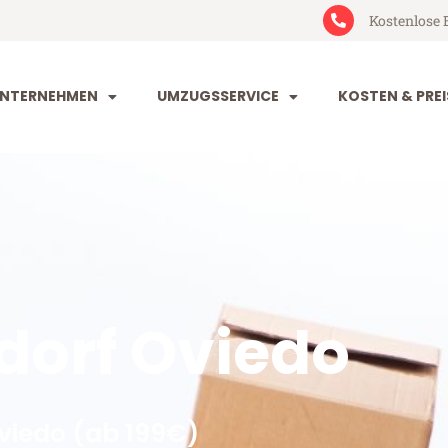
Kostenlose 
NTERNEHMEN
UMZUGSSERVICE
KOSTEN & PREI
dorf Oviedo
viedo (ab 199€)