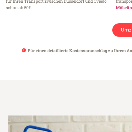
für Ihren Transport zwischen Düsseldorf und Oviedo
transpor
schon ab 50€.
Möbeltr
Umz
Für einen detaillierte Kostenvoranschlag zu Ihrem An