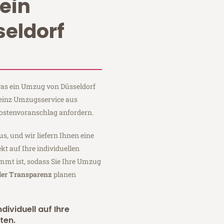
ein
eldorf
 was ein Umzug von Düsseldorf
Heinz Umzugsservice aus
Kostenvoranschlag anfordern.
us, und wir liefern Ihnen eine
fekt auf Ihre individuellen
mmt ist, sodass Sie Ihre Umzug
ler Transparenz
planen
dividuell auf Ihre
ten.