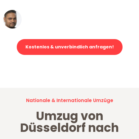
Ümit Y.
Klaviertransport in Düsseldorf
Kostenlos & unverbindlich anfragen!
Jetzt anfragen und der nächste glückliche Kunde werden. Alle
Umzugsanfragen sind zu
100% kostenlos & unverbindlich!
Nationale & Internationale Umzüge
Umzug von
Düsseldorf nach