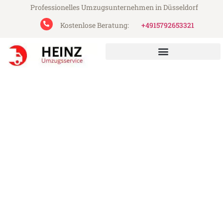
Professionelles Umzugsunternehmen in Düsseldorf
Kostenlose Beratung:
+4915792653321
Heinz Umzugsservice aus Düsseldorf
Umzug Düsseldorf Sevilla
Günstiger Umzug Düsseldorf Sevilla (ab
199€)
Express-Abwicklung in unter 24 Stunden!
Über 15 Jahre Erfahrung mit Umzügen!
Angebot erhalten in unter 30 Minuten!