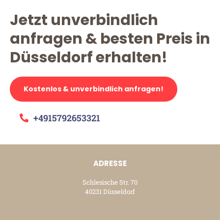
Jetzt unverbindlich
anfragen & besten Preis in
Düsseldorf erhalten!
Kostenlos & unverbindlich anfragen!
+4915792653321
ADRESSE
Schlesische Str. 70
40231 Düsseldorf