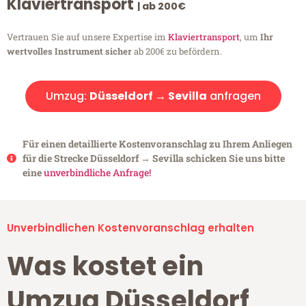
Klaviertransport
| ab 200€
Vertrauen Sie auf unsere Expertise im
Klaviertransport
, um
Ihr
wertvolles Instrument sicher
ab 200€ zu befördern.
Umzug:
Düsseldorf → Sevilla
anfragen
Für einen detaillierte Kostenvoranschlag zu Ihrem Anliegen
für die Strecke Düsseldorf → Sevilla schicken Sie uns bitte
eine
unverbindliche Anfrage!
Unverbindlichen Kostenvoranschlag erhalten
Was kostet ein
Umzug Düsseldorf