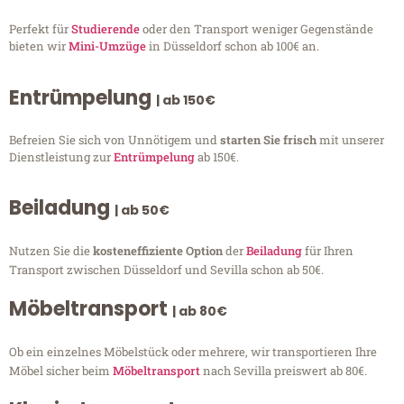
Perfekt für
Studierende
oder den Transport weniger Gegenstände
bieten wir
Mini-Umzüge
in Düsseldorf schon ab 100€ an.
Entrümpelung
| ab 150€
Befreien Sie sich von Unnötigem und
starten Sie frisch
mit unserer
Dienstleistung zur
Entrümpelung
ab 150€.
Beiladung
| ab 50€
Nutzen Sie die
kosteneffiziente Option
der
Beiladung
für Ihren
Transport zwischen Düsseldorf und Sevilla schon ab 50€.
Möbeltransport
| ab 80€
Ob ein einzelnes Möbelstück oder mehrere, wir transportieren Ihre
Möbel sicher beim
Möbeltransport
nach Sevilla preiswert ab 80€.