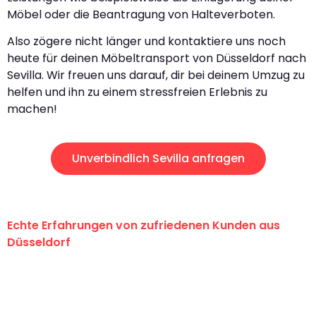
Möbel oder die Beantragung von Halteverboten.
Also zögere nicht länger und kontaktiere uns noch
heute für deinen Möbeltransport von Düsseldorf nach
Sevilla. Wir freuen uns darauf, dir bei deinem Umzug zu
helfen und ihn zu einem stressfreien Erlebnis zu
machen!
Unverbindlich Sevilla anfragen
Echte Erfahrungen von zufriedenen Kunden aus
Düsseldorf
"Erste Klasse! Ein großes Dankeschön
an das gesamte Team von Heinz