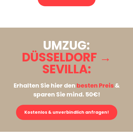
Stattdessen eine unverbindliche Anfrage senden
UMZUG:
DÜSSELDORF →
SEVILLA:
Erhalten Sie hier den
besten Preis
&
sparen Sie mind. 50€!
Kostenlos & unverbindlich anfragen!