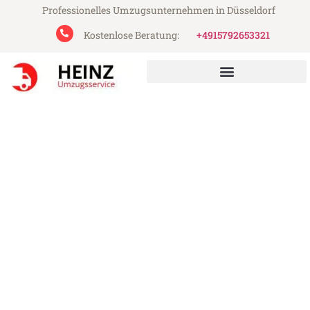
Professionelles Umzugsunternehmen in Düsseldorf
Kostenlose Beratung:
+4915792653321
Heinz Umzugsservice aus Düsseldorf
Umzug Düsseldorf Terrassa
Günstiger Umzug Düsseldorf Terrassa (ab
199€)
Express-Abwicklung in unter 24 Stunden!
Über 15 Jahre Erfahrung mit Umzügen!
Angebot erhalten in unter 30 Minuten!