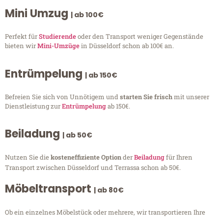
Mini Umzug
| ab 100€
Perfekt für
Studierende
oder den Transport weniger Gegenstände
bieten wir
Mini-Umzüge
in Düsseldorf schon ab 100€ an.
Entrümpelung
| ab 150€
Befreien Sie sich von Unnötigem und
starten Sie frisch
mit unserer
Dienstleistung zur
Entrümpelung
ab 150€.
Beiladung
| ab 50€
Nutzen Sie die
kosteneffiziente Option
der
Beiladung
für Ihren
Transport zwischen Düsseldorf und Terrassa schon ab 50€.
Möbeltransport
| ab 80€
Ob ein einzelnes Möbelstück oder mehrere, wir transportieren Ihre