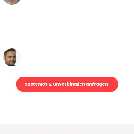
"Mein Klavier kam in unter 24 Stunden
ohne einen Kratzer an - ein
erstklassiger Service!"
Ümit Y.
Klaviertransport in Düsseldorf
Kostenlos & unverbindlich anfragen!
Jetzt anfragen und der nächste glückliche Kunde werden. Alle
Umzugsanfragen sind zu
100% kostenlos & unverbindlich!