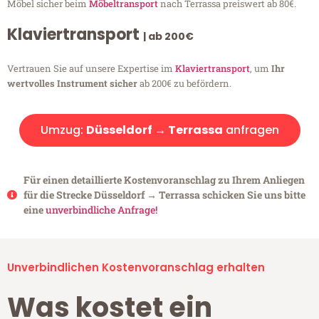
Möbel sicher beim
Möbeltransport
nach Terrassa preiswert ab 80€.
Klaviertransport
| ab 200€
Vertrauen Sie auf unsere Expertise im
Klaviertransport
, um
Ihr
wertvolles Instrument sicher
ab 200€ zu befördern.
Umzug:
Düsseldorf → Terrassa
anfragen
Für einen detaillierte Kostenvoranschlag zu Ihrem Anliegen
für die Strecke Düsseldorf → Terrassa schicken Sie uns bitte
eine
unverbindliche Anfrage!
Unverbindlichen Kostenvoranschlag erhalten
Was kostet ein