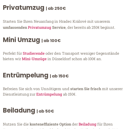
Privatumzug
| ab 250€
Starten Sie Ihren Neuanfang in Hradec Králové mit unserem
umfassenden
Privatumzug
Service
, der bereits ab 250€ beginnt.
Mini Umzug
| ab 100€
Perfekt für
Studierende
oder den Transport weniger Gegenstände
bieten wir
Mini-Umzüge
in Düsseldorf schon ab 100€ an.
Entrümpelung
| ab 150€
Befreien Sie sich von Unnötigem und
starten Sie frisch
mit unserer
Dienstleistung zur
Entrümpelung
ab 150€.
Beiladung
| ab 50€
Nutzen Sie die
kosteneffiziente Option
der
Beiladung
für Ihren