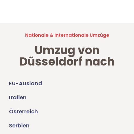
Jetzt anfragen und der nächste glückliche Kunde werden. Alle
Umzugsanfragen sind zu
100% kostenlos & unverbindlich!
Nationale & Internationale Umzüge
Umzug von
Düsseldorf nach
EU-Ausland
Italien
Österreich
Serbien