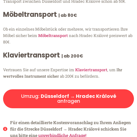
Transport zwischen Düsseldorf und Hradec Králové schon ab 50€.
Möbeltransport
| ab 80€
Ob ein einzelnes Möbelstück oder mehrere, wir transportieren Ihre
Möbel sicher beim
Möbeltransport
nach Hradec Králové preiswert ab
80€.
Klaviertransport
| ab 200€
Vertrauen Sie auf unsere Expertise im
Klaviertransport
, um
Ihr
wertvolles Instrument sicher
ab 200€ zu befördern.
Umzug:
Düsseldorf → Hradec Králové
anfragen
Für einen detaillierte Kostenvoranschlag zu Ihrem Anliegen
für die Strecke Düsseldorf → Hradec Králové schicken Sie
uns bitte eine
unverbindliche Anfrage!