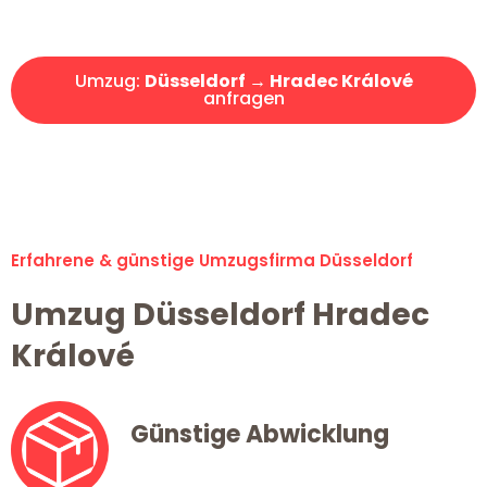
Angebot erhalten in unter 30 Minuten!
Umzug:
Düsseldorf → Hradec Králové
anfragen
Alle Umzugsanfragen sind zu 100% kostenlos & unverbindlich!
Erfahrene & günstige Umzugsfirma Düsseldorf
Umzug Düsseldorf Hradec
Králové
Günstige Abwicklung