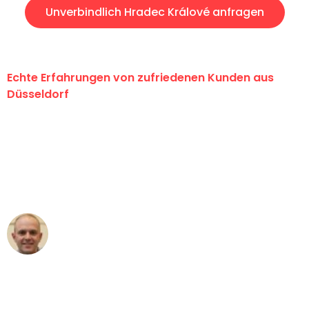
Unverbindlich Hradec Králové anfragen
Echte Erfahrungen von zufriedenen Kunden aus
Düsseldorf
"Erste Klasse! Ein großes Dankeschön
an das gesamte Team von Heinz
Umzugsservice für ihren
außergewöhnlichen Service!"
Frederik F.
Umzug in Düsseldorf
"Besser hätte ich mir den Umzug von