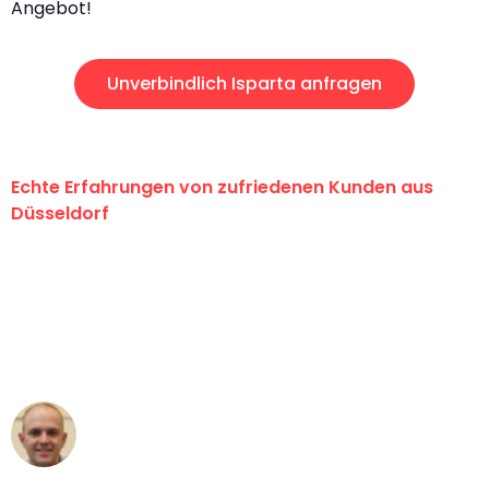
Angebot!
Unverbindlich Isparta anfragen
Echte Erfahrungen von zufriedenen Kunden aus
Düsseldorf
"Erste Klasse! Ein großes Dankeschön
an das gesamte Team von Heinz
Umzugsservice für ihren
außergewöhnlichen Service!"
Frederik F.
Umzug in Düsseldorf