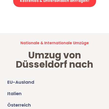
Kostenlos & unverbindlich anfragen!
Jetzt anfragen und der nächste glückliche Kunde werden. Alle
Umzugsanfragen sind zu
100% kostenlos & unverbindlich!
Nationale & Internationale Umzüge
Umzug von
Düsseldorf nach
EU-Ausland
Italien
Österreich