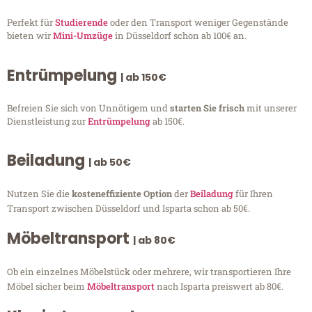
Perfekt für
Studierende
oder den Transport weniger Gegenstände
bieten wir
Mini-Umzüge
in Düsseldorf schon ab 100€ an.
Entrümpelung
| ab 150€
Befreien Sie sich von Unnötigem und
starten Sie frisch
mit unserer
Dienstleistung zur
Entrümpelung
ab 150€.
Beiladung
| ab 50€
Nutzen Sie die
kosteneffiziente Option
der
Beiladung
für Ihren
Transport zwischen Düsseldorf und Isparta schon ab 50€.
Möbeltransport
| ab 80€
Ob ein einzelnes Möbelstück oder mehrere, wir transportieren Ihre
Möbel sicher beim
Möbeltransport
nach Isparta preiswert ab 80€.