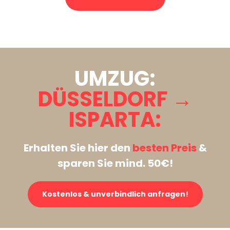
Stattdessen eine unverbindliche Anfrage senden
UMZUG:
DÜSSELDORF →
ISPARTA:
Erhalten Sie hier den
besten Preis
&
sparen Sie mind. 50€!
Kostenlos & unverbindlich anfragen!