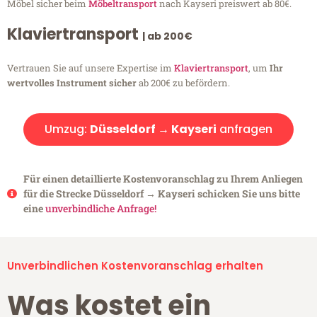
Möbel sicher beim
Möbeltransport
nach Kayseri preiswert ab 80€.
Klaviertransport
| ab 200€
Vertrauen Sie auf unsere Expertise im
Klaviertransport
, um
Ihr
wertvolles Instrument sicher
ab 200€ zu befördern.
Umzug:
Düsseldorf → Kayseri
anfragen
Für einen detaillierte Kostenvoranschlag zu Ihrem Anliegen
für die Strecke Düsseldorf → Kayseri schicken Sie uns bitte
eine
unverbindliche Anfrage!
Unverbindlichen Kostenvoranschlag erhalten
Was kostet ein