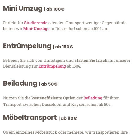
Mini Umzug
| ab 100€
Perfekt für
Studierende
oder den Transport weniger Gegenstände
bieten wir
Mini-Umzüge
in Düsseldorf schon ab 100€ an.
Entrümpelung
| ab 150€
Befreien Sie sich von Unnötigem und
starten Sie frisch
mit unserer
Dienstleistung zur
Entrümpelung
ab 150€.
Beiladung
| ab 50€
Nutzen Sie die
kosteneffiziente Option
der
Beiladung
für Ihren
Transport zwischen Düsseldorf und Kayseri schon ab 50€.
Möbeltransport
| ab 80€
Ob ein einzelnes Möbelstück oder mehrere, wir transportieren Ihre