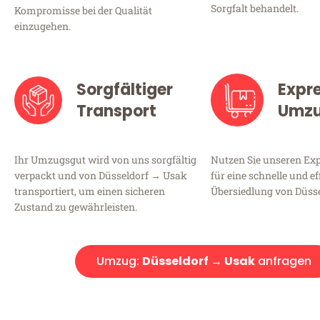
Sorgfalt behandelt.
Kompromisse bei der Qualität
einzugehen.
Sorgfältiger
Expr
Transport
Umz
Ihr Umzugsgut wird von uns sorgfältig
Nutzen Sie unseren E
verpackt und von Düsseldorf → Usak
für eine schnelle und ef
transportiert, um einen sicheren
Übersiedlung von Düss
Zustand zu gewährleisten.
Umzug:
Düsseldorf → Usak
anfragen