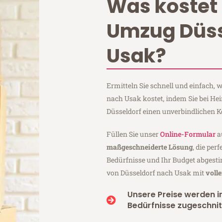
Was kostet 
Umzug Düss
Usak?
Ermitteln Sie schnell und einfach,
nach Usak kostet, indem Sie bei H
Düsseldorf einen unverbindlichen 
Füllen Sie unser
Online-Formular
a
maßgeschneiderte Lösung
, die per
Bedürfnisse und Ihr Budget abgesti
von Düsseldorf nach Usak mit
voll
Unsere Preise werden in
Bedürfnisse zugeschnit