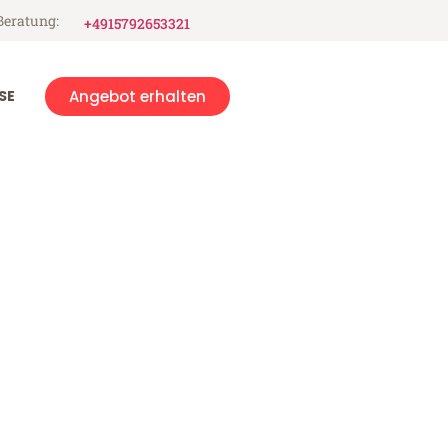
Beratung:
+4915792653321
SE
Angebot erhalten