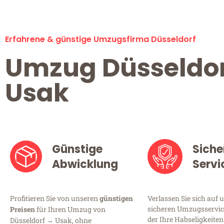
Erfahrene & günstige Umzugsfirma Düsseldorf
Umzug Düsseldo
Usak
Günstige
Siche
Abwicklung
Servi
Profitieren Sie von unseren
günstigen
Verlassen Sie sich auf 
sicheren Umzugsservice
Preisen
für Ihren Umzug von
der Ihre Habseligkeiten
Düsseldorf → Usak, ohne