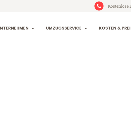
Kostenlose 
NTERNEHMEN
UMZUGSSERVICE
KOSTEN & PREI
dorf Usak
sak (ab 199€)