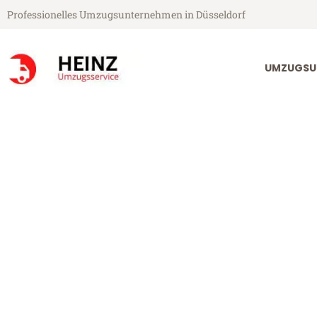
Professionelles Umzugsunternehmen in Düsseldorf
UMZUGSU
Heinz Umzugsservice aus Düsseldorf
Umzug Düssel
Günstiger Umzug Düsseldorf U