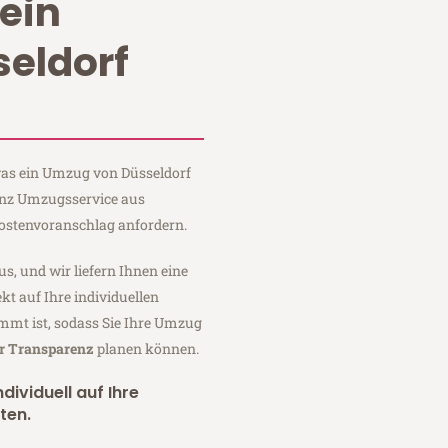
ein
eldorf
 was ein Umzug von Düsseldorf
einz Umzugsservice aus
Kostenvoranschlag anfordern.
us, und wir liefern Ihnen eine
fekt auf Ihre individuellen
mmt ist, sodass Sie Ihre Umzug
er Transparenz
planen können.
dividuell auf Ihre
ten.