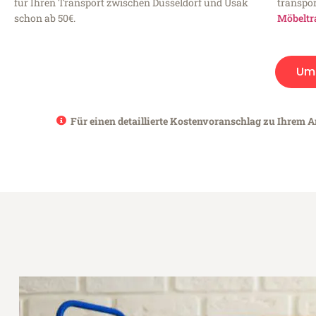
für Ihren Transport zwischen Düsseldorf und Usak
transpor
schon ab 50€.
Möbeltr
Um
Für einen detaillierte Kostenvoranschlag zu Ihrem A