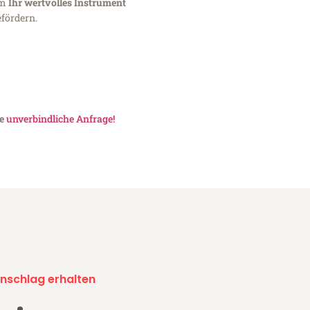
um
Ihr wertvolles Instrument
fördern.
ne
unverbindliche Anfrage!
nschlag erhalten