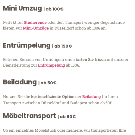
Mini Umzug
| ab 100€
Perfekt für
Studierende
oder den Transport weniger Gegenstände
bieten wir
Mini-Umzüge
in Düsseldorf schon ab 100€ an.
Entrümpelung
| ab 150€
Befreien Sie sich von Unnötigem und
starten Sie frisch
mit unserer
Dienstleistung zur
Entrümpelung
ab 150€.
Beiladung
| ab 50€
Nutzen Sie die
kosteneffiziente Option
der
Beiladung
für Ihren
Transport zwischen Düsseldorf und Budapest schon ab 50€.
Möbeltransport
| ab 80€
Ob ein einzelnes Möbelstück oder mehrere, wir transportieren Ihre