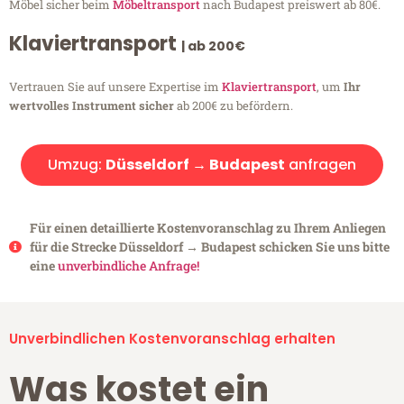
Möbel sicher beim
Möbeltransport
nach Budapest preiswert ab 80€.
Klaviertransport
| ab 200€
Vertrauen Sie auf unsere Expertise im
Klaviertransport
, um
Ihr
wertvolles Instrument sicher
ab 200€ zu befördern.
Umzug:
Düsseldorf → Budapest
anfragen
Für einen detaillierte Kostenvoranschlag zu Ihrem Anliegen
für die Strecke Düsseldorf → Budapest schicken Sie uns bitte
eine
unverbindliche Anfrage!
Unverbindlichen Kostenvoranschlag erhalten
Was kostet ein