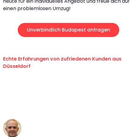
heute für ein individuelles Angebot und freue dich auf
einen problemlosen Umzug!
Unverbindlich Budapest anfragen
Echte Erfahrungen von zufriedenen Kunden aus
Düsseldorf
"Erste Klasse! Ein großes Dankeschön
an das gesamte Team von Heinz
Umzugsservice für ihren
außergewöhnlichen Service!"
Frederik F.
Umzug in Düsseldorf