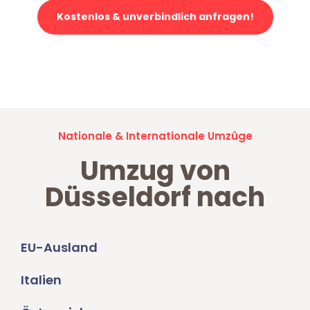
Kostenlos & unverbindlich anfragen!
Jetzt anfragen und der nächste glückliche Kunde werden. Alle
Umzugsanfragen sind zu
100% kostenlos & unverbindlich!
Nationale & Internationale Umzüge
Umzug von
Düsseldorf nach
EU-Ausland
Italien