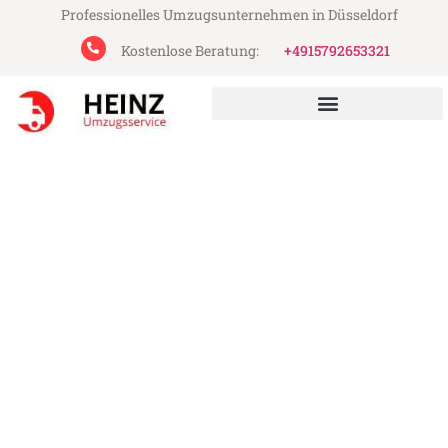
Professionelles Umzugsunternehmen in Düsseldorf
Kostenlose Beratung:
+4915792653321
Heinz Umzugsservice aus Düsseldorf
Umzug Düsseldorf Budapest
Günstiger Umzug Düsseldorf Budapest (ab
199€)
Express-Abwicklung in unter 24 Stunden!
Über 15 Jahre Erfahrung mit Umzügen!
Angebot erhalten in unter 30 Minuten!