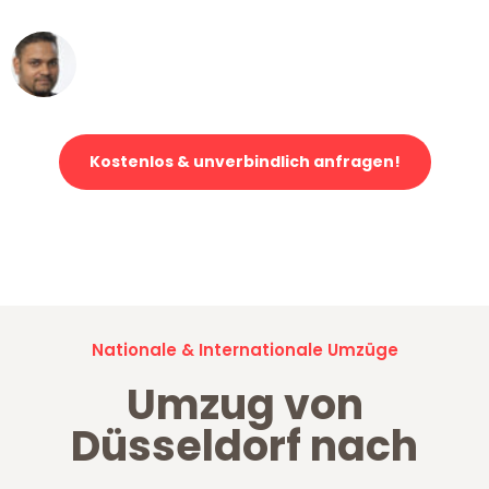
Ümit Y.
Klaviertransport in Düsseldorf
Kostenlos & unverbindlich anfragen!
Jetzt anfragen und der nächste glückliche Kunde werden. Alle
Umzugsanfragen sind zu
100% kostenlos & unverbindlich!
Nationale & Internationale Umzüge
Umzug von
Düsseldorf nach