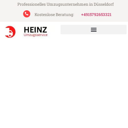
Professionelles Umzugsunternehmen in Düsseldorf
Kostenlose Beratung:
+4915792653321
Heinz Umzugsservice aus Düsseldorf
Umzug Düsseldorf Greve
Strand
Günstiger Umzug Düsseldorf Greve Strand
(ab 199€)
Express-Abwicklung in unter 24 Stunden!
Über 15 Jahre Erfahrung mit Umzügen!