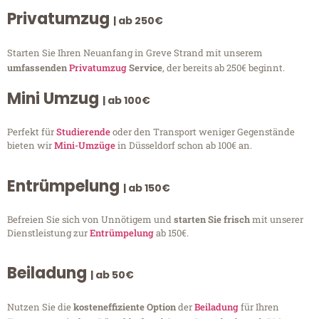
Privatumzug
| ab 250€
Starten Sie Ihren Neuanfang in Greve Strand mit unserem
umfassenden
Privatumzug
Service
, der bereits ab 250€ beginnt.
Mini Umzug
| ab 100€
Perfekt für
Studierende
oder den Transport weniger Gegenstände
bieten wir
Mini-Umzüge
in Düsseldorf schon ab 100€ an.
Entrümpelung
| ab 150€
Befreien Sie sich von Unnötigem und
starten Sie frisch
mit unserer
Dienstleistung zur
Entrümpelung
ab 150€.
Beiladung
| ab 50€
Nutzen Sie die
kosteneffiziente Option
der
Beiladung
für Ihren