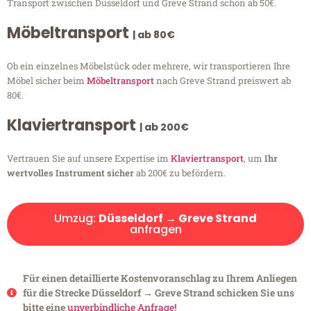
Transport zwischen Düsseldorf und Greve Strand schon ab 50€.
Möbeltransport
| ab 80€
Ob ein einzelnes Möbelstück oder mehrere, wir transportieren Ihre
Möbel sicher beim
Möbeltransport
nach Greve Strand preiswert ab
80€.
Klaviertransport
| ab 200€
Vertrauen Sie auf unsere Expertise im
Klaviertransport
, um
Ihr
wertvolles Instrument sicher
ab 200€ zu befördern.
Umzug:
Düsseldorf → Greve Strand
anfragen
Für einen detaillierte Kostenvoranschlag zu Ihrem Anliegen
für die Strecke Düsseldorf → Greve Strand schicken Sie uns
bitte eine
unverbindliche Anfrage!