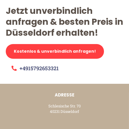
Jetzt unverbindlich
anfragen & besten Preis in
Düsseldorf erhalten!
Kostenlos & unverbindlich anfragen!
+4915792653321
ADRESSE
Schlesische Str. 70
40231 Düsseldorf