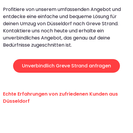
Profitiere von unserem umfassenden Angebot und
entdecke eine einfache und bequeme Lösung für
deinen Umzug von Düsseldorf nach Greve Strand.
Kontaktiere uns noch heute und erhalte ein
unverbindliches Angebot, das genau auf deine
Bedürfnisse zugeschnitten ist.
Unverbindlich Greve Strand anfragen
Echte Erfahrungen von zufriedenen Kunden aus
Düsseldorf
"Erste Klasse! Ein großes Dankeschön
an das gesamte Team von Heinz
Umzugsservice für ihren