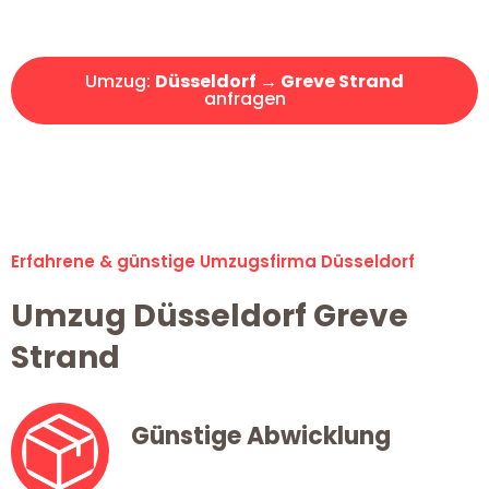
Angebot erhalten in unter 30 Minuten!
Umzug:
Düsseldorf → Greve Strand
anfragen
Alle Umzugsanfragen sind zu 100% kostenlos & unverbindlich!
Erfahrene & günstige Umzugsfirma Düsseldorf
Umzug Düsseldorf Greve
Strand
Günstige Abwicklung