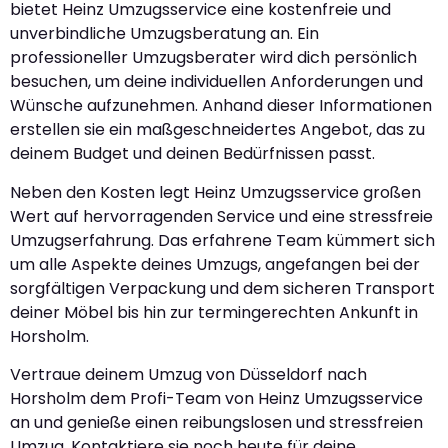
bietet Heinz Umzugsservice eine kostenfreie und
unverbindliche Umzugsberatung an. Ein
professioneller Umzugsberater wird dich persönlich
besuchen, um deine individuellen Anforderungen und
Wünsche aufzunehmen. Anhand dieser Informationen
erstellen sie ein maßgeschneidertes Angebot, das zu
deinem Budget und deinen Bedürfnissen passt.
Neben den Kosten legt Heinz Umzugsservice großen
Wert auf hervorragenden Service und eine stressfreie
Umzugserfahrung. Das erfahrene Team kümmert sich
um alle Aspekte deines Umzugs, angefangen bei der
sorgfältigen Verpackung und dem sicheren Transport
deiner Möbel bis hin zur termingerechten Ankunft in
Horsholm.
Vertraue deinem Umzug von Düsseldorf nach
Horsholm dem Profi-Team von Heinz Umzugsservice
an und genieße einen reibungslosen und stressfreien
Umzug. Kontaktiere sie noch heute für deine