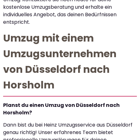
kostenlose Umzugsberatung und erhalte ein
individuelles Angebot, das deinen Bedürfnissen
entspricht.
Umzug mit einem
Umzugsunternehmen
von Düsseldorf nach
Horsholm
Planst du einen Umzug von Düsseldorf nach
Horsholm?
Dann bist du bei Heinz Umzugsservice aus Düsseldorf
genau richtig! Unser erfahrenes Team bietet
professionelle Umzugslösungen für deinen