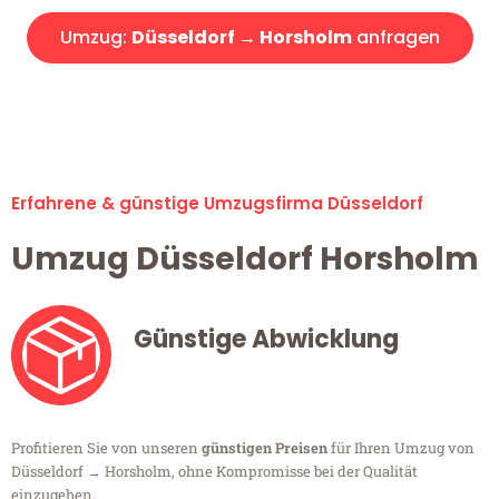
Umzug:
Düsseldorf → Horsholm
anfragen
Alle Umzugsanfragen sind zu 100% kostenlos & unverbindlich!
Erfahrene & günstige Umzugsfirma Düsseldorf
Umzug Düsseldorf Horsholm
Günstige Abwicklung
Profitieren Sie von unseren
günstigen Preisen
für Ihren Umzug von
Düsseldorf → Horsholm, ohne Kompromisse bei der Qualität
einzugehen.