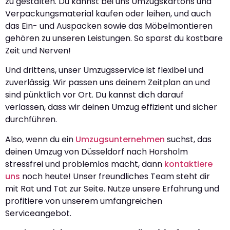
zu gestalten. Du kannst bei uns Umzugskartons und
Verpackungsmaterial kaufen oder leihen, und auch
das Ein- und Auspacken sowie das Möbelmontieren
gehören zu unseren Leistungen. So sparst du kostbare
Zeit und Nerven!
Und drittens, unser Umzugsservice ist flexibel und
zuverlässig. Wir passen uns deinem Zeitplan an und
sind pünktlich vor Ort. Du kannst dich darauf
verlassen, dass wir deinen Umzug effizient und sicher
durchführen.
Also, wenn du ein
Umzugsunternehmen
suchst, das
deinen Umzug von Düsseldorf nach Horsholm
stressfrei und problemlos macht, dann
kontaktiere
uns
noch heute! Unser freundliches Team steht dir
mit Rat und Tat zur Seite. Nutze unsere Erfahrung und
profitiere von unserem umfangreichen
Serviceangebot.