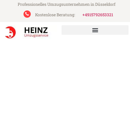
Professionelles Umzugsunternehmen in Düsseldorf
Kostenlose Beratung:
+4915792653321
Heinz Umzugsservice aus Düsseldorf
Umzug Düsseldorf Horsholm
Günstiger Umzug Düsseldorf Horsholm (ab
199€)
Express-Abwicklung in unter 24 Stunden!
Über 15 Jahre Erfahrung mit Umzügen!
Angebot erhalten in unter 30 Minuten!