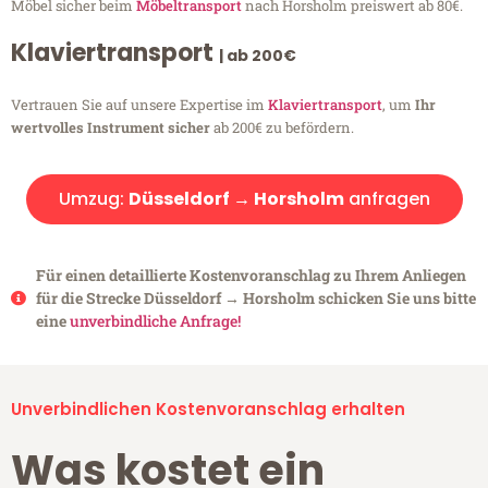
Möbel sicher beim
Möbeltransport
nach Horsholm preiswert ab 80€.
Klaviertransport
| ab 200€
Vertrauen Sie auf unsere Expertise im
Klaviertransport
, um
Ihr
wertvolles Instrument sicher
ab 200€ zu befördern.
Umzug:
Düsseldorf → Horsholm
anfragen
Für einen detaillierte Kostenvoranschlag zu Ihrem Anliegen
für die Strecke Düsseldorf → Horsholm schicken Sie uns bitte
eine
unverbindliche Anfrage!
Unverbindlichen Kostenvoranschlag erhalten
Was kostet ein