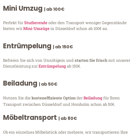
Mini Umzug
| ab 100€
Perfekt für
Studierende
oder den Transport weniger Gegenstände
bieten wir
Mini-Umzüge
in Düsseldorf schon ab 100€ an.
Entrümpelung
| ab 150€
Befreien Sie sich von Unnötigem und
starten Sie frisch
mit unserer
Dienstleistung zur
Entrümpelung
ab 150€.
Beiladung
| ab 50€
Nutzen Sie die
kosteneffiziente Option
der
Beiladung
für Ihren
Transport zwischen Düsseldorf und Horsholm schon ab 50€.
Möbeltransport
| ab 80€
Ob ein einzelnes Möbelstück oder mehrere, wir transportieren Ihre