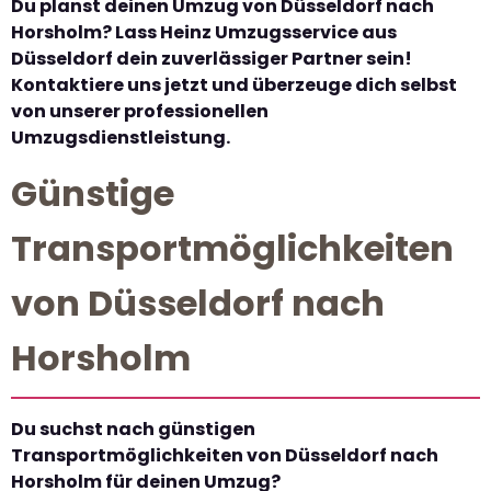
Du planst deinen Umzug von Düsseldorf nach
Horsholm? Lass Heinz Umzugsservice aus
Düsseldorf dein zuverlässiger Partner sein!
Kontaktiere uns jetzt und überzeuge dich selbst
von unserer professionellen
Umzugsdienstleistung.
Günstige
Transportmöglichkeiten
von Düsseldorf nach
Horsholm
Du suchst nach günstigen
Transportmöglichkeiten von Düsseldorf nach
Horsholm für deinen Umzug?