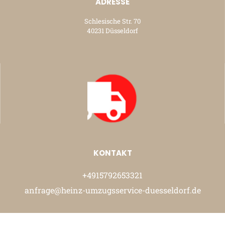
ADRESSE
Schlesische Str. 70
40231 Düsseldorf
KONTAKT
+4915792653321
anfrage@heinz-umzugsservice-duesseldorf.de