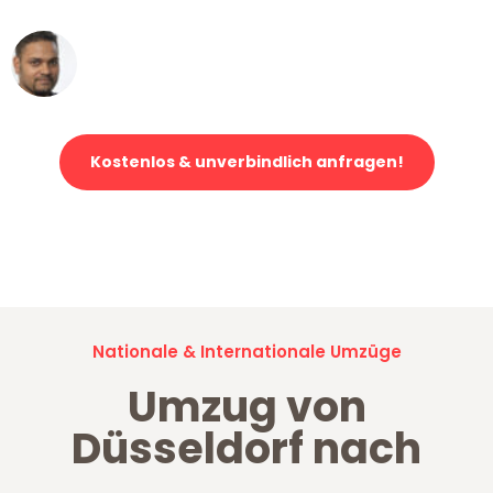
Ümit Y.
Klaviertransport in Düsseldorf
Kostenlos & unverbindlich anfragen!
Jetzt anfragen und der nächste glückliche Kunde werden. Alle
Umzugsanfragen sind zu
100% kostenlos & unverbindlich!
Nationale & Internationale Umzüge
Umzug von
Düsseldorf nach