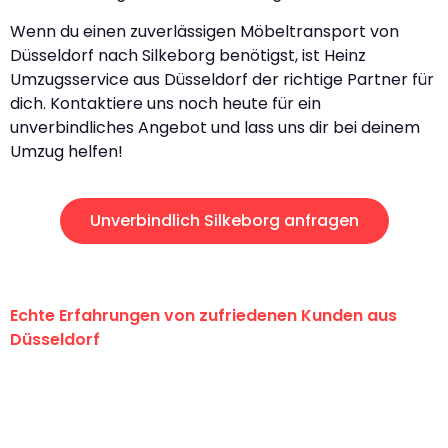
Wenn du einen zuverlässigen Möbeltransport von
Düsseldorf nach Silkeborg benötigst, ist Heinz
Umzugsservice aus Düsseldorf der richtige Partner für
dich. Kontaktiere uns noch heute für ein
unverbindliches Angebot und lass uns dir bei deinem
Umzug helfen!
Unverbindlich Silkeborg anfragen
Echte Erfahrungen von zufriedenen Kunden aus
Düsseldorf
"Erste Klasse! Ein großes Dankeschön
an das gesamte Team von Heinz
Umzugsservice für ihren