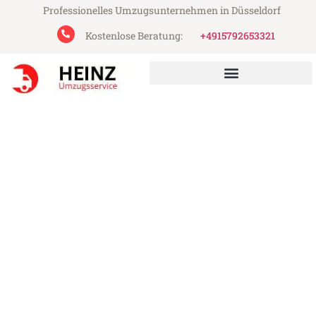
Professionelles Umzugsunternehmen in Düsseldorf
Kostenlose Beratung:
+4915792653321
Heinz Umzugsservice aus Düsseldorf
Umzug Düsseldorf Silkeborg
Günstiger Umzug Düsseldorf Silkeborg (ab
199€)
Express-Abwicklung in unter 24 Stunden!
Über 15 Jahre Erfahrung mit Umzügen!
Angebot erhalten in unter 30 Minuten!