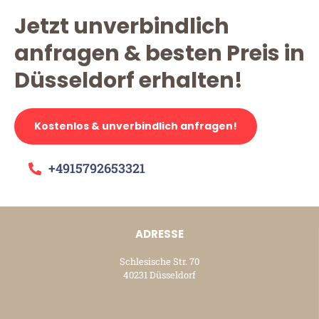
Jetzt unverbindlich
anfragen & besten Preis in
Düsseldorf erhalten!
Kostenlos & unverbindlich anfragen!
+4915792653321
ADRESSE
Schlesische Str. 70
40231 Düsseldorf