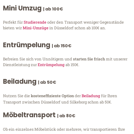
Mini Umzug
| ab 100€
Perfekt für
Studierende
oder den Transport weniger Gegenstände
bieten wir
Mini-Umzüge
in Düsseldorf schon ab 100€ an.
Entrümpelung
| ab 150€
Befreien Sie sich von Unnötigem und
starten Sie frisch
mit unserer
Dienstleistung zur
Entrümpelung
ab 150€.
Beiladung
| ab 50€
Nutzen Sie die
kosteneffiziente Option
der
Beiladung
für Ihren
Transport zwischen Düsseldorf und Silkeborg schon ab 50€.
Möbeltransport
| ab 80€
Ob ein einzelnes Möbelstück oder mehrere, wir transportieren Ihre