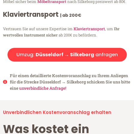
Möbel sicher beim
Möbeltransport
nach Silkeborg preiswert ab 80€.
Klaviertransport
| ab 200€
Vertrauen Sie auf unsere Expertise im
Klaviertransport
, um
Ihr
wertvolles Instrument sicher
ab 200€ zu befördern.
Umzug:
Düsseldorf → Silkeborg
anfragen
Für einen detaillierte Kostenvoranschlag zu Ihrem Anliegen
für die Strecke Düsseldorf → Silkeborg schicken Sie uns bitte
eine
unverbindliche Anfrage!
Unverbindlichen Kostenvoranschlag erhalten
Was kostet ein