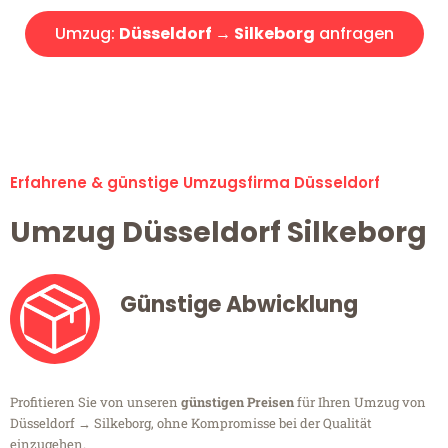
Umzug:
Düsseldorf → Silkeborg
anfragen
Alle Umzugsanfragen sind zu 100% kostenlos & unverbindlich!
Erfahrene & günstige Umzugsfirma Düsseldorf
Umzug Düsseldorf Silkeborg
Günstige Abwicklung
Profitieren Sie von unseren
günstigen Preisen
für Ihren Umzug von
Düsseldorf → Silkeborg, ohne Kompromisse bei der Qualität
einzugehen.