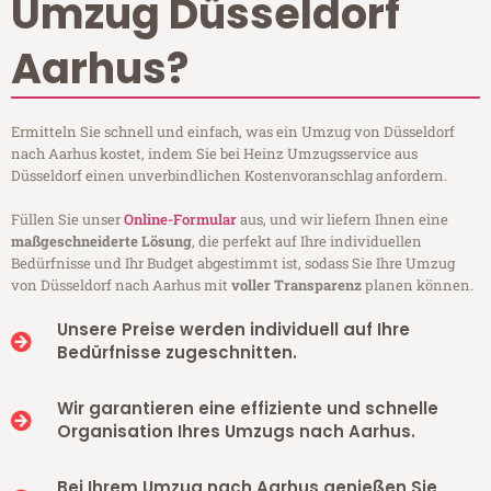
Umzug Düsseldorf
Aarhus?
Ermitteln Sie schnell und einfach, was ein Umzug von Düsseldorf
nach Aarhus kostet, indem Sie bei Heinz Umzugsservice aus
Düsseldorf einen unverbindlichen Kostenvoranschlag anfordern.
Füllen Sie unser
Online-Formular
aus, und wir liefern Ihnen eine
maßgeschneiderte Lösung
, die perfekt auf Ihre individuellen
Bedürfnisse und Ihr Budget abgestimmt ist, sodass Sie Ihre Umzug
von Düsseldorf nach Aarhus mit
voller Transparenz
planen können.
Unsere Preise werden individuell auf Ihre
Bedürfnisse zugeschnitten.
Wir garantieren eine effiziente und schnelle
Organisation Ihres Umzugs nach Aarhus.
Bei Ihrem Umzug nach Aarhus genießen Sie