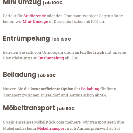
Mini Umzug
| ab 100€
Perfekt für
Studierende
oder den Transport weniger Gegenstände
bieten wir
Mini-Umzüge
in Düsseldorf schon ab 100€ an.
Entrümpelung
| ab 150€
Befreien Sie sich von Unnötigem und
starten Sie frisch
mit unserer
Dienstleistung zur
Entrümpelung
ab 150€.
Beiladung
| ab 50€
Nutzen Sie die
kosteneffiziente Option
der
Beiladung
für Ihren
Transport zwischen Düsseldorf und Aarhus schon ab 50€.
Möbeltransport
| ab 80€
Ob ein einzelnes Möbelstück oder mehrere, wir transportieren Ihre
Möbel sicher beim
Möbeltransport
nach Aarhus preiswert ab 80€.