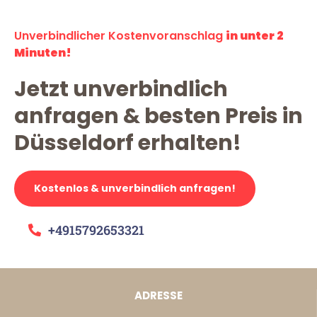
Unverbindlicher Kostenvoranschlag
in unter 2
Minuten!
Jetzt unverbindlich
anfragen & besten Preis in
Düsseldorf erhalten!
Kostenlos & unverbindlich anfragen!
+4915792653321
ADRESSE