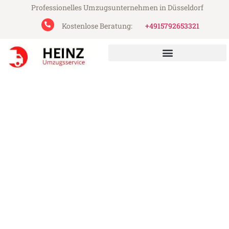
Professionelles Umzugsunternehmen in Düsseldorf
Kostenlose Beratung:
+4915792653321
Heinz Umzugsservice aus Düsseldorf
Umzug Düsseldorf Essen
Günstiger Umzug Düsseldorf Essen (ab
199€)
Express-Abwicklung in unter 24 Stunden!
Über 15 Jahre Erfahrung mit Umzügen!
Angebot erhalten in unter 30 Minuten!