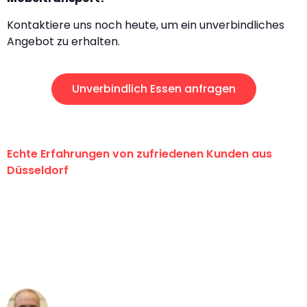
Kontaktiere uns noch heute, um ein unverbindliches
Angebot zu erhalten.
Unverbindlich Essen anfragen
Echte Erfahrungen von zufriedenen Kunden aus
Düsseldorf
"Erste Klasse! Ein großes Dankeschön
an das gesamte Team von Heinz
Umzugsservice für ihren
außergewöhnlichen Service!"
Frederik F.