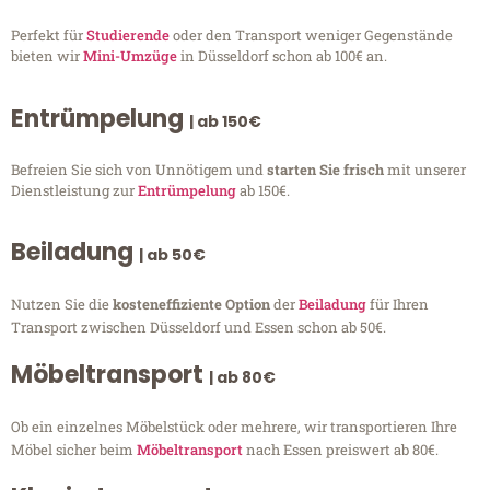
Perfekt für
Studierende
oder den Transport weniger Gegenstände
bieten wir
Mini-Umzüge
in Düsseldorf schon ab 100€ an.
Entrümpelung
| ab 150€
Befreien Sie sich von Unnötigem und
starten Sie frisch
mit unserer
Dienstleistung zur
Entrümpelung
ab 150€.
Beiladung
| ab 50€
Nutzen Sie die
kosteneffiziente Option
der
Beiladung
für Ihren
Transport zwischen Düsseldorf und Essen schon ab 50€.
Möbeltransport
| ab 80€
Ob ein einzelnes Möbelstück oder mehrere, wir transportieren Ihre
Möbel sicher beim
Möbeltransport
nach Essen preiswert ab 80€.