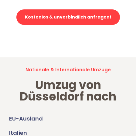
Kostenlos & unverbindlich anfragen!
Jetzt anfragen und der nächste glückliche Kunde werden. Alle
Umzugsanfragen sind zu
100% kostenlos & unverbindlich!
Nationale & Internationale Umzüge
Umzug von
Düsseldorf nach
EU-Ausland
Italien