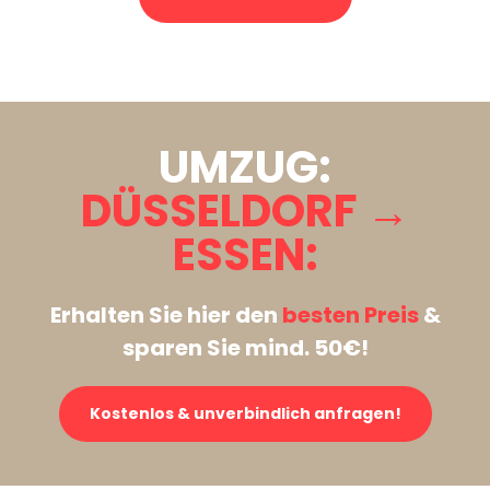
Stattdessen eine unverbindliche Anfrage senden
UMZUG:
DÜSSELDORF →
ESSEN:
Erhalten Sie hier den
besten Preis
&
sparen Sie mind. 50€!
Kostenlos & unverbindlich anfragen!