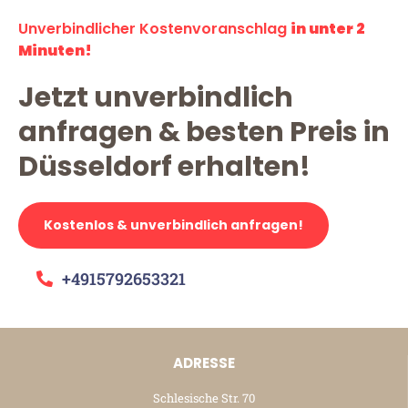
Unverbindlicher Kostenvoranschlag
in unter 2
Minuten!
Jetzt unverbindlich
anfragen & besten Preis in
Düsseldorf erhalten!
Kostenlos & unverbindlich anfragen!
+4915792653321
ADRESSE
Schlesische Str. 70