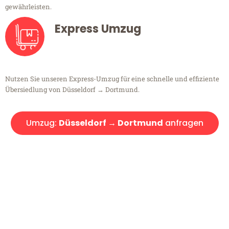
gewährleisten.
Express Umzug
Nutzen Sie unseren Express-Umzug für eine schnelle und effiziente
Übersiedlung von Düsseldorf → Dortmund.
Umzug:
Düsseldorf → Dortmund
anfragen
Kostenlose Beratung!
Sie haben Fragen?
Sie haben Fragen zu Ihrem Transport oder benötigen eine Beratung
bezüglich Ihres Umzug?