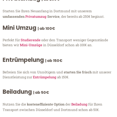
Starten Sie Ihren Neuanfang in Dortmund mit unserem
umfassenden
Privatumzug
Service
, der bereits ab 250€ beginnt.
Mini Umzug
| ab 100€
Perfekt für
Studierende
oder den Transport weniger Gegenstände
bieten wir
Mini-Umzüge
in Düsseldorf schon ab 100€ an.
Entrümpelung
| ab 150€
Befreien Sie sich von Unnötigem und
starten Sie frisch
mit unserer
Dienstleistung zur
Entrümpelung
ab 150€.
Beiladung
| ab 50€
Nutzen Sie die
kosteneffiziente Option
der
Beiladung
für Ihren
Transport zwischen Düsseldorf und Dortmund schon ab 50€.