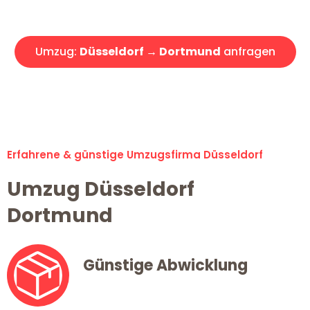
Angebot erhalten in unter 30 Minuten!
Umzug:
Düsseldorf → Dortmund
anfragen
Alle Umzugsanfragen sind zu 100% kostenlos & unverbindlich!
Erfahrene & günstige Umzugsfirma Düsseldorf
Umzug Düsseldorf
Dortmund
Günstige Abwicklung