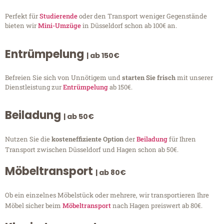
Perfekt für
Studierende
oder den Transport weniger Gegenstände
bieten wir
Mini-Umzüge
in Düsseldorf schon ab 100€ an.
Entrümpelung
| ab 150€
Befreien Sie sich von Unnötigem und
starten Sie frisch
mit unserer
Dienstleistung zur
Entrümpelung
ab 150€.
Beiladung
| ab 50€
Nutzen Sie die
kosteneffiziente Option
der
Beiladung
für Ihren
Transport zwischen Düsseldorf und Hagen schon ab 50€.
Möbeltransport
| ab 80€
Ob ein einzelnes Möbelstück oder mehrere, wir transportieren Ihre
Möbel sicher beim
Möbeltransport
nach Hagen preiswert ab 80€.