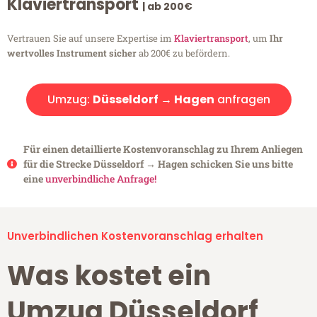
Klaviertransport
| ab 200€
Vertrauen Sie auf unsere Expertise im
Klaviertransport
, um
Ihr
wertvolles Instrument sicher
ab 200€ zu befördern.
Umzug:
Düsseldorf → Hagen
anfragen
Für einen detaillierte Kostenvoranschlag zu Ihrem Anliegen
für die Strecke Düsseldorf → Hagen schicken Sie uns bitte
eine
unverbindliche Anfrage!
Unverbindlichen Kostenvoranschlag erhalten
Was kostet ein
Umzug Düsseldorf