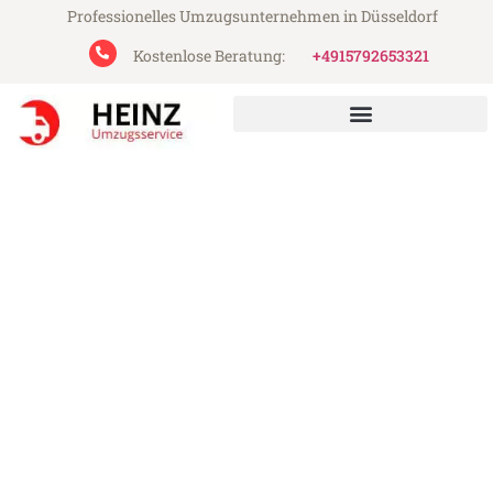
Professionelles Umzugsunternehmen in Düsseldorf
Kostenlose Beratung:
+4915792653321
Heinz Umzugsservice aus Düsseldorf
Umzug Düsseldorf Hagen
Günstiger Umzug Düsseldorf Hagen (ab
199€)
Express-Abwicklung in unter 24 Stunden!
Über 15 Jahre Erfahrung mit Umzügen!
Angebot erhalten in unter 30 Minuten!