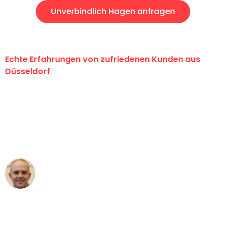
Unverbindlich Hagen anfragen
Echte Erfahrungen von zufriedenen Kunden aus
Düsseldorf
"Erste Klasse! Ein großes Dankeschön
an das gesamte Team von Heinz
Umzugsservice für ihren
außergewöhnlichen Service!"
Frederik F.
Umzug in Düsseldorf
"Besser hätte ich mir den Umzug von