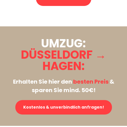
Stattdessen eine unverbindliche Anfrage senden
UMZUG:
DÜSSELDORF →
HAGEN:
Erhalten Sie hier den
besten Preis
&
sparen Sie mind. 50€!
Kostenlos & unverbindlich anfragen!