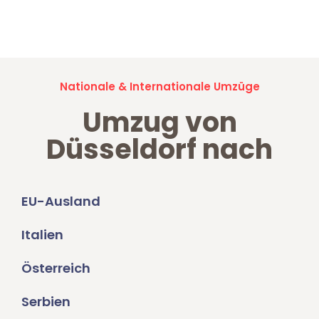
Jetzt anfragen und der nächste glückliche Kunde werden. Alle
Umzugsanfragen sind zu
100% kostenlos & unverbindlich!
Nationale & Internationale Umzüge
Umzug von
Düsseldorf nach
EU-Ausland
Italien
Österreich
Serbien