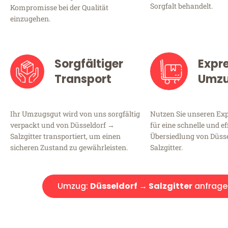
Sorgfalt behandelt.
Kompromisse bei der Qualität
einzugehen.
Sorgfältiger
Expr
Transport
Umz
Ihr Umzugsgut wird von uns sorgfältig
Nutzen Sie unseren E
verpackt und von Düsseldorf →
für eine schnelle und ef
Salzgitter transportiert, um einen
Übersiedlung von Düss
sicheren Zustand zu gewährleisten.
Salzgitter.
Umzug:
Düsseldorf → Salzgitter
anfrage