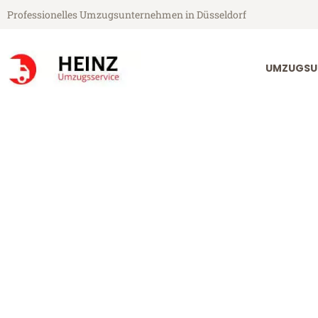
Professionelles Umzugsunternehmen in Düsseldorf
UMZUGSU
Heinz Umzugsservice aus Düsseldorf
Umzug Düsseld
Günstiger Umzug Düsseldorf Sa