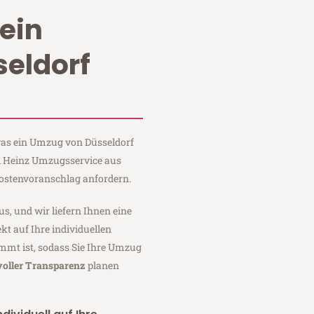
ein
eldorf
 was ein Umzug von Düsseldorf
bei Heinz Umzugsservice aus
Kostenvoranschlag anfordern.
us, und wir liefern Ihnen eine
fekt auf Ihre individuellen
mmt ist, sodass Sie Ihre Umzug
voller Transparenz
planen