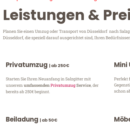
Leistungen & Prei
Planen Sie einen Umzug oder Transport von Düsseldorf nach Salzgit
Düsseldorf, die speziell darauf ausgerichtet sind, Ihren Bedürfnis
Privatumzug
Mini
| ab 250€
Starten Sie Ihren Neuanfang in Salzgitter mit
Perfekt 
Gegenst
unserem
umfassenden
Privatumzug
Service
, der
schon ab
bereits ab 250€ beginnt.
Beiladung
Möbe
| ab 50€