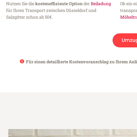
Nutzen Sie die
kosteneffiziente Option
der
Beiladung
Ob ein e
für Ihren Transport zwischen Düsseldorf und
transpor
Salzgitter schon ab 50€.
Möbeltr
Umzu
Für einen detaillierte Kostenvoranschlag zu Ihrem Anli