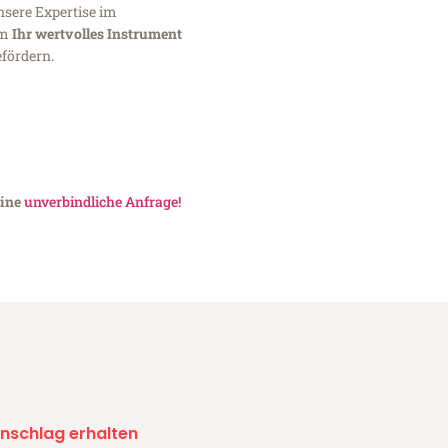
nsere Expertise im
um
Ihr wertvolles Instrument
fördern.
eine
unverbindliche Anfrage!
nschlag erhalten