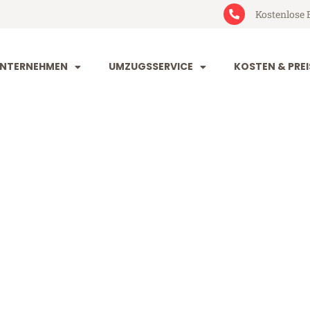
Kostenlose 
NTERNEHMEN
UMZUGSSERVICE
KOSTEN & PREI
orf Salzgitter
lzgitter (ab 199€)