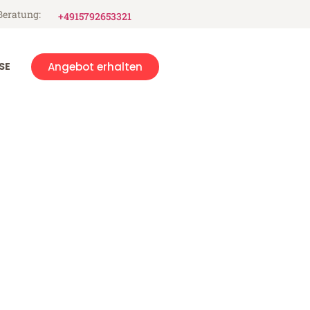
Beratung:
+4915792653321
SE
Angebot erhalten