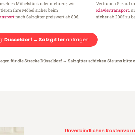
inzelnes Möbelstück oder mehrere, wir
Vertrauen Sie auf u
tieren Ihre Möbel sicher beim
Klaviertransport
, 
ansport
nach Salzgitter preiswert ab 80€.
sicher
ab 200€ zu be
g:
Düsseldorf → Salzgitter
anfragen
egen für die Strecke Düsseldorf → Salzgitter schicken Sie uns bitte 
Unverbindlichen Kostenvora