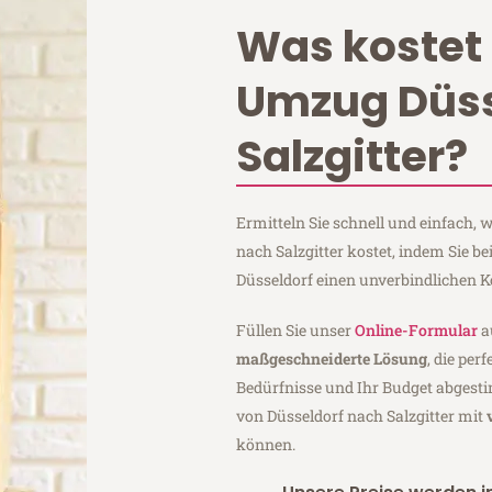
Was kostet 
Umzug Düss
Salzgitter?
Ermitteln Sie schnell und einfach,
nach Salzgitter kostet, indem Sie 
Düsseldorf einen unverbindlichen 
Füllen Sie unser
Online-Formular
a
maßgeschneiderte Lösung
, die per
Bedürfnisse und Ihr Budget abgesti
von Düsseldorf nach Salzgitter mit
können.