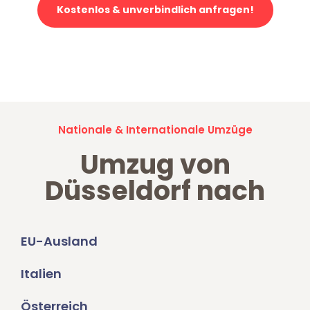
Kostenlos & unverbindlich anfragen!
Jetzt anfragen und der nächste glückliche Kunde werden. Alle
Umzugsanfragen sind zu
100% kostenlos & unverbindlich!
Nationale & Internationale Umzüge
Umzug von
Düsseldorf nach
EU-Ausland
Italien
Österreich