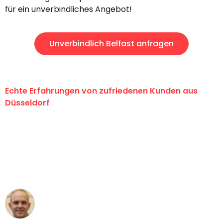
für ein unverbindliches Angebot!
Unverbindlich Belfast anfragen
Echte Erfahrungen von zufriedenen Kunden aus
Düsseldorf
"Erste Klasse! Ein großes Dankeschön
an das gesamte Team von Heinz
Umzugsservice für ihren
außergewöhnlichen Service!"
Frederik F.
Umzug in Düsseldorf