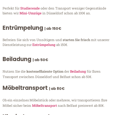
Perfekt für
Studierende
oder den Transport weniger Gegenstände
bieten wir
Mini-Umzüge
in Düsseldorf schon ab 100€ an.
Entrümpelung
| ab 150€
Befreien Sie sich von Unnötigem und
starten Sie frisch
mit unserer
Dienstleistung zur
Entrümpelung
ab 150€.
Beiladung
| ab 50€
Nutzen Sie die
kosteneffiziente Option
der
Beiladung
für Ihren
Transport zwischen Düsseldorf und Belfast schon ab 50€.
Möbeltransport
| ab 80€
Ob ein einzelnes Möbelstück oder mehrere, wir transportieren Ihre
Möbel sicher beim
Möbeltransport
nach Belfast preiswert ab 80€.