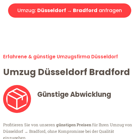
Umzug:
Düsseldorf → Bradford
anfragen
Alle Umzugsanfragen sind zu 100% kostenlos & unverbindlich!
Erfahrene & günstige Umzugsfirma Düsseldorf
Umzug Düsseldorf Bradford
Günstige Abwicklung
Profitieren Sie von unseren
günstigen Preisen
für Ihren Umzug von
Düsseldorf → Bradford, ohne Kompromisse bei der Qualität
einzugehen.