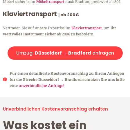
Möbel sicher beim
Möbeltransport
nach Bradford preiswert ab 80€.
Klaviertransport
| ab 200€
Vertrauen Sie auf unsere Expertise im
Klaviertransport
, um
Ihr
wertvolles Instrument sicher
ab 200€ zu befördern.
Umzug:
Düsseldorf → Bradford
anfragen
Für einen detaillierte Kostenvoranschlag zu Ihrem Anliegen
für die Strecke Düsseldorf → Bradford schicken Sie uns bitte
eine
unverbindliche Anfrage!
Unverbindlichen Kostenvoranschlag erhalten
Was kostet ein