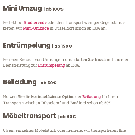
Mini Umzug
| ab 100€
Perfekt für
Studierende
oder den Transport weniger Gegenstände
bieten wir
Mini-Umzüge
in Düsseldorf schon ab 100€ an.
Entrümpelung
| ab 150€
Befreien Sie sich von Unnötigem und
starten Sie frisch
mit unserer
Dienstleistung zur
Entrümpelung
ab 150€.
Beiladung
| ab 50€
Nutzen Sie die
kosteneffiziente Option
der
Beiladung
für Ihren
Transport zwischen Düsseldorf und Bradford schon ab 50€.
Möbeltransport
| ab 80€
Ob ein einzelnes Möbelstück oder mehrere, wir transportieren Ihre