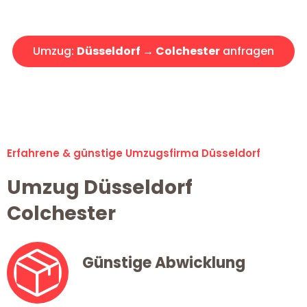
Angebot erhalten in unter 30 Minuten!
Umzug:
Düsseldorf → Colchester
anfragen
Alle Umzugsanfragen sind zu 100% kostenlos & unverbindlich!
Erfahrene & günstige Umzugsfirma Düsseldorf
Umzug Düsseldorf
Colchester
Günstige Abwicklung