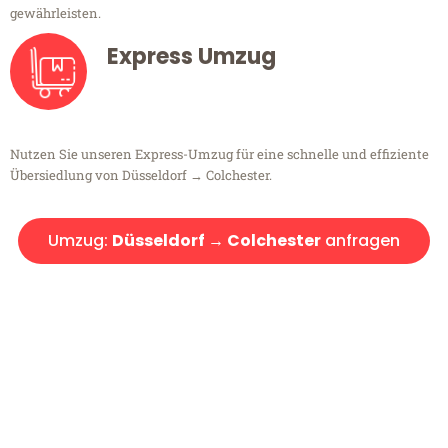
gewährleisten.
Express Umzug
Nutzen Sie unseren Express-Umzug für eine schnelle und effiziente
Übersiedlung von Düsseldorf → Colchester.
Umzug:
Düsseldorf → Colchester
anfragen
Kostenlose Beratung!
Sie haben Fragen?
Sie haben Fragen zu Ihrem Transport oder benötigen eine Beratung
bezüglich Ihres Umzug?