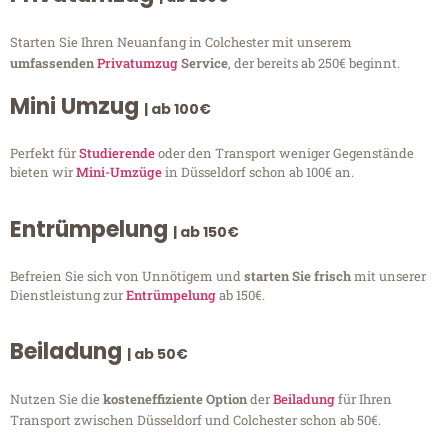
Starten Sie Ihren Neuanfang in Colchester mit unserem
umfassenden
Privatumzug
Service
, der bereits ab 250€ beginnt.
Mini Umzug
| ab 100€
Perfekt für
Studierende
oder den Transport weniger Gegenstände
bieten wir
Mini-Umzüge
in Düsseldorf schon ab 100€ an.
Entrümpelung
| ab 150€
Befreien Sie sich von Unnötigem und
starten Sie frisch
mit unserer
Dienstleistung zur
Entrümpelung
ab 150€.
Beiladung
| ab 50€
Nutzen Sie die
kosteneffiziente Option
der
Beiladung
für Ihren
Transport zwischen Düsseldorf und Colchester schon ab 50€.