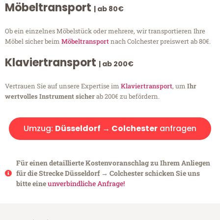
Möbeltransport
| ab 80€
Ob ein einzelnes Möbelstück oder mehrere, wir transportieren Ihre
Möbel sicher beim
Möbeltransport
nach Colchester preiswert ab 80€.
Klaviertransport
| ab 200€
Vertrauen Sie auf unsere Expertise im
Klaviertransport
, um
Ihr
wertvolles Instrument sicher
ab 200€ zu befördern.
Umzug:
Düsseldorf → Colchester
anfragen
Für einen detaillierte Kostenvoranschlag zu Ihrem Anliegen
für die Strecke Düsseldorf → Colchester schicken Sie uns
bitte eine
unverbindliche Anfrage!