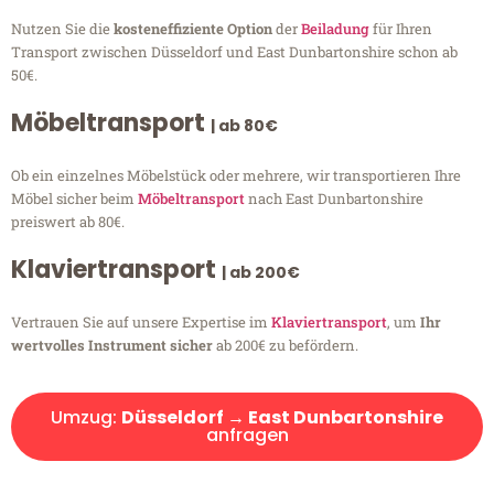
Nutzen Sie die
kosteneffiziente Option
der
Beiladung
für Ihren
Transport zwischen Düsseldorf und East Dunbartonshire schon ab
50€.
Möbeltransport
| ab 80€
Ob ein einzelnes Möbelstück oder mehrere, wir transportieren Ihre
Möbel sicher beim
Möbeltransport
nach East Dunbartonshire
preiswert ab 80€.
Klaviertransport
| ab 200€
Vertrauen Sie auf unsere Expertise im
Klaviertransport
, um
Ihr
wertvolles Instrument sicher
ab 200€ zu befördern.
Umzug:
Düsseldorf → East Dunbartonshire
anfragen