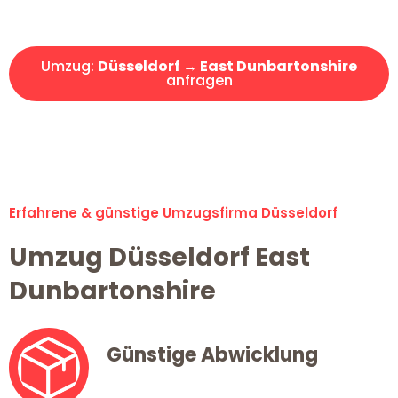
Angebot erhalten in unter 30 Minuten!
Umzug:
Düsseldorf → East Dunbartonshire
anfragen
Alle Umzugsanfragen sind zu 100% kostenlos & unverbindlich!
Erfahrene & günstige Umzugsfirma Düsseldorf
Umzug Düsseldorf East
Dunbartonshire
Günstige Abwicklung