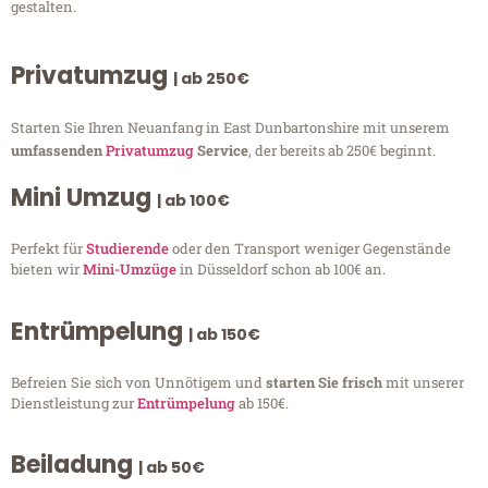
gestalten.
Privatumzug
| ab 250€
Starten Sie Ihren Neuanfang in East Dunbartonshire mit unserem
umfassenden
Privatumzug
Service
, der bereits ab 250€ beginnt.
Mini Umzug
| ab 100€
Perfekt für
Studierende
oder den Transport weniger Gegenstände
bieten wir
Mini-Umzüge
in Düsseldorf schon ab 100€ an.
Entrümpelung
| ab 150€
Befreien Sie sich von Unnötigem und
starten Sie frisch
mit unserer
Dienstleistung zur
Entrümpelung
ab 150€.
Beiladung
| ab 50€