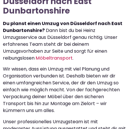
Düsseldorf nach East
Dunbartonshire
Du planst einen Umzug von Düsseldorf nach East
Dunbartonshire?
Dann bist du bei Heinz
Umzugsservice aus Düsseldorf genau richtig. Unser
erfahrenes Team steht dir bei deinem
Umzugsvorhaben zur Seite und sorgt für einen
reibungslosen
Möbeltransport
.
Wir wissen, dass ein Umzug mit viel Planung und
Organisation verbunden ist. Deshalb bieten wir dir
einen umfangreichen Service, der dir den Umzug so
einfach wie möglich macht. Von der fachgerechten
Verpackung deiner Möbel über den sicheren
Transport bis hin zur Montage am Zielort – wir
kümmern uns um alles.
Unser professionelles Umzugsteam ist mit
modernster Ausrüstung ausgestattet und steht dir mit