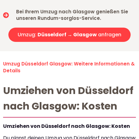
Bei Ihrem Umzug nach Glasgow genießen Sie
unseren Rundum-sorglos-Service.
Umzug:
Düsseldorf → Glasgow
anfragen
Umzug Düsseldorf Glasgow: Weitere Informationen &
Details
Umziehen von Düsseldorf
nach Glasgow: Kosten
Umziehen von Düsseldorf nach Glasgow: Kosten
Du planst deinen Umzug von Düsseldorf nach Glasgow