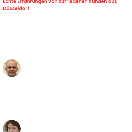
Echte Erfahrungen von zufriedenen Kunden aus
Düsseldorf
"Erste Klasse! Ein großes Dankeschön
an das gesamte Team von Heinz
Umzugsservice für ihren
außergewöhnlichen Service!"
Frederik F.
Umzug in Düsseldorf
"Besser hätte ich mir den Umzug von
Düsseldorf nach Wien nicht vorstellen
können - DANKE!"
Maria W
Umzug von Düsseldorf nach Wien