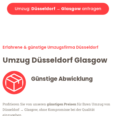
Umzug:
Düsseldorf → Glasgow
anfragen
Alle Umzugsanfragen sind zu 100% kostenlos & unverbindlich!
Erfahrene & günstige Umzugsfirma Düsseldorf
Umzug Düsseldorf Glasgow
Günstige Abwicklung
Profitieren Sie von unseren
günstigen Preisen
für Ihren Umzug von
Düsseldorf → Glasgow, ohne Kompromisse bei der Qualität
einzugehen.