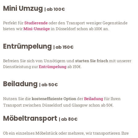
Mini Umzug
| ab 100€
Perfekt für
Studierende
oder den Transport weniger Gegenstände
bieten wir
Mini-Umzüge
in Düsseldorf schon ab 100€ an.
Entrümpelung
| ab 150€
Befreien Sie sich von Unnötigem und
starten Sie frisch
mit unserer
Dienstleistung zur
Entrümpelung
ab 150€.
Beiladung
| ab 50€
Nutzen Sie die
kosteneffiziente Option
der
Beiladung
für Ihren
Transport zwischen Düsseldorf und Glasgow schon ab 50€.
Möbeltransport
| ab 80€
Ob ein einzelnes Möbelstück oder mehrere, wir transportieren Ihre