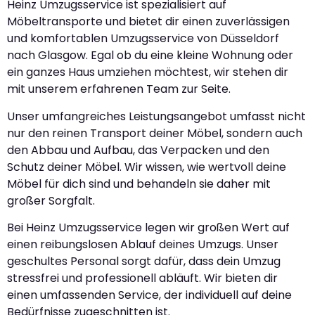
Heinz Umzugsservice ist spezialisiert auf
Möbeltransporte und bietet dir einen zuverlässigen
und komfortablen Umzugsservice von Düsseldorf
nach Glasgow. Egal ob du eine kleine Wohnung oder
ein ganzes Haus umziehen möchtest, wir stehen dir
mit unserem erfahrenen Team zur Seite.
Unser umfangreiches Leistungsangebot umfasst nicht
nur den reinen Transport deiner Möbel, sondern auch
den Abbau und Aufbau, das Verpacken und den
Schutz deiner Möbel. Wir wissen, wie wertvoll deine
Möbel für dich sind und behandeln sie daher mit
großer Sorgfalt.
Bei Heinz Umzugsservice legen wir großen Wert auf
einen reibungslosen Ablauf deines Umzugs. Unser
geschultes Personal sorgt dafür, dass dein Umzug
stressfrei und professionell abläuft. Wir bieten dir
einen umfassenden Service, der individuell auf deine
Bedürfnisse zugeschnitten ist.