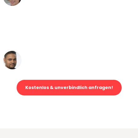
"Mein Klavier kam in unter 24 Stunden
ohne einen Kratzer an - ein
erstklassiger Service!"
Ümit Y.
Klaviertransport in Düsseldorf
Kostenlos & unverbindlich anfragen!
Jetzt anfragen und der nächste glückliche Kunde werden. Alle
Umzugsanfragen sind zu
100% kostenlos & unverbindlich!