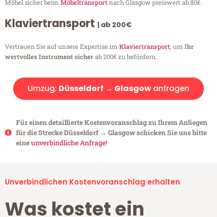
Möbel sicher beim
Möbeltransport
nach Glasgow preiswert ab 80€.
Klaviertransport
| ab 200€
Vertrauen Sie auf unsere Expertise im
Klaviertransport
, um
Ihr
wertvolles Instrument sicher
ab 200€ zu befördern.
Umzug:
Düsseldorf → Glasgow
anfragen
Für einen detaillierte Kostenvoranschlag zu Ihrem Anliegen
für die Strecke Düsseldorf → Glasgow schicken Sie uns bitte
eine
unverbindliche Anfrage!
Unverbindlichen Kostenvoranschlag erhalten
Was kostet ein