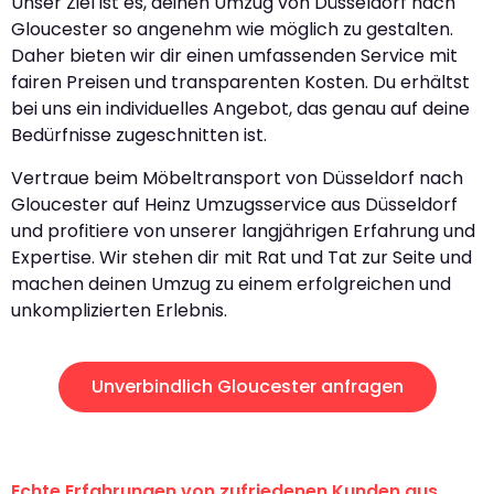
Unser Ziel ist es, deinen Umzug von Düsseldorf nach
Gloucester so angenehm wie möglich zu gestalten.
Daher bieten wir dir einen umfassenden Service mit
fairen Preisen und transparenten Kosten. Du erhältst
bei uns ein individuelles Angebot, das genau auf deine
Bedürfnisse zugeschnitten ist.
Vertraue beim Möbeltransport von Düsseldorf nach
Gloucester auf Heinz Umzugsservice aus Düsseldorf
und profitiere von unserer langjährigen Erfahrung und
Expertise. Wir stehen dir mit Rat und Tat zur Seite und
machen deinen Umzug zu einem erfolgreichen und
unkomplizierten Erlebnis.
Unverbindlich Gloucester anfragen
Echte Erfahrungen von zufriedenen Kunden aus