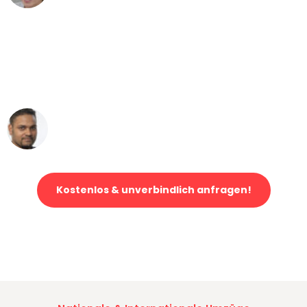
"Mein Klavier kam in unter 24 Stunden
ohne einen Kratzer an - ein
erstklassiger Service!"
Ümit Y.
Klaviertransport in Düsseldorf
Kostenlos & unverbindlich anfragen!
Jetzt anfragen und der nächste glückliche Kunde werden. Alle
Umzugsanfragen sind zu
100% kostenlos & unverbindlich!