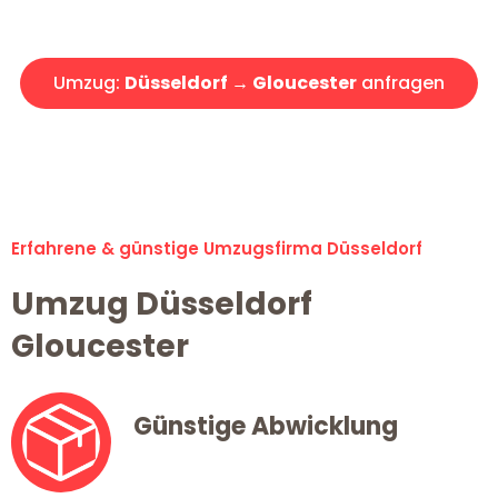
Angebot erhalten in unter 30 Minuten!
Umzug:
Düsseldorf → Gloucester
anfragen
Alle Umzugsanfragen sind zu 100% kostenlos & unverbindlich!
Erfahrene & günstige Umzugsfirma Düsseldorf
Umzug Düsseldorf
Gloucester
Günstige Abwicklung