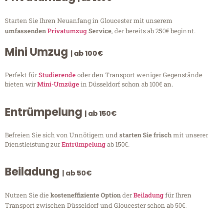
Starten Sie Ihren Neuanfang in Gloucester mit unserem
umfassenden
Privatumzug
Service
, der bereits ab 250€ beginnt.
Mini Umzug
| ab 100€
Perfekt für
Studierende
oder den Transport weniger Gegenstände
bieten wir
Mini-Umzüge
in Düsseldorf schon ab 100€ an.
Entrümpelung
| ab 150€
Befreien Sie sich von Unnötigem und
starten Sie frisch
mit unserer
Dienstleistung zur
Entrümpelung
ab 150€.
Beiladung
| ab 50€
Nutzen Sie die
kosteneffiziente Option
der
Beiladung
für Ihren
Transport zwischen Düsseldorf und Gloucester schon ab 50€.