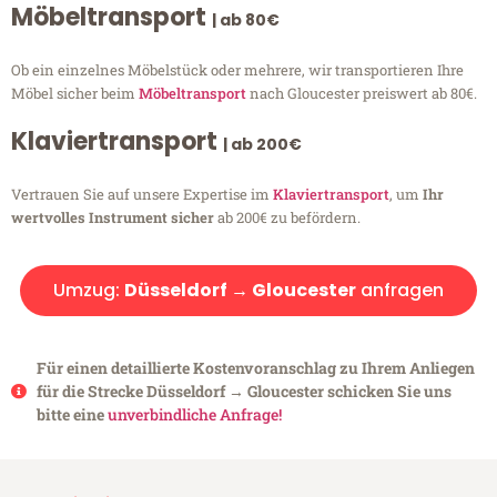
Möbeltransport
| ab 80€
Ob ein einzelnes Möbelstück oder mehrere, wir transportieren Ihre
Möbel sicher beim
Möbeltransport
nach Gloucester preiswert ab 80€.
Klaviertransport
| ab 200€
Vertrauen Sie auf unsere Expertise im
Klaviertransport
, um
Ihr
wertvolles Instrument sicher
ab 200€ zu befördern.
Umzug:
Düsseldorf → Gloucester
anfragen
Für einen detaillierte Kostenvoranschlag zu Ihrem Anliegen
für die Strecke Düsseldorf → Gloucester schicken Sie uns
bitte eine
unverbindliche Anfrage!