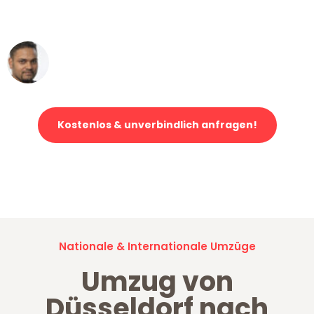
erstklassiger Service!"
Ümit Y.
Klaviertransport in Düsseldorf
Kostenlos & unverbindlich anfragen!
Jetzt anfragen und der nächste glückliche Kunde werden. Alle
Umzugsanfragen sind zu
100% kostenlos & unverbindlich!
Nationale & Internationale Umzüge
Umzug von
Düsseldorf nach