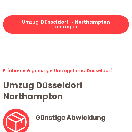
Angebot erhalten in unter 30 Minuten!
Umzug:
Düsseldorf → Northampton
anfragen
Alle Umzugsanfragen sind zu 100% kostenlos & unverbindlich!
Erfahrene & günstige Umzugsfirma Düsseldorf
Umzug Düsseldorf
Northampton
Günstige Abwicklung