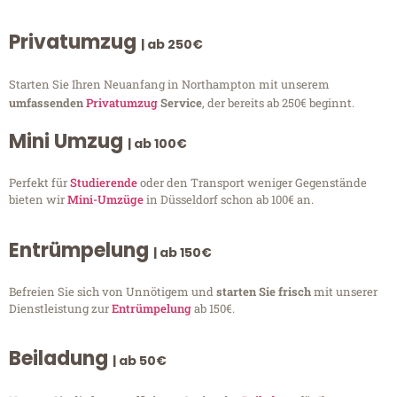
Privatumzug
| ab 250€
Starten Sie Ihren Neuanfang in Northampton mit unserem
umfassenden
Privatumzug
Service
, der bereits ab 250€ beginnt.
Mini Umzug
| ab 100€
Perfekt für
Studierende
oder den Transport weniger Gegenstände
bieten wir
Mini-Umzüge
in Düsseldorf schon ab 100€ an.
Entrümpelung
| ab 150€
Befreien Sie sich von Unnötigem und
starten Sie frisch
mit unserer
Dienstleistung zur
Entrümpelung
ab 150€.
Beiladung
| ab 50€