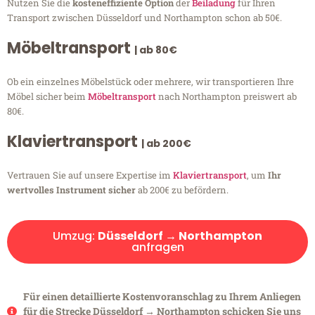
Nutzen Sie die
kosteneffiziente Option
der
Beiladung
für Ihren
Transport zwischen Düsseldorf und Northampton schon ab 50€.
Möbeltransport
| ab 80€
Ob ein einzelnes Möbelstück oder mehrere, wir transportieren Ihre
Möbel sicher beim
Möbeltransport
nach Northampton preiswert ab
80€.
Klaviertransport
| ab 200€
Vertrauen Sie auf unsere Expertise im
Klaviertransport
, um
Ihr
wertvolles Instrument sicher
ab 200€ zu befördern.
Umzug:
Düsseldorf → Northampton
anfragen
Für einen detaillierte Kostenvoranschlag zu Ihrem Anliegen
für die Strecke Düsseldorf → Northampton schicken Sie uns