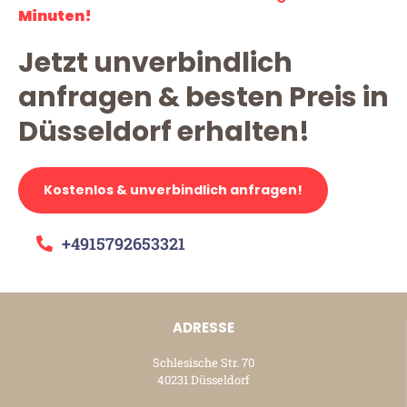
Minuten!
Jetzt unverbindlich
anfragen & besten Preis in
Düsseldorf erhalten!
Kostenlos & unverbindlich anfragen!
+4915792653321
ADRESSE
Schlesische Str. 70
40231 Düsseldorf