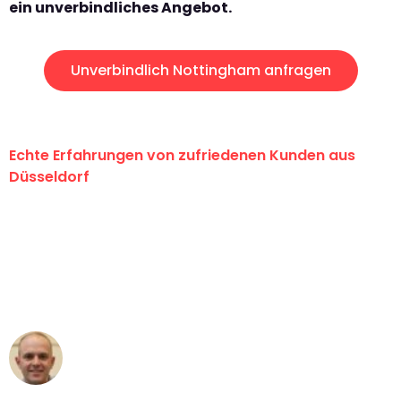
ein unverbindliches Angebot.
Unverbindlich Nottingham anfragen
Echte Erfahrungen von zufriedenen Kunden aus
Düsseldorf
"Erste Klasse! Ein großes Dankeschön
an das gesamte Team von Heinz
Umzugsservice für ihren
außergewöhnlichen Service!"
Frederik F.
Umzug in Düsseldorf