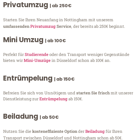
Privatumzug
| ab 250€
Starten Sie Ihren Neuanfang in Nottingham mit unserem
umfassenden
Privatumzug
Service
, der bereits ab 250€ beginnt.
Mini Umzug
| ab 100€
Perfekt für
Studierende
oder den Transport weniger Gegenstände
bieten wir
Mini-Umzüge
in Düsseldorf schon ab 100€ an.
Entrümpelung
| ab 150€
Befreien Sie sich von Unnötigem und
starten Sie frisch
mit unserer
Dienstleistung zur
Entrümpelung
ab 150€.
Beiladung
| ab 50€
Nutzen Sie die
kosteneffiziente Option
der
Beiladung
für Ihren
Transport zwischen Düsseldorf und Nottingham schon ab 50€.