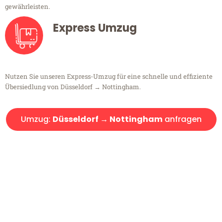
gewährleisten.
Express Umzug
Nutzen Sie unseren Express-Umzug für eine schnelle und effiziente
Übersiedlung von Düsseldorf → Nottingham.
Umzug:
Düsseldorf → Nottingham
anfragen
Kostenlose Beratung!
Sie haben Fragen?
Sie haben Fragen zu Ihrem Transport oder benötigen eine Beratung
bezüglich Ihres Umzug?