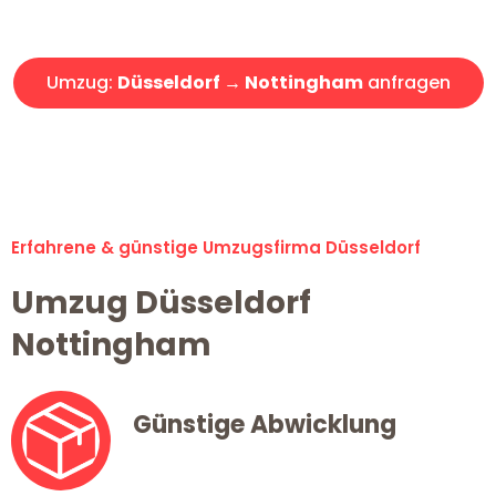
Angebot erhalten in unter 30 Minuten!
Umzug:
Düsseldorf → Nottingham
anfragen
Alle Umzugsanfragen sind zu 100% kostenlos & unverbindlich!
Erfahrene & günstige Umzugsfirma Düsseldorf
Umzug Düsseldorf
Nottingham
Günstige Abwicklung