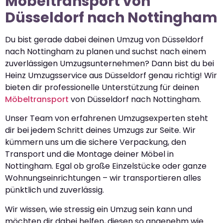
Möbeltransport von
Düsseldorf nach Nottingham
Du bist gerade dabei deinen Umzug von Düsseldorf
nach Nottingham zu planen und suchst nach einem
zuverlässigen Umzugsunternehmen? Dann bist du bei
Heinz Umzugsservice aus Düsseldorf genau richtig! Wir
bieten dir professionelle Unterstützung für deinen
Möbeltransport
von Düsseldorf nach Nottingham.
Unser Team von erfahrenen Umzugsexperten steht
dir bei jedem Schritt deines Umzugs zur Seite. Wir
kümmern uns um die sichere Verpackung, den
Transport und die Montage deiner Möbel in
Nottingham. Egal ob große Einzelstücke oder ganze
Wohnungseinrichtungen – wir transportieren alles
pünktlich und zuverlässig.
Wir wissen, wie stressig ein Umzug sein kann und
möchten dir dabei helfen, diesen so angenehm wie