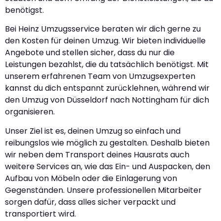
benötigst.
Bei Heinz Umzugsservice beraten wir dich gerne zu
den Kosten für deinen Umzug. Wir bieten individuelle
Angebote und stellen sicher, dass du nur die
Leistungen bezahlst, die du tatsächlich benötigst. Mit
unserem erfahrenen Team von Umzugsexperten
kannst du dich entspannt zurücklehnen, während wir
den Umzug von Düsseldorf nach Nottingham für dich
organisieren.
Unser Ziel ist es, deinen Umzug so einfach und
reibungslos wie möglich zu gestalten. Deshalb bieten
wir neben dem Transport deines Hausrats auch
weitere Services an, wie das Ein- und Auspacken, den
Aufbau von Möbeln oder die Einlagerung von
Gegenständen. Unsere professionellen Mitarbeiter
sorgen dafür, dass alles sicher verpackt und
transportiert wird.