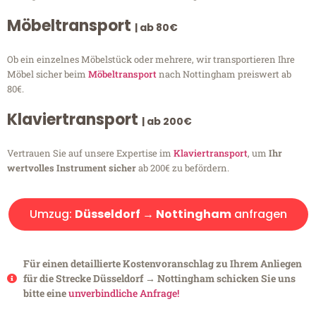
Möbeltransport
| ab 80€
Ob ein einzelnes Möbelstück oder mehrere, wir transportieren Ihre
Möbel sicher beim
Möbeltransport
nach Nottingham preiswert ab
80€.
Klaviertransport
| ab 200€
Vertrauen Sie auf unsere Expertise im
Klaviertransport
, um
Ihr
wertvolles Instrument sicher
ab 200€ zu befördern.
Umzug:
Düsseldorf → Nottingham
anfragen
Für einen detaillierte Kostenvoranschlag zu Ihrem Anliegen
für die Strecke Düsseldorf → Nottingham schicken Sie uns
bitte eine
unverbindliche Anfrage!