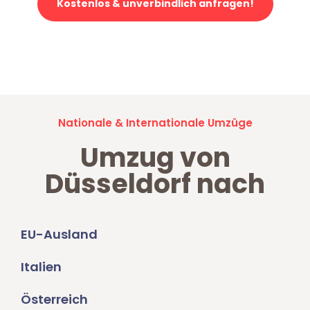
Kostenlos & unverbindlich anfragen!
Jetzt anfragen und der nächste glückliche Kunde werden. Alle
Umzugsanfragen sind zu
100% kostenlos & unverbindlich!
Nationale & Internationale Umzüge
Umzug von
Düsseldorf nach
EU-Ausland
Italien
Österreich